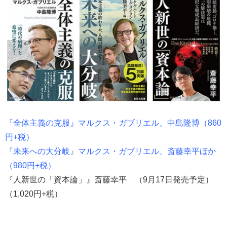
『全体主義の克服』マルクス・ガブリエル、中島隆博（860
円+税）
『未来への大分岐』マルクス・ガブリエル、斎藤幸平ほか
（980円+税）
『人新世の「資本論」』斎藤幸平 （9月17日発売予定）
（1,020円+税）