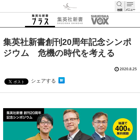
メニュー
検索
検索
集英社新書創刊20周年記念シンポ
ジウム 危機の時代を考える
2020.8.25
シェアする