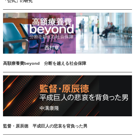
「公式」の研究
高額療養費beyond 分断を越える社会保障
監督・原辰徳 平成巨人の悲哀を背負った男