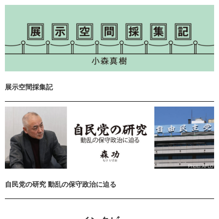
展示空間採集記
自民党の研究 動乱の保守政治に迫る