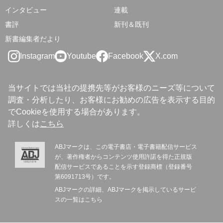
インタビュー
連載
書評
新刊＆既刊
新書編集者だより
Instagram
Youtube
Facebook
X.com
当サイトでは当社の提携先等がお客様のニーズ等について
調査・分析したり、お客様にお勧めの広告を表示する目的
でCookieを使用する場合があります。
詳しくは
こちら
ABJマークは、この電子書店・電子書籍配信サービス
が、著作権者からコンテンツ使用許諾を得た正規版
配信サービスであることを示す登録商標（登録番号
第6091713号）です。
ABJマークの詳細、ABJマークを掲示しているサービ
スの一覧は
こちら