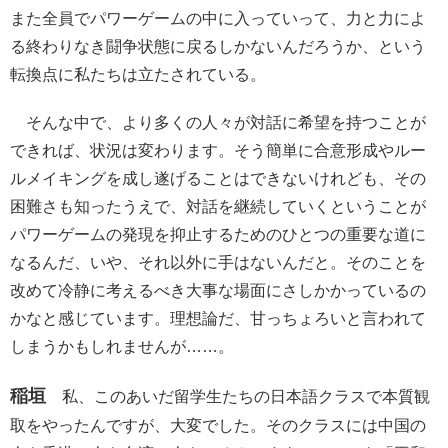
また全員でパワーゲームの中に入っていって、力と力によ
る終わりなき闘争状態に戻るしかないんだろうか、という
転換点に私たちは立たされている。
そんな中で、より多くの人々が対話に希望を持つことが
できれば、状況は変わります。そう簡単に合意形成やルー
ルメイキングを成し遂げることはできないけれども、その
困難さも知ったうえで、対話を継続していくということが
パワーゲームの発現を抑止するためのひとつの重要な道に
なるんだ、いや、それ以外に手はないんだと。そのことを
改めて冷静に考えるべき大事な場面にさしかかっているの
かなと感じています。理想論だ、甘っちょろいと言われて
しまうかもしれませんが……。
稲垣
私、このあいだ留学生たちの日本語クラスで本質観
取をやったんですが、大変でした。そのクラスには中国の