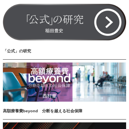
「公式」の研究
高額療養費beyond 分断を越える社会保障