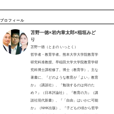
プロフィール
苫野一徳×岩内章太郎×稲垣みど
り
苫野一徳（とまの いっとく）
哲学者・教育学者。熊本大学大学院教育学
研究科准教授。早稲田大学大学院教育学研
究科博士課程修了。博士（教育学）。主な
著書に、『どのような教育が「よい」教育
か』（講談社）、『勉強するのは何のた
め？』（日本評論社）、『教育の力』（講
談社現代新書）、『「自由」はいかに可能
か』（NHK出版）、『子どもの頃から哲学