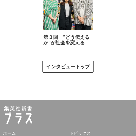
第３回 “どう伝える
か”が社会を変える
インタビュートップ
ホーム
トピックス