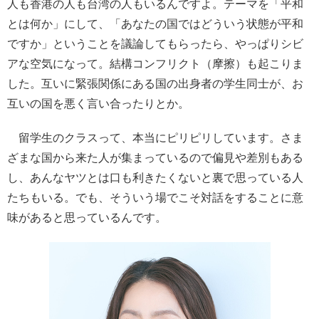
人も香港の人も台湾の人もいるんですよ。テーマを「平和
とは何か」にして、「あなたの国ではどういう状態が平和
ですか」ということを議論してもらったら、やっぱりシビ
アな空気になって。結構コンフリクト（摩擦）も起こりま
した。互いに緊張関係にある国の出身者の学生同士が、お
互いの国を悪く言い合ったりとか。
留学生のクラスって、本当にピリピリしています。さま
ざまな国から来た人が集まっているので偏見や差別もある
し、あんなヤツとは口も利きたくないと裏で思っている人
たちもいる。でも、そういう場でこそ対話をすることに意
味があると思っているんです。