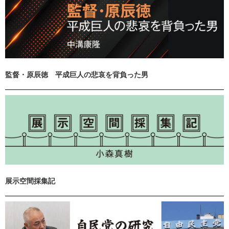
監督・原辰徳 平成巨人の悲哀を背負った男
展示空間採集記