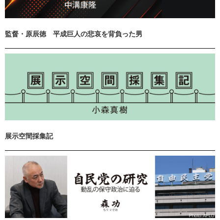
監督・原辰徳 平成巨人の悲哀を背負った男
展示空間採集記