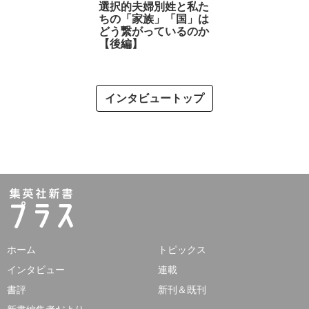
選択的夫婦別姓と私た
ちの「家族」「国」は
どう繋がっているのか
【後編】
インタビュートップ
ホーム
トピックス
インタビュー
連載
書評
新刊＆既刊