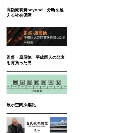
高額療養費beyond 分断を越
える社会保障
監督・原辰徳 平成巨人の悲哀
を背負った男
展示空間採集記