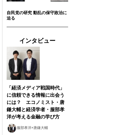
自民党の研究 動乱の保守政治に
迫る
インタビュー
「経済メディア戦国時代」
に信頼できる情報に出会う
には？ エコノミスト・唐
鎌大輔と経済学者・服部孝
洋が考える金融の学び方
服部孝洋×唐鎌大輔