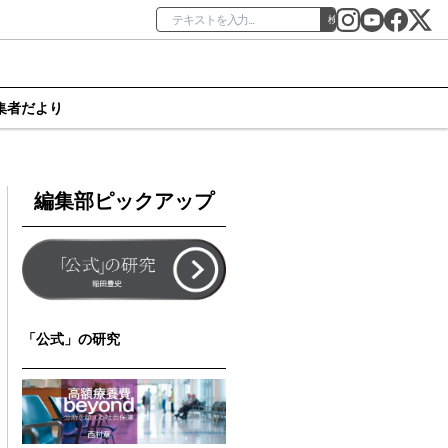
検索
集者だより
編集部ピックアップ
「公式」の研究