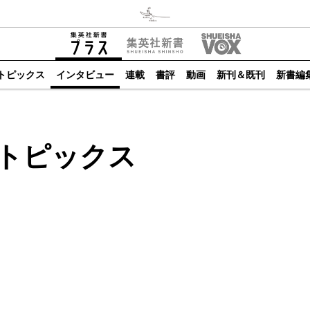
トピックス
インタビュー
連載
書評
動画
新刊＆既刊
新書編
トピックス