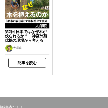
第2回 日本ではなぜ木が
伐られるか？ 神宮外苑
伐採の現場から考える
大澤暁
記事を読む
書編集者だより