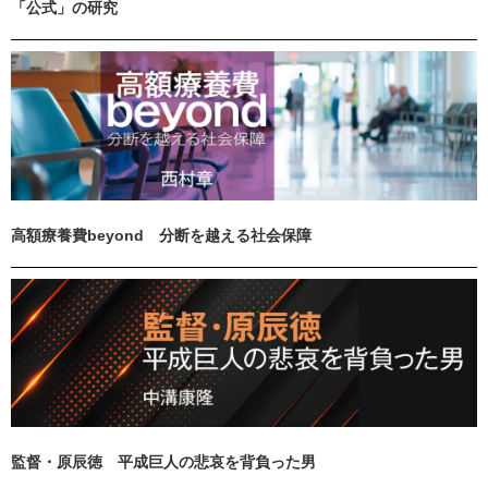
「公式」の研究
高額療養費beyond 分断を越える社会保障
監督・原辰徳 平成巨人の悲哀を背負った男