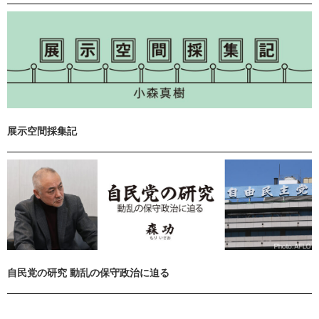
展示空間採集記
自民党の研究 動乱の保守政治に迫る