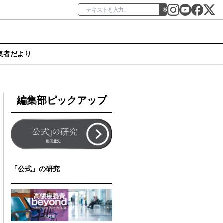
検索
集者だより
編集部ピックアップ
「公式」の研究