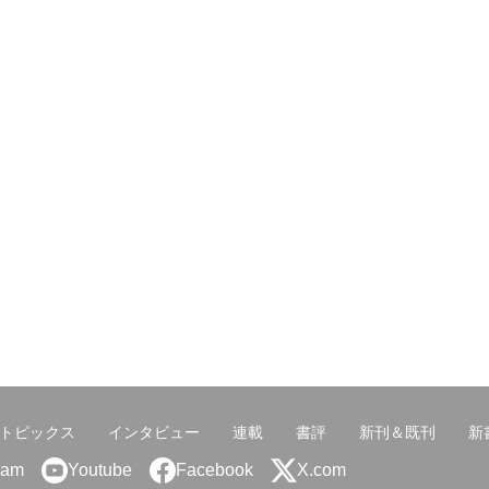
トピックス
インタビュー
連載
書評
新刊＆既刊
新
ram
Youtube
Facebook
X.com