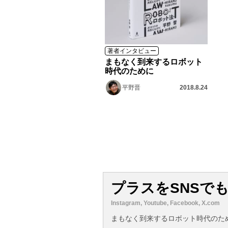
著者インタビュー
まもなく到来するロボット
時代のために
平野晋
2018.8.24
プラスをSNSで
Instagram, Youtube, Facebook, X.com
まもなく到来するロボット時代のた