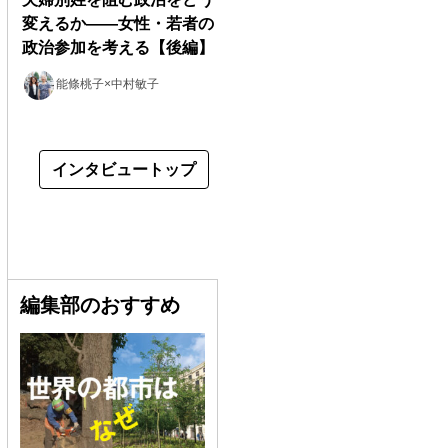
変えるか――女性・若者の
政治参加を考える【後編】
能條桃子×中村敏子
インタビュートップ
編集部のおすすめ