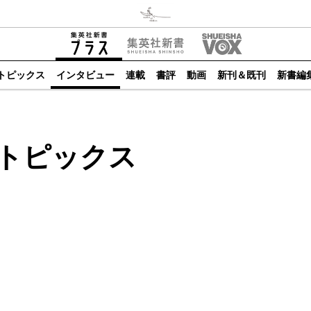
トピックス
インタビュー
連載
書評
動画
新刊＆既刊
新書編
トピックス