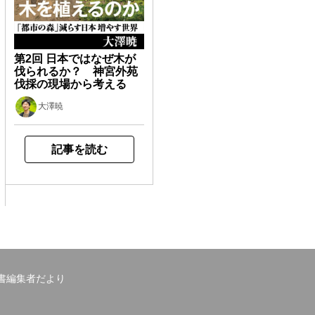
第2回 日本ではなぜ木が
伐られるか？ 神宮外苑
伐採の現場から考える
大澤暁
記事を読む
書編集者だより