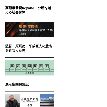
高額療養費beyond 分断を越
える社会保障
監督・原辰徳 平成巨人の悲哀
を背負った男
展示空間採集記