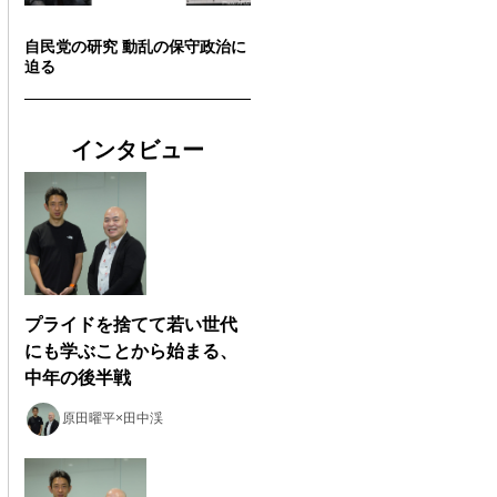
自民党の研究 動乱の保守政治に
迫る
インタビュー
プライドを捨てて若い世代
にも学ぶことから始まる、
中年の後半戦
原田曜平×田中渓