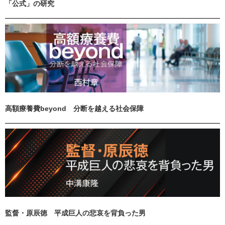
「公式」の研究
高額療養費beyond 分断を越える社会保障
監督・原辰徳 平成巨人の悲哀を背負った男