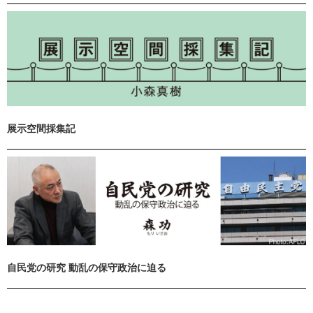
展示空間採集記
自民党の研究 動乱の保守政治に迫る