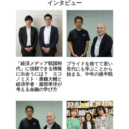
インタビュー
「経済メディア戦国時
プライドを捨てて若い
代」に信頼できる情報
世代にも学ぶことから
に出会うには？ エコ
始まる、中年の後半戦
ノミスト・唐鎌大輔と
経済学者・服部孝洋が
考える金融の学び方