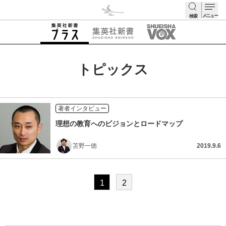
メニュー
検索
検索
トピックス
著者インタビュー
理想の教育へのビジョンとロードマップ
苫野一徳
2019.9.6
1
2