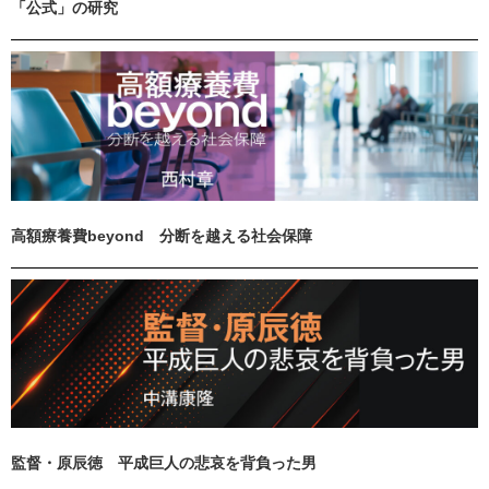
「公式」の研究
高額療養費beyond 分断を越える社会保障
監督・原辰徳 平成巨人の悲哀を背負った男