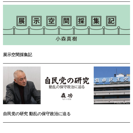
展示空間採集記
自民党の研究 動乱の保守政治に迫る