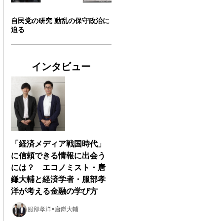
自民党の研究 動乱の保守政治に
迫る
インタビュー
「経済メディア戦国時代」
に信頼できる情報に出会う
には？ エコノミスト・唐
鎌大輔と経済学者・服部孝
洋が考える金融の学び方
服部孝洋×唐鎌大輔