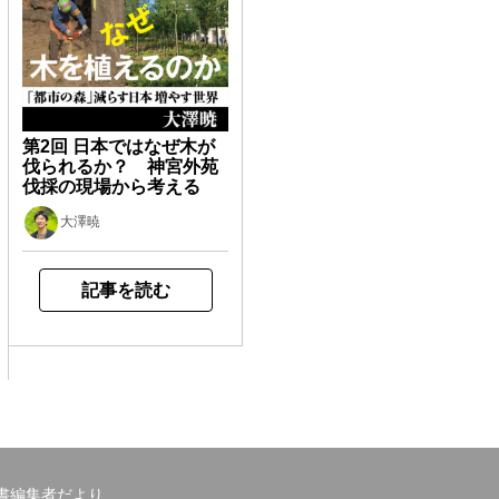
第2回 日本ではなぜ木が
伐られるか？ 神宮外苑
伐採の現場から考える
大澤暁
記事を読む
書編集者だより