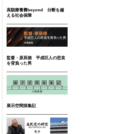
高額療養費beyond 分断を越
える社会保障
監督・原辰徳 平成巨人の悲哀
を背負った男
展示空間採集記