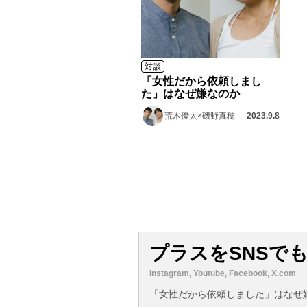
対談
「女性だから依頼しまし
た」はなぜ嫌なのか
荒木優太×磯野真穂
2023.9.8
プラスをSNSで
Instagram, Youtube, Facebook, X.com
「女性だから依頼しました」はなぜ