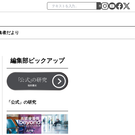
検索
集者だより
編集部ピックアップ
「公式」の研究