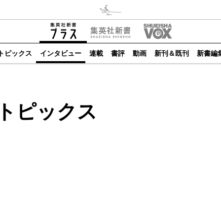
トピックス
インタビュー
連載
書評
動画
新刊＆既刊
新書編
トピックス