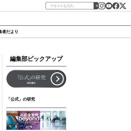
検索
集者だより
編集部ピックアップ
「公式」の研究