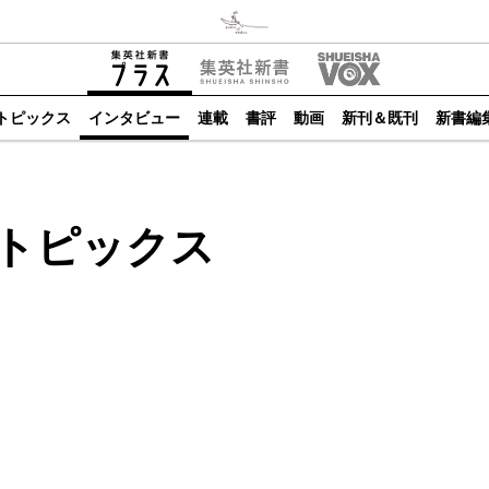
トピックス
インタビュー
連載
書評
動画
新刊＆既刊
新書編
トピックス