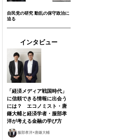
自民党の研究 動乱の保守政治に
迫る
インタビュー
「経済メディア戦国時代」
に信頼できる情報に出会う
には？ エコノミスト・唐
鎌大輔と経済学者・服部孝
洋が考える金融の学び方
服部孝洋×唐鎌大輔