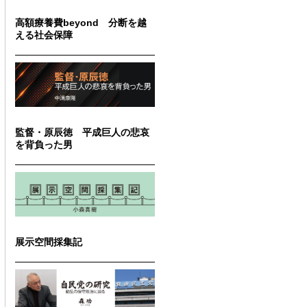
高額療養費beyond 分断を越
える社会保障
監督・原辰徳 平成巨人の悲哀
を背負った男
展示空間採集記