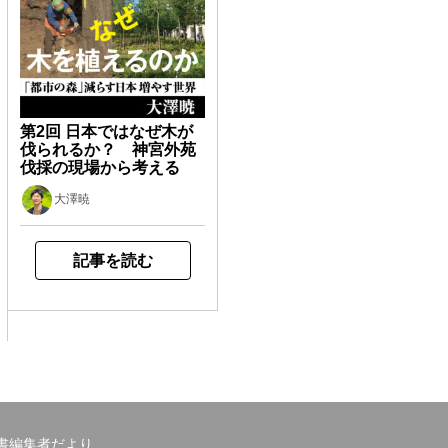
第2回 日本ではなぜ木が
伐られるか？ 神宮外苑
伐採の現場から考える
大澤暁
記事を読む
書編集者だより