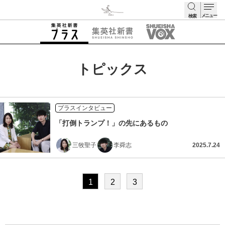
メニュー
検索
検索
トピックス
プラスインタビュー
「打倒トランプ！」の先にあるもの
三牧聖子
李舜志
2025.7.24
1
2
3