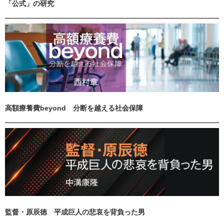
「公式」の研究
高額療養費beyond 分断を越える社会保障
監督・原辰徳 平成巨人の悲哀を背負った男