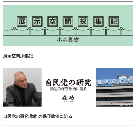
展示空間採集記
自民党の研究 動乱の保守政治に迫る