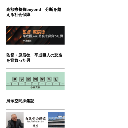
高額療養費beyond 分断を越
える社会保障
監督・原辰徳 平成巨人の悲哀
を背負った男
展示空間採集記