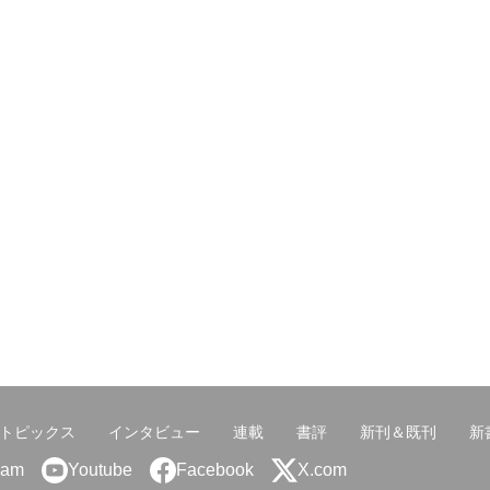
トピックス
インタビュー
連載
書評
新刊＆既刊
新
ram
Youtube
Facebook
X.com