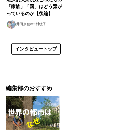
「家族」「国」はどう繋が
っているのか【後編】
井田奈穂×中村敏子
インタビュートップ
編集部のおすすめ