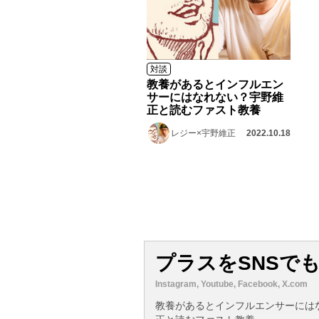
対談
教養があるとインフルエン
サーにはなれない？宇野維
正と読むファスト教養
レジー×宇野維正
2022.10.18
プラスをSNSで
Instagram, Youtube, Facebook, X.com
教養があるとインフルエンサーには