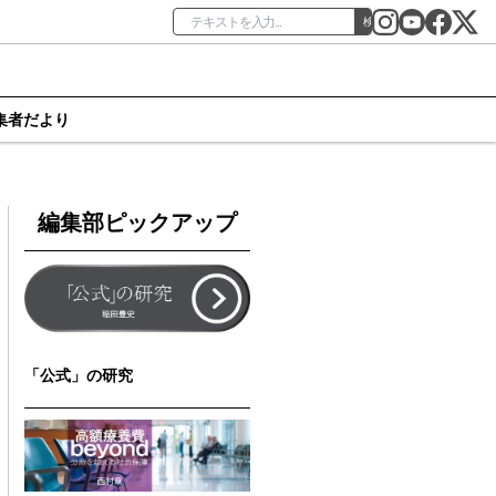
検索
集者だより
編集部ピックアップ
「公式」の研究