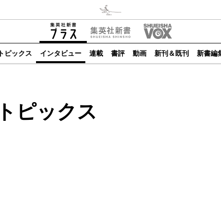
トピックス
インタビュー
連載
書評
動画
新刊＆既刊
新書編
トピックス