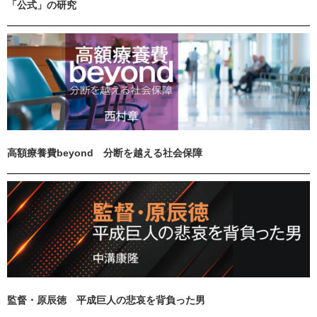
「公式」の研究
高額療養費beyond 分断を越える社会保障
監督・原辰徳 平成巨人の悲哀を背負った男