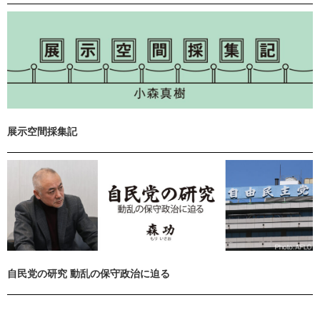
展示空間採集記
自民党の研究 動乱の保守政治に迫る