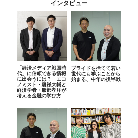
インタビュー
「経済メディア戦国時
プライドを捨てて若い
代」に信頼できる情報
世代にも学ぶことから
に出会うには？ エコ
始まる、中年の後半戦
ノミスト・唐鎌大輔と
経済学者・服部孝洋が
考える金融の学び方