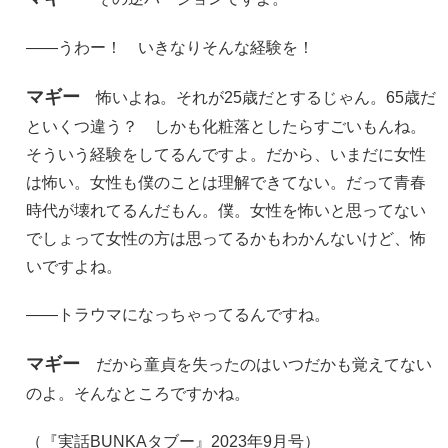
――うわー！ いきなりそんな経験を！
マギー
怖いよね。それが25歳だとするじゃん。65歳だ
といくつ違う？ しかも化粧落としたらすごいもんね。
そういう経験をしてるんですよ。だから、いまだに女性
は怖い。女性も僕のことは理解できてない。だって青春
時代が壊れてるんだもん。僕。女性を怖いと思ってない
でしょって女性の方は思ってるかもわかんないけど、怖
いですよね。
――トラウマになっちゃってるんですね。
マギー
だから童貞を失ったのはいつだかも覚えてない
のよ。そんなところですかね。
（『実話BUNKAタブー』2023年9月号）