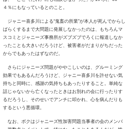
４％にもなっているとのこと。
ジャニー喜多川による“鬼畜の所業”が本人が死んでからし
ばらくするまで大問題に発展しなかったのは、もちろんマ
スコミとジャニーズ事務所がズブズブでろくに報道しなか
ったことも大きいだろうけど、被害者がだまりがちだった
からでもあったはずなのだ。
さらにジャニーズ問題がややこしいのは、グルーミング
効果でもあるんだろうけど、ジャニー喜多川を許せない気
持ちと同時に、感謝の気持ちもあったりすること。単純な
話じゃないから亡くなったときはお別れの会に行ったりす
るだろうし、そのせいでアンチに叩かれ、心を病んだりも
するという悪循環。
なお、ボクはジャニーズ性加害問題当事者の会のメンバ