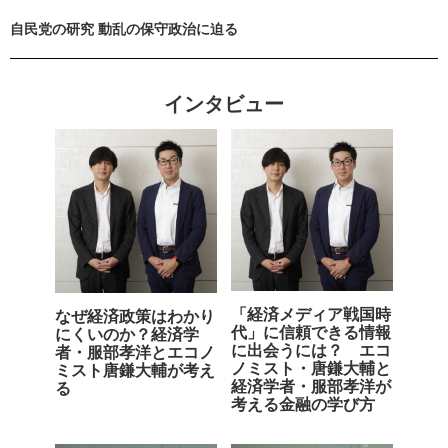
自民党の研究 動乱の保守政治に迫る
インタビュー
「経済メディア戦国時
なぜ経済政策はわかり
代」に信頼できる情報
にくいのか？経済学
に出会うには？ エコ
者・服部孝洋とエコノ
ノミスト・唐鎌大輔と
ミスト唐鎌大輔が考え
経済学者・服部孝洋が
る
考える金融の学び方