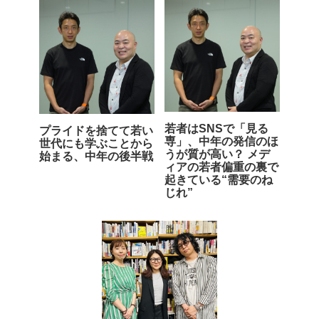
若者はSNSで「見る
プライドを捨てて若い
専」、中年の発信のほ
世代にも学ぶことから
うが質が高い？ メデ
始まる、中年の後半戦
ィアの若者偏重の裏で
起きている“需要のね
じれ”