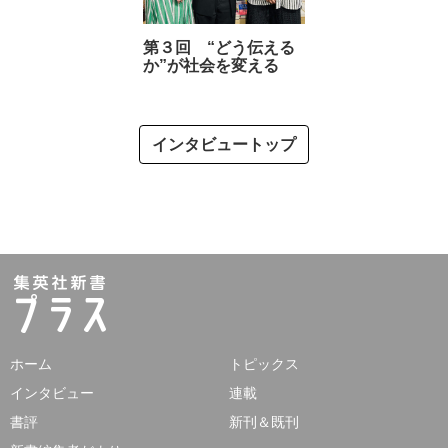
第３回 “どう伝える
か”が社会を変える
インタビュートップ
ホーム
トピックス
インタビュー
連載
書評
新刊＆既刊