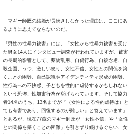
マギー師匠の結婚が長続きしなかった理由は、ここにあ
るように思えてならないのだ。
『男性の性暴力被害』には、「女性から性暴力被害を受け
た男女14人にインタビュー調査が行われていますが、被害
の長期的影響として、薬物乱用、自傷行為、自殺念慮、自
殺企図、うつ、激しい怒り、女性不信、女性との関係を築
くことの困難、自己認識やアイデンティティ形成の困難、
性行為への不快感、子どもを性的に虐待するかもしれない
という恐怖、性加害行為が挙げられています。そして協力
者14名のうち、13名までが『（女性による性的虐待は）と
ても有害であり、回復するのが難しい』と答えています」
とあるが、現在77歳のマギー師匠が「女性不信」や「女性
との関係を築くことの困難」を引きずり続けるぐらい、女