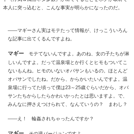
本人に突っ込むと、こんな事実が明らかになったのだ。
――マギーさん実はモテたって情報が、けっこういろん
な記事に出てくるんですよね。
マギー
モテてないんですよ。あのね、女の子たちが淋
しいんですよ。だって温泉場とか行くとヒモもついてこ
ないもんね。ヒモのいないオバサンもいるの。ほとんど
オバサンでしたね。だから、からかいたいんですよ。温
泉場に行ってた頃って僕は23～25歳ぐらいだから、オバ
サンたちからしたらかわいかったとは思いますよ。で、
みんなに押さえつけられて、なんていうの？ まわし？
――え！ 輪姦されちゃったんですか？
マギー
その逆バージョンですよ。