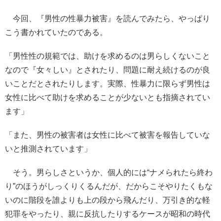
今回、『男性の性暴力被害』を読んでみたら、やっぱり
こう書かれていたのである。
「男性性の規範では、助けを求めるのは男らしくないこと
なので『女々しい』とされたり、問題に耐え続けるのが良
いことだとされたりします。実際、性暴力に限らず男性は
女性に比べて助けを求めることが少ないとも指摘されてい
ます」
「また、男性の被害者は女性に比べて被害を報告していな
いと推測されています」
そう。男らしさというか、個人的には“ナメられたら終わ
り”のほうがしっくりくるんだが、だからこそやりたくもな
いのに階段を誰よりも上の段から飛んだり、万引き的な軽
犯罪をやったり、親に反抗したりするケースが昭和の時代