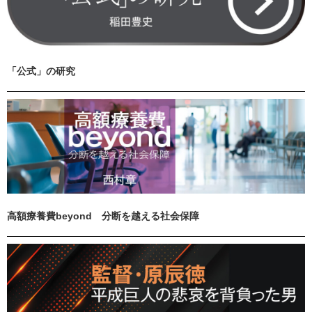
「公式」の研究
高額療養費beyond 分断を越える社会保障