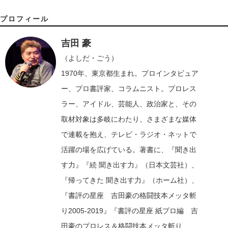
プロフィール
吉田 豪
（よしだ・ごう）
1970年、東京都生まれ。プロインタビュア
ー、プロ書評家、コラムニスト。プロレス
ラー、アイドル、芸能人、政治家と、その
取材対象は多岐にわたり、さまざまな媒体
で連載を抱え、テレビ・ラジオ・ネットで
活躍の場を広げている。著書に、『聞き出
す力』『続 聞き出す力』（日本文芸社）、
『帰ってきた 聞き出す力』（ホーム社）、
『書評の星座 吉田豪の格闘技本メッタ斬
り2005-2019』『書評の星座 紙プロ編 吉
田豪のプロレス＆格闘技本メッタ斬り