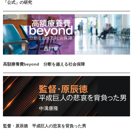
「公式」の研究
高額療養費beyond 分断を越える社会保障
監督・原辰徳 平成巨人の悲哀を背負った男