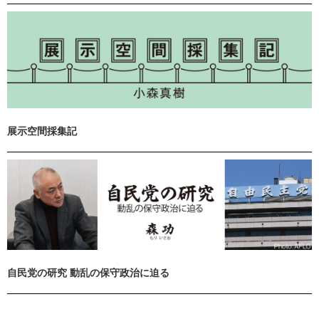
展示空間採集記
自民党の研究 動乱の保守政治に迫る