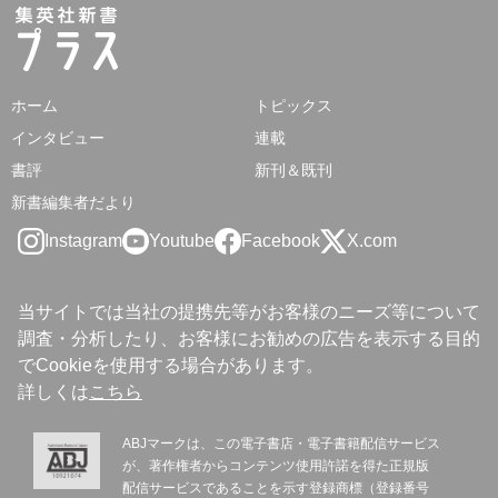
ホーム
トピックス
インタビュー
連載
書評
新刊＆既刊
新書編集者だより
Instagram
Youtube
Facebook
X.com
当サイトでは当社の提携先等がお客様のニーズ等について
調査・分析したり、お客様にお勧めの広告を表示する目的
でCookieを使用する場合があります。
詳しくは
こちら
ABJマークは、この電子書店・電子書籍配信サービス
が、著作権者からコンテンツ使用許諾を得た正規版
配信サービスであることを示す登録商標（登録番号