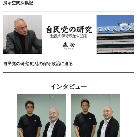
展示空間採集記
自民党の研究 動乱の保守政治に迫る
インタビュー