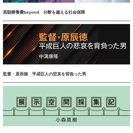
高額療養費beyond 分断を越える社会保障
監督・原辰徳 平成巨人の悲哀を背負った男