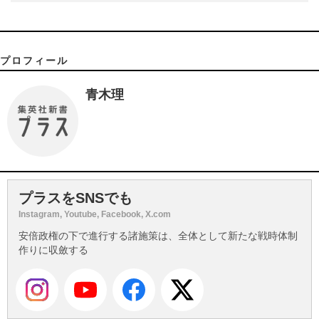
プロフィール
青木理
プラスをSNSでも
Instagram, Youtube, Facebook, X.com
安倍政権の下で進行する諸施策は、全体として新たな戦時体制
作りに収斂する