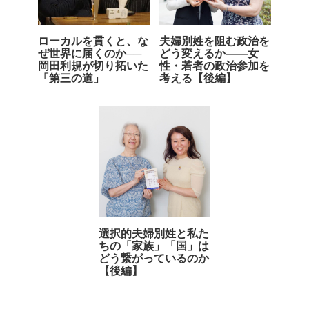
ローカルを貫くと、な
夫婦別姓を阻む政治を
ぜ世界に届くのか──
どう変えるか――女
岡田利規が切り拓いた
性・若者の政治参加を
「第三の道」
考える【後編】
選択的夫婦別姓と私た
ちの「家族」「国」は
どう繋がっているのか
【後編】