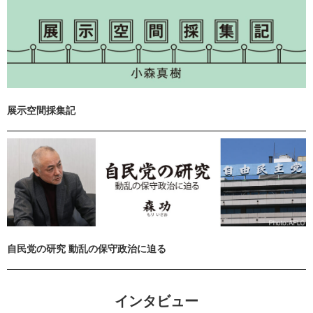
展示空間採集記
自民党の研究 動乱の保守政治に迫る
インタビュー