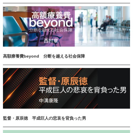
高額療養費beyond 分断を越える社会保障
監督・原辰徳 平成巨人の悲哀を背負った男