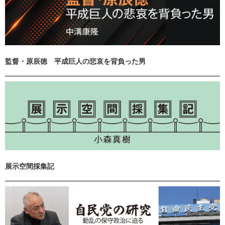
監督・原辰徳 平成巨人の悲哀を背負った男
展示空間採集記