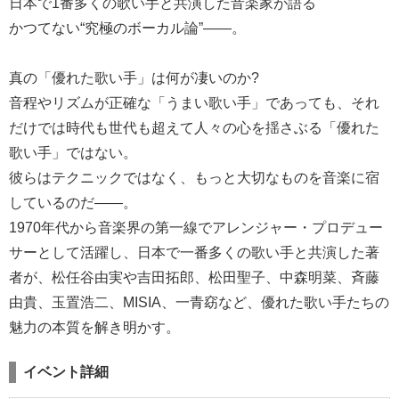
日本で1番多くの歌い手と共演した音楽家が語る
かつてない“究極のボーカル論”――。
真の「優れた歌い手」は何が凄いのか?
音程やリズムが正確な「うまい歌い手」であっても、それ
だけでは時代も世代も超えて人々の心を揺さぶる「優れた
歌い手」ではない。
彼らはテクニックではなく、もっと大切なものを音楽に宿
しているのだ――。
1970年代から音楽界の第一線でアレンジャー・プロデュー
サーとして活躍し、日本で一番多くの歌い手と共演した著
者が、松任谷由実や吉田拓郎、松田聖子、中森明菜、斉藤
由貴、玉置浩二、MISIA、一青窈など、優れた歌い手たちの
魅力の本質を解き明かす。
イベント詳細