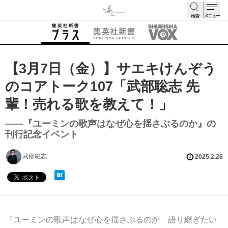
メニュー
検索
検索
【3月7日（金）】サエキけんぞう
のコアトーク107「武部聡志 先
輩！売れる歌を教えて！」
――『ユーミンの歌声はなぜ心を揺さぶるのか』の
刊行記念イベント
武部聡志
2025.2.26
『ユーミンの歌声はなぜ心を揺さぶるのか 語り継ぎたい