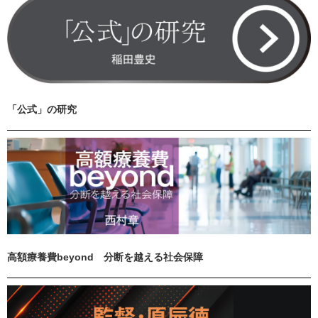
「公式」の研究
高額療養費beyond 分断を越える社会保障