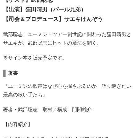
【ゲスト】武部聡志
【出演】窪田晴男（パール兄弟）
【司会＆プロデュース】サエキけんぞう
武部聡志、ユーミン・ツアー創世記に関わった窪田晴男と
サエキが、武部聡志にヒットの魔法を聞く。
※サイン本を販売予定です。
著書
『ユーミンの歌声はなぜ心を揺さぶるのか 語り継ぎたい
最高の歌い手たち』
著者・武部聡志 取材／構成 門間雄介
【内容紹介】