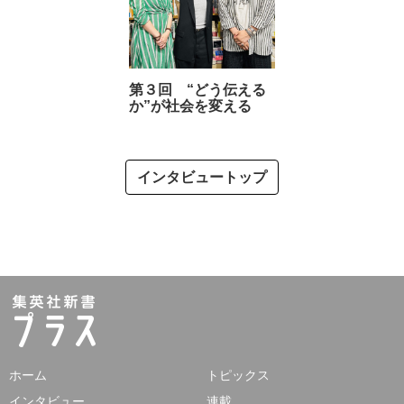
第３回 “どう伝える
か”が社会を変える
インタビュートップ
ホーム
トピックス
インタビュー
連載