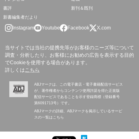
書評
新刊＆既刊
新書編集者だより
Instagram
Youtube
Facebook
X.com
当サイトでは当社の提携先等がお客様のニーズ等について
調査・分析したり、お客様にお勧めの広告を表示する目的
でCookieを使用する場合があります。
詳しくは
こちら
ABJマークは、この電子書店・電子書籍配信サービス
が、著作権者からコンテンツ使用許諾を得た正規版
配信サービスであることを示す登録商標（登録番号
第6091713号）です。
ABJマークの詳細、ABJマークを掲示しているサービ
スの一覧は
こちら