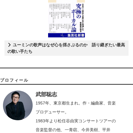
ユーミンの歌声はなぜ心を揺さぶるのか 語り継ぎたい最高
の歌い手たち
プロフィール
武部聡志
1957年、東京都生まれ。作・編曲家、音楽
プロデューサー。
1983年より松任谷由実コンサートツアーの
音楽監督の他、一青窈、今井美樹、平井