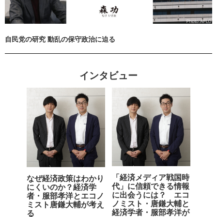
自民党の研究 動乱の保守政治に迫る
インタビュー
「経済メディア戦国時
なぜ経済政策はわかり
代」に信頼できる情報
にくいのか？経済学
に出会うには？ エコ
者・服部孝洋とエコノ
ノミスト・唐鎌大輔と
ミスト唐鎌大輔が考え
経済学者・服部孝洋が
る