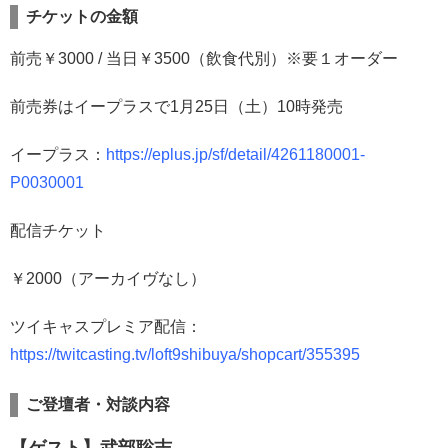
チケットの金額
前売￥3000 / 当日￥3500（飲食代別）※要１オーダー
前売券はイープラスで1月25日（土）10時発売
イープラス：
https://eplus.jp/sf/detail/4261180001-
P0030001
配信チケット
￥2000（アーカイヴなし）
ツイキャスプレミア配信：
https://twitcasting.tv/loft9shibuya/shopcart/355395
ご登壇者・対談内容