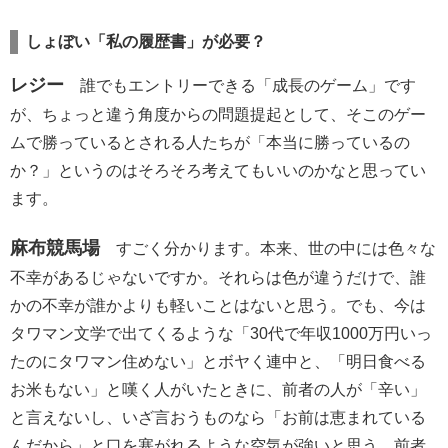
しょぼい「私の履歴書」が必要？
レジー
誰でもエントリーできる「成長のゲーム」です
が、ちょっと違う角度からの問題提起として、そこのゲー
ムで勝っているとされる人たちが「本当に勝っているの
か？」というのはそろそろ考えてもいいのかなと思ってい
ます。
麻布競馬場
すごく分かります。本来、世の中には色々な
不幸があるじゃないですか。それらは色が違うだけで、誰
かの不幸が誰かよりも軽いことはないと思う。でも、今は
タワマン文学で出てくるような「30代で年収1000万円いっ
たのにタワマン住めない」とボヤく連中と、「明日食べる
お米もない」と嘆く人がいたときに、前者の人が「辛い」
と言えないし、いざ言おうものなら「お前は恵まれている
んだから」と口を塞がれるような空気が強いと思う。前者