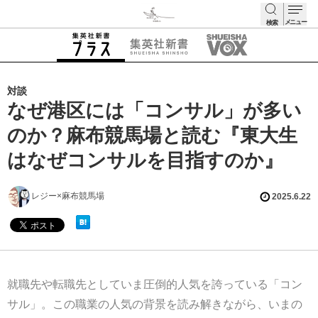
メニュー
検索
検索
対談
なぜ港区には「コンサル」が多い
のか？麻布競馬場と読む『東大生
はなぜコンサルを目指すのか』
レジー×麻布競馬場
2025.6.22
就職先や転職先としていま圧倒的人気を誇っている「コン
サル」。この職業の人気の背景を読み解きながら、いまの