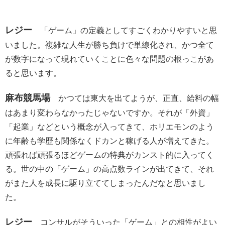
レジー
「ゲーム」の定義としてすごくわかりやすいと思
いました。複雑な人生が勝ち負けで単線化され、かつ全て
が数字になって現れていくことに色々な問題の根っこがあ
ると思います。
麻布競馬場
かつては東大を出てようが、正直、給料の幅
はあまり変わらなかったじゃないですか。それが「外資」
「起業」などという概念が入ってきて、ホリエモンのよう
に年齢も学歴も関係なくドカンと稼げる人が増えてきた。
頑張れば頑張るほどゲームの特典がカンスト的に入ってく
る。世の中の「ゲーム」の高点数ラインが出てきて、それ
がまた人を成長に駆り立ててしまったんだなと思いまし
た。
レジー
コンサルがそういった「ゲーム」との相性がよい