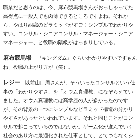
職業だと思うのは、今、麻布競馬場さんがおっしゃってた
高得点に一般人でも肉薄できるところですよね。それか
ら、やはり組織のピラミッドがすごくシンプルでわかりや
すい。コンサル・シニアコンサル・マネージャー・シニア
マネージャー、と役職の階級がはっきりしている。
麻布競馬場
『キングダム』ぐらいわかりやすいですもん
ね、役職の上がり方が（笑）。
レジー
以前山口周さんが、そういったコンサルという仕
事の「わかりやすさ」を「オウム真理教」になぞらえてい
ました。オウム真理教には高学歴の人が多かったのです
が、その背景の一つにシンプルなピラミッド構造の分かり
やすさがあったといわれています。それと同じことがコン
サルで起こっているのではないか。ゲーム化が進んでいく
社会のあり方に最適化された仕事として、とてつもなくシ