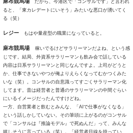
麻布競馬場
だから、今港区で「コンサルです」と言われ
ると、「東カレデートにいそう」みたいな悪口が湧いてく
る（笑）
レジー
もはや量産型の職業になっていると。
麻布競馬場
稼いでるけどサラリーマンだよね、という感
じです。結局、外資系サラリーマンも飲み会で話している
内容は日系サラリーマンと同じなんですよ。上司がどうと
か、仕事できないやつが俺よりえらくなってむかつくみた
いな（笑）。コンサルの自意識ってすごくサラリーマン化
してます。昔は経営者と普通のサラリーマンの中間ぐらい
にいるイメージだったんですけどね。
一方、自営業者と飲むとみんな、「AIで仕事がなくなる」
という話しかしていない。その筆頭に上がるのがコンサル
で「コンサルは『推論モデル』で死ぬんだ」って、みんな
嬉しそうに言っている（笑）。「経営者目線を持ってい