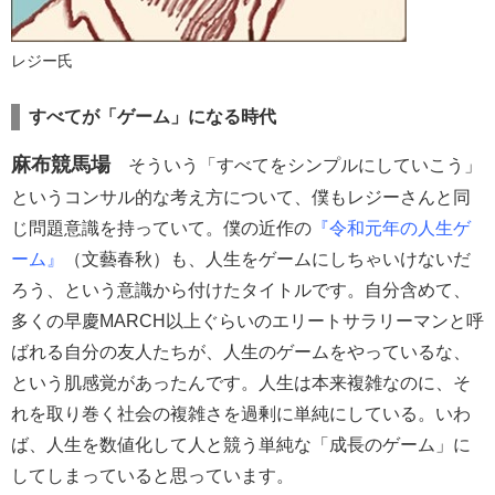
レジー氏
すべてが「ゲーム」になる時代
麻布競馬場
そういう「すべてをシンプルにしていこう」
というコンサル的な考え方について、僕もレジーさんと同
じ問題意識を持っていて。僕の近作の
『令和元年の人生ゲ
ーム』
（文藝春秋）も、人生をゲームにしちゃいけないだ
ろう、という意識から付けたタイトルです。自分含めて、
多くの早慶MARCH以上ぐらいのエリートサラリーマンと呼
ばれる自分の友人たちが、人生のゲームをやっているな、
という肌感覚があったんです。人生は本来複雑なのに、そ
れを取り巻く社会の複雑さを過剰に単純にしている。いわ
ば、人生を数値化して人と競う単純な「成長のゲーム」に
してしまっていると思っています。