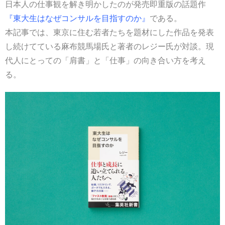
日本人の仕事観を解き明かしたのが発売即重版の話題作
『東大生はなぜコンサルを目指すのか』
である。
本記事では、東京に住む若者たちを題材にした作品を発表
し続けてている麻布競馬場氏と著者のレジー氏が対談。現
代人にとっての「肩書」と「仕事」の向き合い方を考え
る。