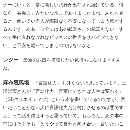
ナーにいくと、常に新しい武器が出荷され続けている。何
なら「宴会力」みたいな本までありましたよね。あれを見
ると、働いている人が際限なく不安になってしまう気がす
るんです。ああ、自分にはあの武器もこの武器もない、す
べて手に入れなければビジネスの世界をサバイブできな
い、と不安を煽ってしまうのではないかと。
レジー
最新の武器を搭載したい気持ちになりますもん
ね。
麻布競馬場
「言語化力」も良くないと思っています。三
浦崇宏さんが『言語化力 言葉にできれば人生は変わる』
（SBクリエイティブ）という本を書いているのですが、言
いたいことがない人に言語化力だけ付けさせるのは悪です
よ、って話を僕はずっと思っていて。もちろん、あの本の
中にはそもそも「どうやって自分と向き合い、言いたいこ