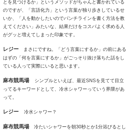
とを見つけるか」というメソッドがちゃんと書かれている
のですが、「言語化力」という言葉が独り歩きしているせ
いか、「人を動かしたいのでパンチラインを書く方法を教
えてください」みたいな、結果だけをコスパよく求める人
がグッと増えてしまった印象です。
レジー
まさにですね。「どう言葉にするか」の前にある
はずの「何を言葉にするか」がごっそり抜け落ちた話をし
ている人って実際にいると思います。
麻布競馬場
シンプルといえば、最近SNSを見てて目立
ってるキーワードとして、冷水シャワーっていう界隈があ
って。
レジー
冷水シャワー？
麻布競馬場
冷たいシャワーを朝30秒とか1分浴びるとし