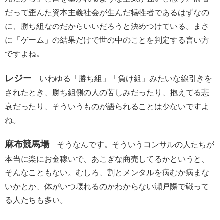
だって歪んた資本主義社会が生んだ犠牲者であるはずなの
に、勝ち組なのだからいいだろうと決めつけている。まさ
に「ゲーム」の結果だけで世の中のことを判定する言い方
ですよね。
レジー
いわゆる「勝ち組」「負け組」みたいな線引きを
されたとき、勝ち組側の人の苦しみだったり、抱えてる悲
哀だったり、そういうものが語られることは少ないですよ
ね。
麻布競馬場
そうなんです。そういうコンサルの人たちが
本当に楽にお金稼いで、あこぎな商売してるかというと、
そんなこともない。むしろ、割とメンタルを病むか病まな
いかとか、体がいつ壊れるのかわからない瀬戸際で戦って
る人たちも多い。