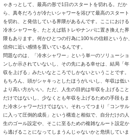
ゃきっとして、最高の形で1日のスタートを切れる。だか
ら、真冬だろうが冷たいシャワーを浴びて最高のスタート
を切れ、と発信している界隈があるんです。ここにおける
冷水シャワーを、たとえば筋トレやナンパに置き換えた界
隈もあります。何かひとつの行為に100％の信頼というか、
信仰に近い感情を置いているんです。
問題なのは、「冷水シャワー」という単一のソリューショ
ンしか示されていないし、その先にある幸せは、結局「年
収を上げる」みたいなところでしかないということです。
もちろん、頭がシャキっとしたほうがいいし、年収は低い
より高い方がいい。ただ、人生の目的は年収を上げること
だけではないし、少なくとも年収を上げるための手段もま
た冷水シャワーだけではない。それってつまり「コンサル
に入って圧倒的成長」という構造と相似で、自分だけの人
生のゴール設定や、そこに至るための複雑なルート設定か
ら逃げることになってしまうんじゃないかと危惧していま