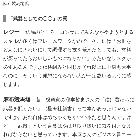
麻布競馬場氏
「武器としての〇〇」の罠
レジー
結局のところ、コンサルでみんなが得ようとする
スキルの多くはフレームワークなので、そこには「お皿を
どんなにきれいにして調理する技を覚えたとしても、材料
が腐ってたらおいしいものにならない」みたいなリスクが
必ずあるんですよね枠組みと同じかそれ以上に中身も大事
なのに、そういう発想にならない人が一定数いるように感
じます。
麻布競馬場
昔、投資家の瀧本哲史さんの『僕は君たちに
武器を配りたい』（星海社新書）って本があったじゃない
ですか。あれ自体はめちゃくちゃいい本だと思うんですけ
ど、「武器」という言葉はやはり取り扱いに気を付けなけ
ればならないと思っています。本屋さんのビジネス書コー