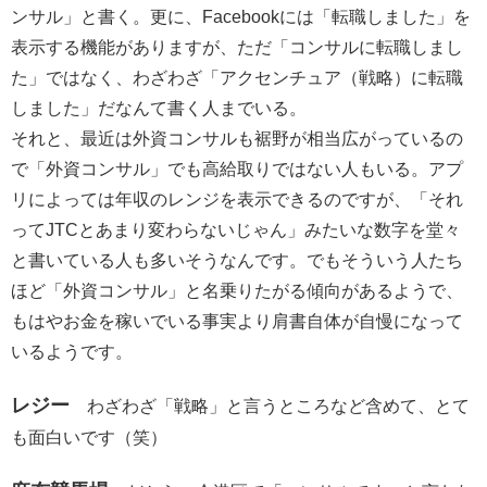
ンサル」と書く。更に、Facebookには「転職しました」を
表示する機能がありますが、ただ「コンサルに転職しまし
た」ではなく、わざわざ「アクセンチュア（戦略）に転職
しました」だなんて書く人までいる。
それと、最近は外資コンサルも裾野が相当広がっているの
で「外資コンサル」でも高給取りではない人もいる。アプ
リによっては年収のレンジを表示できるのですが、「それ
ってJTCとあまり変わらないじゃん」みたいな数字を堂々
と書いている人も多いそうなんです。でもそういう人たち
ほど「外資コンサル」と名乗りたがる傾向があるようで、
もはやお金を稼いでいる事実より肩書自体が自慢になって
いるようです。
レジー
わざわざ「戦略」と言うところなど含めて、とて
も面白いです（笑）