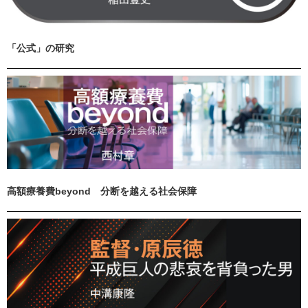
「公式」の研究
高額療養費beyond 分断を越える社会保障