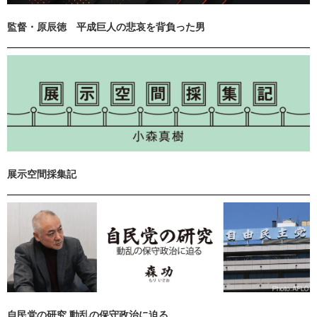
監督・原辰徳 平成巨人の悲哀を背負った男
展示空間採集記
自民党の研究 動乱の保守政治に迫る