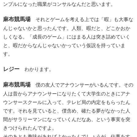
ンプルになった職業がコンサルなんだと思います。
麻布競馬場
それとゲームを考える上では「暇」も大事な
んじゃないかと思ったんです。人類、暇だと、どこかおか
しくなる。「成長のゲーム」にはまる人は突き詰めていく
と、暇だからなんじゃないかっていう仮説を持っていま
す。
レジー
わかります。
麻布競馬場
僕の友人でアナウンサーがいるんです。その
人は昔からアナウンサーになりたくて大学生のときにアナ
ウンサースクールに入って、テレビ局の内定をもらったん
です。それを見ていると、僕含め、確たる夢がなかった人
間がサラリーマンになっていくんだなあ、という事実を突
きつけられたんですよ。
そのあとも趣味があればよかったんでしょうが、仕事をす