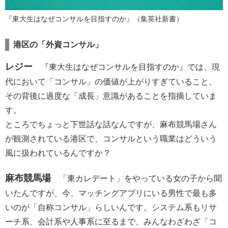
『東大生はなぜコンサルを目指すのか』（集英社新書）
港区の「外資コンサル」
レジー
『東大生はなぜコンサルを目指すのか』では、現
代において「コンサル」の価値が上がりすぎていること、
その背後に過度な「成長」意識があることを指摘していま
す。
ところでちょっと下世話な話なんですが、麻布競馬場さん
が観測されている港区で、コンサルという職業はどういう
風に扱われているんですか？
麻布競馬場
「東カレデート」をやっている女の子から聞
いたんですが、今、マッチングアプリにいる男性で最も多
いのが「自称コンサル」らしいんです。システム系もリサ
ーチ系、会計系や人事系に至るまで、みんなわざわざ「コ