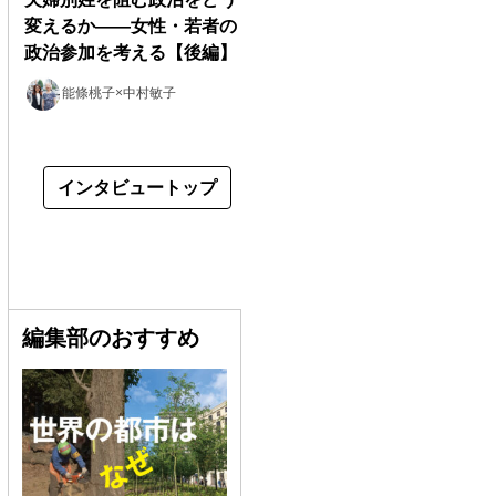
変えるか――女性・若者の
政治参加を考える【後編】
能條桃子×中村敏子
インタビュートップ
編集部のおすすめ