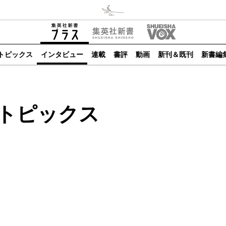
トピックス
インタビュー
連載
書評
動画
新刊＆既刊
新書編
トピックス