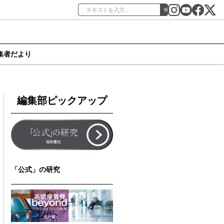
検索
集者だより
編集部ピックアップ
「公式」の研究