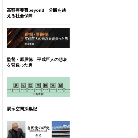
高額療養費beyond 分断を越
える社会保障
監督・原辰徳 平成巨人の悲哀
を背負った男
展示空間採集記