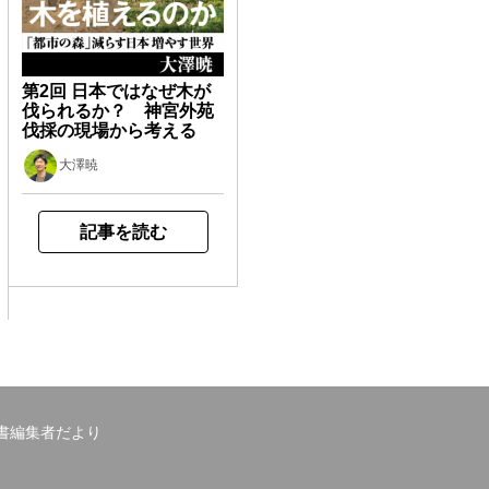
第2回 日本ではなぜ木が
伐られるか？ 神宮外苑
伐採の現場から考える
大澤暁
記事を読む
書編集者だより