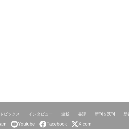
トピックス
インタビュー
連載
書評
新刊＆既刊
新
ram
Youtube
Facebook
X.com