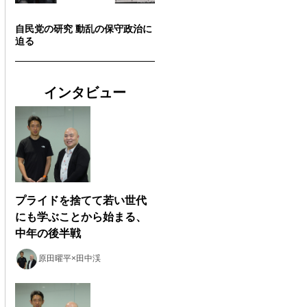
自民党の研究 動乱の保守政治に
迫る
インタビュー
プライドを捨てて若い世代
にも学ぶことから始まる、
中年の後半戦
原田曜平×田中渓