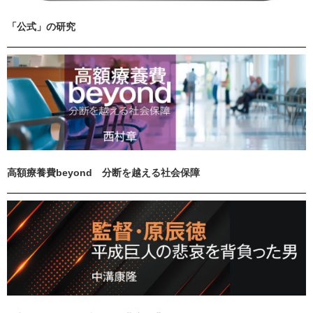
「公式」の研究
高額療養費beyond 分断を越える社会保障