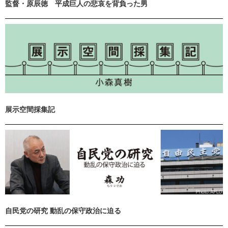
監督・原辰徳 平成巨人の悲哀を背負った男
展示空間採集記
自民党の研究 動乱の保守政治に迫る