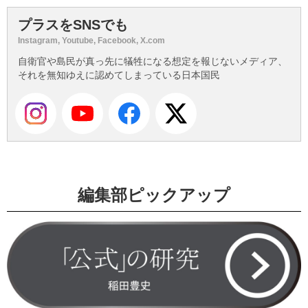
プラスをSNSでも
Instagram, Youtube, Facebook, X.com
自衛官や島民が真っ先に犠牲になる想定を報じないメディア、
それを無知ゆえに認めてしまっている日本国民
編集部ピックアップ