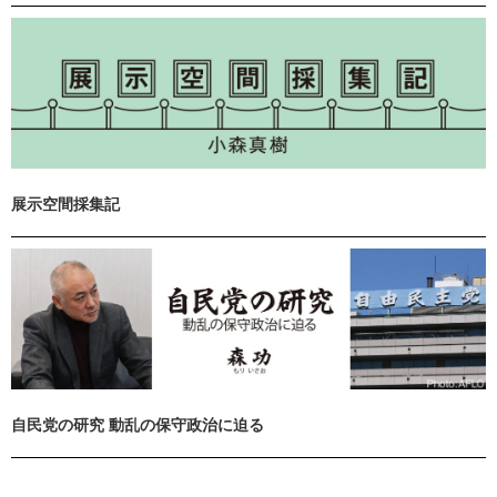
展示空間採集記
自民党の研究 動乱の保守政治に迫る