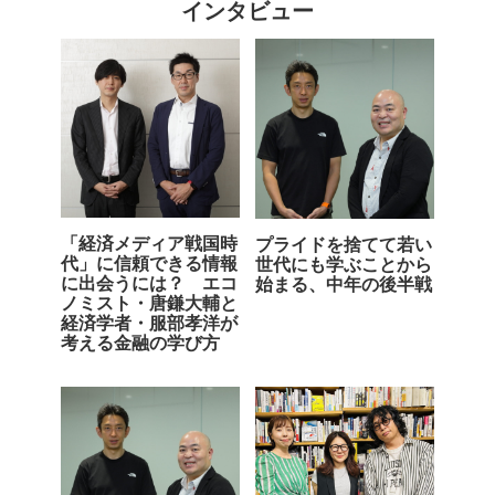
インタビュー
「経済メディア戦国時
プライドを捨てて若い
代」に信頼できる情報
世代にも学ぶことから
に出会うには？ エコ
始まる、中年の後半戦
ノミスト・唐鎌大輔と
経済学者・服部孝洋が
考える金融の学び方