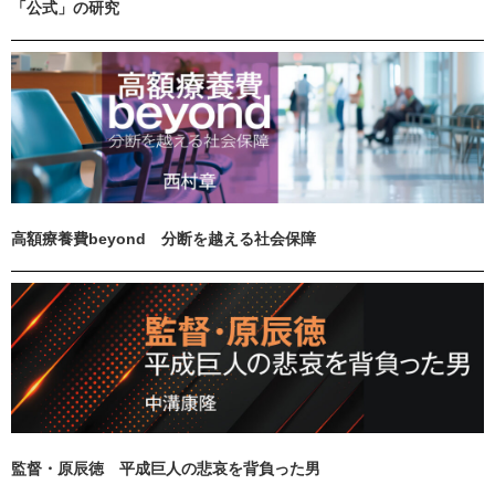
「公式」の研究
高額療養費beyond 分断を越える社会保障
監督・原辰徳 平成巨人の悲哀を背負った男