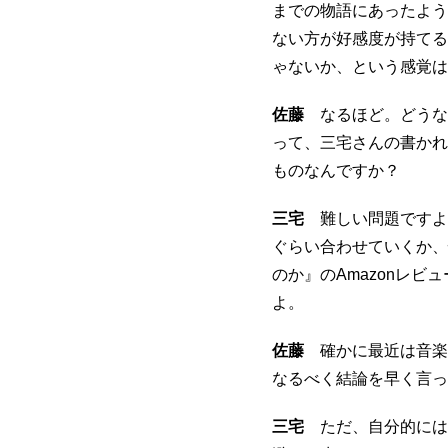
までの物語にあったよう
ない方が好感度が持てる
ゃないか、という感覚は
佐藤
なるほど。どうな
って、三宅さんの書かれ
ものなんですか？
三宅
難しい問題ですよ
ぐらい合わせていくか、
のか』のAmazonレ
よ。
佐藤
確かに最近は音楽
なるべく結論を早く言っ
三宅
ただ、自分的には