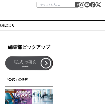
検索
集者だより
編集部ピックアップ
「公式」の研究