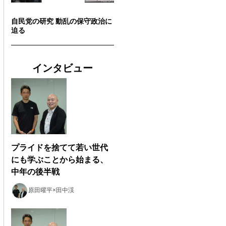
自民党の研究 動乱の保守政治に
迫る
インタビュー
プライドを捨てて若い世代
にも学ぶことから始まる、
中年の後半戦
原田曜平×田中渓