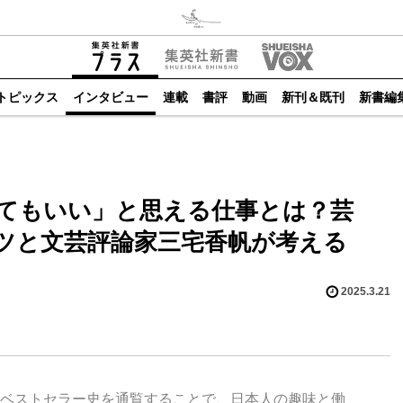
トピックス
インタビュー
連載
書評
動画
新刊＆既刊
新書編
てもいい」と思える仕事とは？芸
ツと文芸評論家三宅香帆が考える
2025.3.21
ベストセラー史を通覧することで、日本人の趣味と働