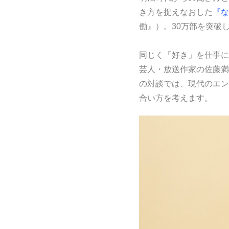
き方を捉えなおした
『な
働』）。30万部を突破
同じく「好き」を仕事に
芸人・放送作家の佐藤満
の対談では、現代のエン
合い方を考えます。