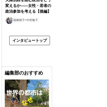
変えるか――女性・若者の
政治参加を考える【後編】
能條桃子×中村敏子
インタビュートップ
編集部のおすすめ