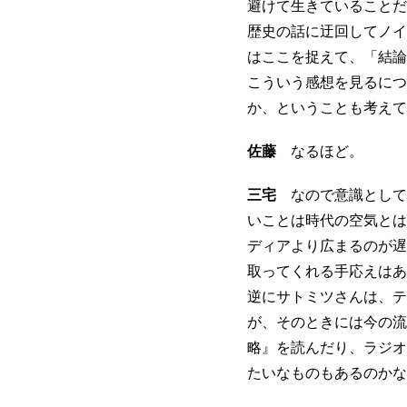
避けて生きていることだ
歴史の話に迂回してノイ
はここを捉えて、「結論
こういう感想を見るにつ
か、ということも考えて
佐藤
なるほど。
三宅
なので意識として
いことは時代の空気とは
ディアより広まるのが遅
取ってくれる手応えはあ
逆にサトミツさんは、テ
が、そのときには今の流
略』を読んだり、ラジオ
たいなものもあるのかな