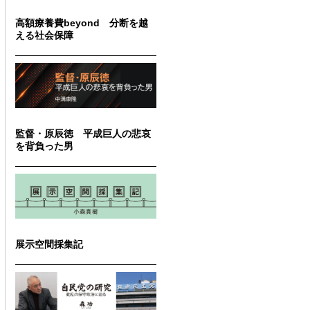
高額療養費beyond 分断を越
える社会保障
監督・原辰徳 平成巨人の悲哀
を背負った男
展示空間採集記