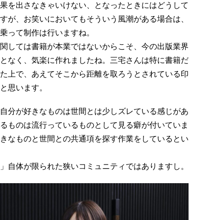
果を出さなきゃいけない、となったときにはどうして
すが、お笑いにおいてもそういう風潮がある場合は、
乗って制作は行いますね。
関しては書籍が本業ではないからこそ、今の出版業界
となく、気楽に作れましたね。三宅さんは特に書籍だ
た上で、あえてそこから距離を取ろうとされている印
と思います。
自分が好きなものは世間とは少しズレている感じがあ
るものは流行っているものとして見る癖が付いていま
きなものと世間との共通項を探す作業をしているとい
」自体が限られた狭いコミュニティではありますし。