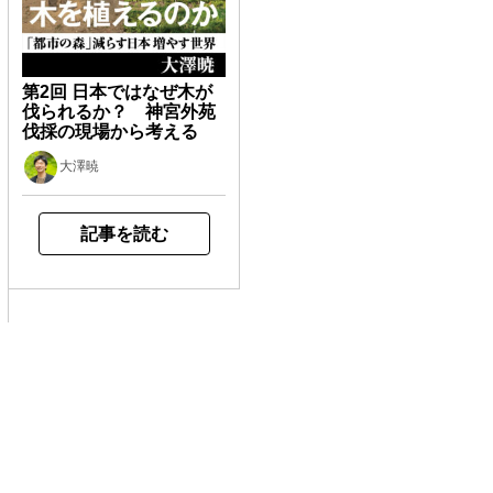
第2回 日本ではなぜ木が
伐られるか？ 神宮外苑
伐採の現場から考える
大澤暁
記事を読む