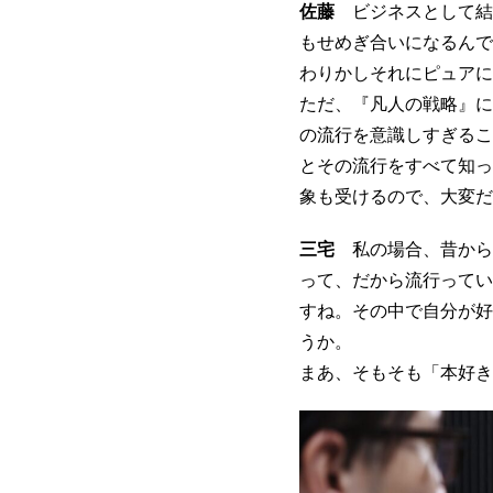
佐藤
ビジネスとして結
もせめぎ合いになるんで
わりかしそれにピュアに
ただ、『凡人の戦略』に
の流行を意識しすぎるこ
とその流行をすべて知っ
象も受けるので、大変だ
三宅
私の場合、昔から
って、だから流行ってい
すね。その中で自分が好
うか。
まあ、そもそも「本好き