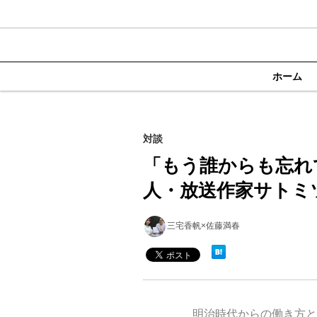
ホーム
対談
「もう誰からも忘れ
人・放送作家サトミ
三宅香帆×佐藤満春
明治時代からの働き方と