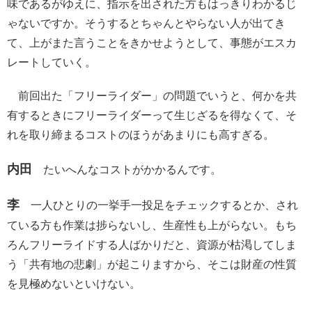
味であるがゆえに、指示を出された方もはっきりわかるじ
ゃないですか。そうするとちゃんとやらない人が出てき
て、上がまた言うことをきかせようとして、事態がエスカ
レートしていく。
前回出た「フリーライダー」の問題でいうと、何かを共
有するときにフリーライダーって生じざるを得なくて、そ
れを取り締まるコストのほうがあまりにも高すぎる。
内田
たいへんなコストがかかるんです。
李
一人ひとりの一挙手一投足をチェックするとか、され
ている方も作業は捗らないし、生産性も上がらない。もち
ろんフリーライドする人ばかりだと、資源が枯渇してしま
う「共有地の悲劇」が起こりますから、そこは財産の性質
を見極めないといけない。