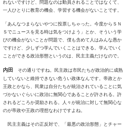
れないですけど、問題なのは動員されることではなくて、
一人ひとりに教育の機会、学習する機会がないことです。
「あんなつまらないやつに投票しちゃった。今度からＳＮ
Ｓでニュースを見る時は気をつけよう」とか、そういう学
びの機会がないことが問題で、僕も含めて人はみんな愚か
ですけど、少しずつ学んでいくことはできる。学んでいく
ことができる政治形態というのは、民主主義だけなので。
内田
その通りですね。民主政は市民たちが政治的に成熟
していないと維持できない危うい政体なんです。帝政とか
王政とかなら、民衆は自分たちが統治されていることに気
づかないぐらいに政治に無関心であることが許される。許
されるどころか奨励される。人々が統治に対して無関心な
のが帝政や王政の理想なわけですよね。
民主主義はその正反対で、「最悪の政治形態」とチャー