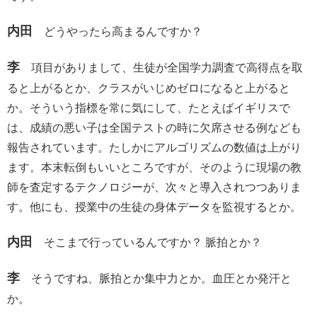
内田
どうやったら高まるんですか？
李
項目がありまして、生徒が全国学力調査で高得点を取
ると上がるとか、クラスがいじめゼロになると上がると
か。そういう指標を常に気にして、たとえばイギリスで
は、成績の悪い子は全国テストの時に欠席させる例なども
報告されています。たしかにアルゴリズムの数値は上がり
ます。本末転倒もいいところですが、そのように現場の教
師を査定するテクノロジーが、次々と導入されつつありま
す。他にも、授業中の生徒の身体データを監視するとか。
内田
そこまで行っているんですか？ 脈拍とか？
李
そうですね、脈拍とか集中力とか。血圧とか発汗と
か。