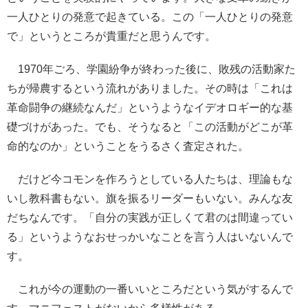
一人ひとりの発意で起きている。この「一人ひとりの発意
で」というところが貴重だと思うんです。
1970年ごろ、学園紛争が終わった後に、敗残の活動家た
ちが帰農するという流れがありました。その時は「これは
革命闘争の継続なんだ」というようなイデオロギー的な基
礎づけがあった。でも、そうなると「この活動がどこが革
命的なのか」ということをうるさく査定された。
だけど今コモンを作ろうとしている人たちは、理論もな
いし教科書もない。旗を振るリーダーもいない。みんな友
だちなんです。「自分の実践が正しくて君のは間違ってい
る」というようなおせっかいなことを言う人はいないんで
す。
これが今の運動の一番いいところだという気がするんで