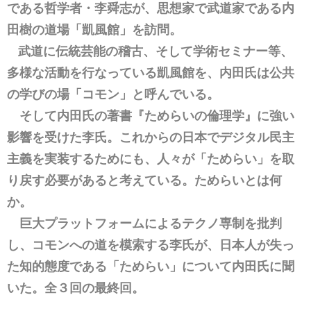
である哲学者・李舜志が、思想家で武道家である内
田樹の道場「凱風館」を訪問。
武道に伝統芸能の稽古、そして学術セミナー等、
多様な活動を行なっている凱風館を、内田氏は公共
の学びの場「コモン」と呼んでいる。
そして内田氏の著書『ためらいの倫理学』に強い
影響を受けた李氏。これからの日本でデジタル民主
主義を実装するためにも、人々が「ためらい」を取
り戻す必要があると考えている。ためらいとは何
か。
巨大プラットフォームによるテクノ専制を批判
し、コモンへの道を模索する李氏が、日本人が失っ
た知的態度である「ためらい」について内田氏に聞
いた。全３回の最終回。