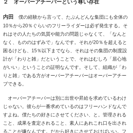
２ オーバーアチーバーという尊い存在
内田
僕の経験から言って、たぶんどんな集団にも全体の
10％から20％ぐらいのフリーライダーは必ず発生する。そ
れはその人たちの気質や能力の問題じゃなくて、「なんと
なく、もののはずみで」なんです。それが20％を超えると
困るけども、15％以下までなら、それはその集団の制度設
計が「わりと雑」だということで、それはむしろ「居心地
がいい」ということの証明なんです。そして、組織が「わ
りと雑」である方がオーバーアチーバーはオーバーアチー
ブできる。
オーバーアチーバーは別に出世や昇給を求めているわけ
じゃない。彼らが一番求めているのはフリーハンドなんで
すよね。僕たちの好きにさせてください、と。管理される
こと、成果を査定されること、素人にあれこれ口を出され
ることが嫌なんです。だから好きにさせておけばいい。フ