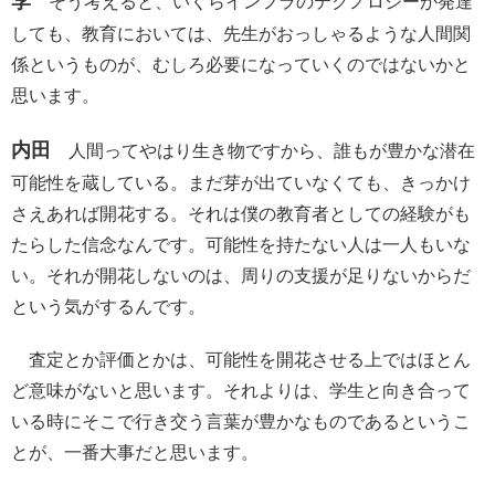
李
そう考えると、いくらインフラのテクノロジーが発達
しても、教育においては、先生がおっしゃるような人間関
係というものが、むしろ必要になっていくのではないかと
思います。
内田
人間ってやはり生き物ですから、誰もが豊かな潜在
可能性を蔵している。まだ芽が出ていなくても、きっかけ
さえあれば開花する。それは僕の教育者としての経験がも
たらした信念なんです。可能性を持たない人は一人もいな
い。それが開花しないのは、周りの支援が足りないからだ
という気がするんです。
査定とか評価とかは、可能性を開花させる上ではほとん
ど意味がないと思います。それよりは、学生と向き合って
いる時にそこで行き交う言葉が豊かなものであるというこ
とが、一番大事だと思います。