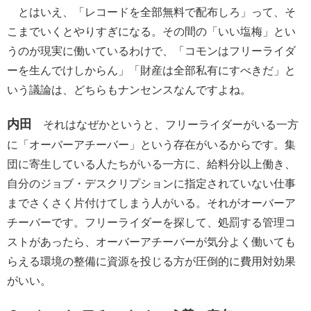
とはいえ、「レコードを全部無料で配布しろ」って、そ
こまでいくとやりすぎになる。その間の「いい塩梅」とい
うのが現実に働いているわけで、「コモンはフリーライダ
ーを生んでけしからん」「財産は全部私有にすべきだ」と
いう議論は、どちらもナンセンスなんですよね。
内田
それはなぜかというと、フリーライダーがいる一方
に「オーバーアチーバー」という存在がいるからです。集
団に寄生している人たちがいる一方に、給料分以上働き、
自分のジョブ・デスクリプションに指定されていない仕事
までさくさく片付けてしまう人がいる。それがオーバーア
チーバーです。フリーライダーを探して、処罰する管理コ
ストがあったら、オーバーアチーバーが気分よく働いても
らえる環境の整備に資源を投じる方が圧倒的に費用対効果
がいい。