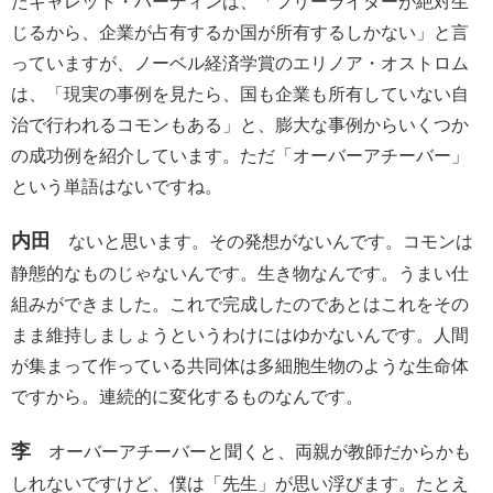
たギャレット・ハーディンは、「フリーライダーが絶対生
じるから、企業が占有するか国が所有するしかない」と言
っていますが、ノーベル経済学賞のエリノア・オストロム
は、「現実の事例を見たら、国も企業も所有していない自
治で行われるコモンもある」と、膨大な事例からいくつか
の成功例を紹介しています。ただ「オーバーアチーバー」
という単語はないですね。
内田
ないと思います。その発想がないんです。コモンは
静態的なものじゃないんです。生き物なんです。うまい仕
組みができました。これで完成したのであとはこれをその
まま維持しましょうというわけにはゆかないんです。人間
が集まって作っている共同体は多細胞生物のような生命体
ですから。連続的に変化するものなんです。
李
オーバーアチーバーと聞くと、両親が教師だからかも
しれないですけど、僕は「先生」が思い浮びます。たとえ