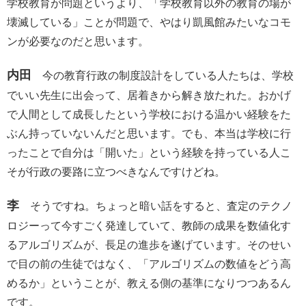
学校教育が問題というより、「学校教育以外の教育の場が
壊滅している」ことが問題で、やはり凱風館みたいなコモ
ンが必要なのだと思います。
内田
今の教育行政の制度設計をしている人たちは、学校
でいい先生に出会って、居着きから解き放たれた。おかげ
で人間として成長したという学校における温かい経験をた
ぶん持っていないんだと思います。でも、本当は学校に行
ったことで自分は「開いた」という経験を持っている人こ
そが行政の要路に立つべきなんですけどね。
李
そうですね。ちょっと暗い話をすると、査定のテクノ
ロジーって今すごく発達していて、教師の成果を数値化す
るアルゴリズムが、長足の進歩を遂げています。そのせい
で目の前の生徒ではなく、「アルゴリズムの数値をどう高
めるか」ということが、教える側の基準になりつつあるん
です。