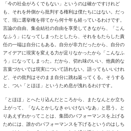
「今の社会がろくでもない」というのは確かですけれど
も、それを外側から批判する権利は僕たちにはない。だっ
て、現に選挙権を得てから何十年も経っているわけです。
言論の自由、集会結社の自由を享受してきながら、「こん
なふう」になってしまったとしたら、それをもたらした責
任の一端は自分にもある。自分が非力だったから、自分の
アイデアに現実を変える力が足りなかったから「こんなふ
う」になってしまった。だから、切れ味のいい、他責的な
言葉づかいでは現実について語れない。語ってもいいけれ
ど、その批判はそのまま自分に跳ね返ってくる。そうする
と、つい「とほほ」というため息が洩れるわけです。
「とほほ」とへたり込んだところから、またなんとか立ち
上がって、「なんとかしなきゃいけないなあ」と思う。と
りあえずわかってことは、集団のパフォーマンスを上げる
ためには、誰かのパフォーマンスを下げるというのはしち