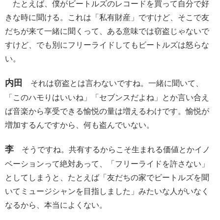
たとえば、僕がビートルズのレコードを買って自分で好
きな時に聞ける。これは「私有財産」ですけど、そこで友
だちが来て一緒に聞くって、ある意味では窃盗じゃないで
すけど、でも別にフリーライドしてもビートルズは怒らな
い。
内田
それは窃盗とは言わないですね。一緒に聞いて、
「このハモりはいいね」「セブンスだよね」とか言い合え
ば音楽から享受できる愉悦の量は増えるわけです。愉悦が
増加するんですから、何も盗んでいない。
李
そうですね。共有するからこそ生まれる価値とかイノ
ベーションって絶対あって、「フリーライドを許さない」
としてしまうと、たとえば「友だちの家でビートルズを聞
いてミュージシャンを目指しました」みたいな人がいなく
なるから、本当によくない。