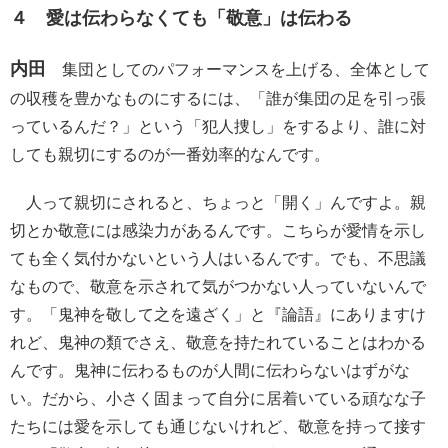
４ 愛は伝わらなくても「敬意」は伝わる
内田
集団としてのパフォーマンスを上げる、全体として
の収穫を豊かなものにするには、「誰が集団の足を引っ張
っているんだ？」という「犯人捜し」をするより、誰に対
しても親切にするのが一番効率的なんです。
人って親切にされると、ちょっと「開く」んですよ。親
切とか敬意には感染力があるんです。こちらが愛情を示し
ても全く気付かないという人はいるんです。でも、不思議
なもので、敬意を示されて気がつかない人っていないんで
す。「鬼神を敬して之を遠ざく」と『論語』にありますけ
れど、鬼神の類でさえ、敬意を持たれていることはわかる
んです。鬼神に伝わるものが人間に伝わらないはずがな
い。だから、小さく固まって自分に居着いている頑なな子
たちには愛を示しても通じないけれど、敬意を持って接す