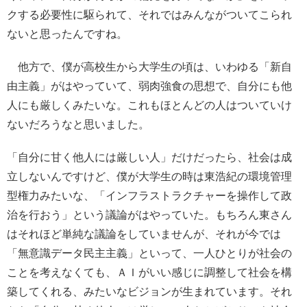
クする必要性に駆られて、それではみんながついてこられ
ないと思ったんですね。
他方で、僕が高校生から大学生の頃は、いわゆる「新自
由主義」がはやっていて、弱肉強食の思想で、自分にも他
人にも厳しくみたいな。これもほとんどの人はついていけ
ないだろうなと思いました。
「自分に甘く他人には厳しい人」だけだったら、社会は成
立しないんですけど、僕が大学生の時は東浩紀の環境管理
型権力みたいな、「インフラストラクチャーを操作して政
治を行おう」という議論がはやっていた。もちろん東さん
はそれほど単純な議論をしていませんが、それが今では
「無意識データ民主主義」といって、一人ひとりが社会の
ことを考えなくても、ＡＩがいい感じに調整して社会を構
築してくれる、みたいなビジョンが生まれています。それ