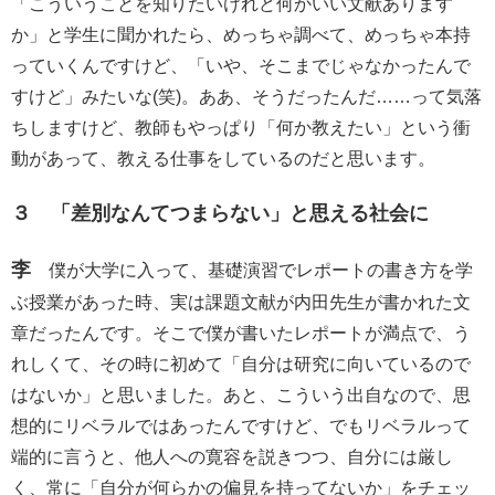
「こういうことを知りたいけれど何かいい文献あります
か」と学生に聞かれたら、めっちゃ調べて、めっちゃ本持
っていくんですけど、「いや、そこまでじゃなかったんで
すけど」みたいな(笑)。ああ、そうだったんだ……って気落
ちしますけど、教師もやっぱり「何か教えたい」という衝
動があって、教える仕事をしているのだと思います。
３ 「差別なんてつまらない」と思える社会に
李
僕が大学に入って、基礎演習でレポートの書き方を学
ぶ授業があった時、実は課題文献が内田先生が書かれた文
章だったんです。そこで僕が書いたレポートが満点で、う
れしくて、その時に初めて「自分は研究に向いているので
はないか」と思いました。あと、こういう出自なので、思
想的にリベラルではあったんですけど、でもリベラルって
端的に言うと、他人への寛容を説きつつ、自分には厳し
く、常に「自分が何らかの偏見を持ってないか」をチェッ