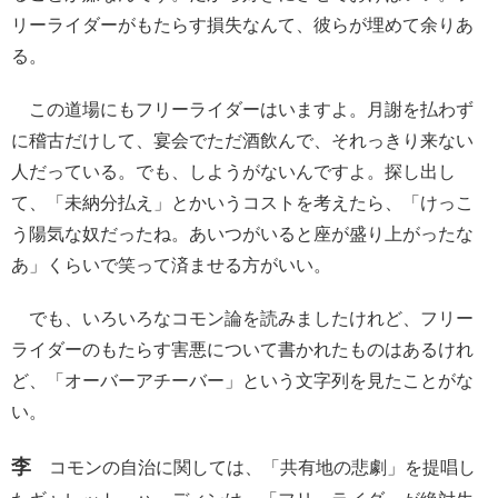
リーライダーがもたらす損失なんて、彼らが埋めて余りあ
る。
この道場にもフリーライダーはいますよ。月謝を払わず
に稽古だけして、宴会でただ酒飲んで、それっきり来ない
人だっている。でも、しようがないんですよ。探し出し
て、「未納分払え」とかいうコストを考えたら、「けっこ
う陽気な奴だったね。あいつがいると座が盛り上がったな
あ」くらいで笑って済ませる方がいい。
でも、いろいろなコモン論を読みましたけれど、フリー
ライダーのもたらす害悪について書かれたものはあるけれ
ど、「オーバーアチーバー」という文字列を見たことがな
い。
李
コモンの自治に関しては、「共有地の悲劇」を提唱し