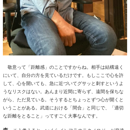
敬意って「距離感」のことですからね。相手は結構遠く
にいて、自分の方を見ているだけです。もしここで心を許
して、心を開いても、急に近づいてグサッと刺すというよ
うなリスクはない。あんまり近間に寄らず、遠間を保ちな
がら、ただ見ている。そうするとちょっとずつ心が開くと
いうことがある。武道における「間合」と同じで、「適切
な距離をとること」ってすごく大事なんです。