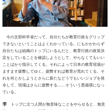
今の文部科学省だって、自分たちが教育行政をグリップ
できないということはよくわかっている。にもかかわらず
自分たちは組織のトップにいるんだと、教育行政の政策決
定をしていることを確認しようとして、やらなくてもいい
ことばかり指示してくる。それによって日本の教育現場が
ますます疲弊してゆく。疲弊すれば教育が荒れてくる。そ
れを何とかしようとさらに新たなどうでもいいジョブを発
令して、現場はさらに疲弊する……そういう悪循環になっ
ている。
李
トップに立つ人間が無意味なことをやらせると、無意