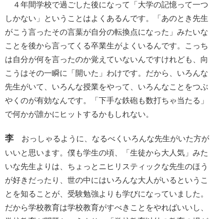
４年間学校で過ごした後になって「大学の記憶って一つ
しかない」ということはよくあるんです。「あのとき先生
がこう言ったその言葉が自分の転換点になった」みたいな
ことを後から言ってくる卒業生がよくいるんです。こっち
は自分が何を言ったのか覚えていないんですけれども、向
こうはその一瞬に「開いた」わけです。だから、いろんな
先生がいて、いろんな授業をやって、いろんなことをつぶ
やくのが有効なんです。「下手な鉄砲も数打ちゃ当たる」
で何かが誰かにヒットするかもしれない。
李
おっしゃるように、なるべくいろんな先生がいた方が
いいと思います。僕も学生の頃、「生徒から大人気」みた
いな先生よりは、ちょっとニヒリスティックな先生のほう
が好きだったり、世の中にはいろんな大人がいるというこ
とを知ることが、受験勉強よりも学びになっていました。
だから学校教育は学校教育がすべきことをやればいいし、