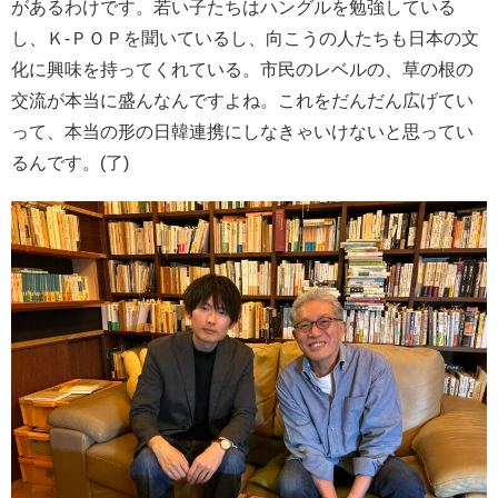
があるわけです。若い子たちはハングルを勉強している
し、Ｋ-ＰＯＰを聞いているし、向こうの人たちも日本の文
化に興味を持ってくれている。市民のレベルの、草の根の
交流が本当に盛んなんですよね。これをだんだん広げてい
って、本当の形の日韓連携にしなきゃいけないと思ってい
るんです。(了)