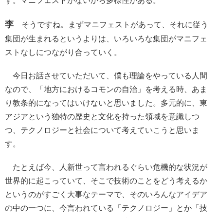
す。マニフェストがないから多様性がある。
李
そうですね。まずマニフェストがあって、それに従う
集団が生まれるというよりは、いろいろな集団がマニフェ
ストなしにつながり合っていく。
今日お話させていただいて、僕も理論をやっている人間
なので、「地方におけるコモンの自治」を考える時、あま
り教条的になってはいけないと思いました。多元的に、東
アジアという独特の歴史と文化を持った領域を意識しつ
つ、テクノロジーと社会について考えていこうと思いま
す。
たとえば今、人新世って言われるぐらい危機的な状況が
世界的に起こっていて、そこで技術のことをどう考えるか
というのがすごく大事なテーマで、そのいろんなアイデア
の中の一つに、今言われている「テクノロジー」とか「技