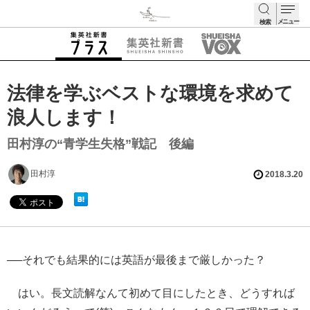
メニュー
検索
検索
法律を学ぶベストな環境を求めて
浪人します！
田村淳の“青学生失格”戦記 後編
田村淳
2018.3.20
──それでも結果的には英語が最後まで厳しかった？
はい。長文読解なんて初めて目にしたとき、どうすれば