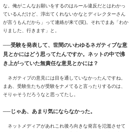
な。俺がこんなお願いをするのはルール違反だとはわかっ
ているんだけど、淳出てくれないかなとディレクターさん
が言うもんだから」って連絡が来て(笑)。それでまあ「わか
りました、行きます」と。
──受験を発表して、世間のいわゆるネガティブな意
見とかにはどう思ってたんですか。ネットの中で沸
き上がっていた無責任な意見とかには？
ネガティブの意見には目を通していなかったんですね。
まあ、受験生たちが受験をナメてると言ったりするのは、
そりゃそうだろうなと思ってたし。
──じゃあ、あまり気にならなかった。
ネットメディアがあれこれ後ろ向きな発言を氾濫させて