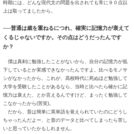
時期には、どんな現代文の問題を出されても常に９０点以
上は取ってましたから。
──普通は歳を重ねるにつれ、確実に記憶力が衰えて
くるじゃないですか。その点はどうだったんです
か？
僕は真剣に勉強したことがないから、自分の記憶力が低
下しているとか実感できなかったんですよ。比べるモノサ
シがなかったから。これが、高校時代に死ぬほど勉強して
大学を受験したことがあるなら、当時と比べたら確かに記
憶力は衰えた、とか言えるんですけど、まったく勉強して
こなかったから(苦笑)。
だから、昔は簡単に英単語を覚えられていたのにどうし
ちゃったんだよー、と昔のデータと比べてしまったら苦し
いと思っていたかもしれません。