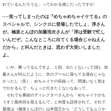
れているんだろうな」ってわかる感じだったですが。
──笑ってしまったのは『めちゃめちゃイケてる』の
スペシャルで、シンクロに登場したでしょ、淳さん
が。極楽とんぼの加藤浩次さんが「淳は受験で忙し
いんだぞ。こんなところに出てくる場合じゃねえん
だから」と叫んだときは、思わず大笑いしました
よ。
いや、断ってるんですよ、１回。出たくないって(笑)。加
藤さんが叫んだように、氷のプールに落ちてる場合じゃな
かったし（笑）。めちゃイケの収録って、間違いなく朝ま
でかかるんで、ちょっと行きたくないなあって。
それでも番組のディレクターさんから「めちゃイケがも
うすぐ最終回を迎えるんで」と何度も説得されて。それで
最後は（極楽とんぼの）山本国王から「どうしてもムリか