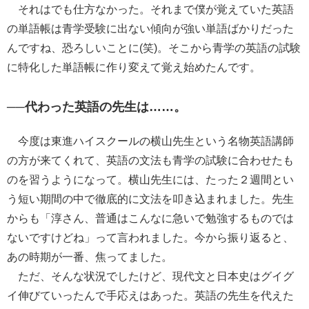
それはでも仕方なかった。それまで僕が覚えていた英語
の単語帳は青学受験に出ない傾向が強い単語ばかりだった
んですね、恐ろしいことに(笑)。そこから青学の英語の試験
に特化した単語帳に作り変えて覚え始めたんです。
──代わった英語の先生は……。
今度は東進ハイスクールの横山先生という名物英語講師
の方が来てくれて、英語の文法も青学の試験に合わせたも
のを習うようになって。横山先生には、たった２週間とい
う短い期間の中で徹底的に文法を叩き込まれました。先生
からも「淳さん、普通はこんなに急いで勉強するものでは
ないですけどね」って言われました。今から振り返ると、
あの時期が一番、焦ってました。
ただ、そんな状況でしたけど、現代文と日本史はグイグ
イ伸びていったんで手応えはあった。英語の先生を代えた