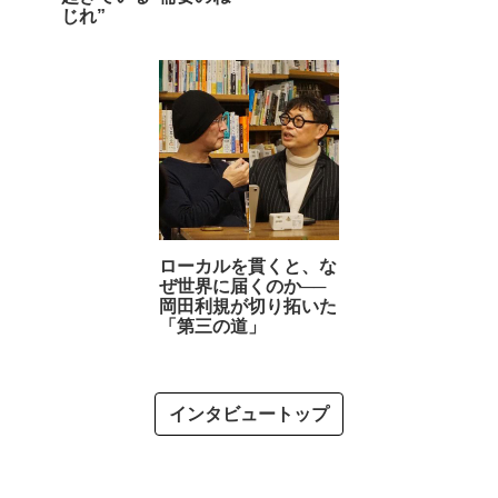
じれ”
ローカルを貫くと、な
ぜ世界に届くのか──
岡田利規が切り拓いた
「第三の道」
インタビュートップ