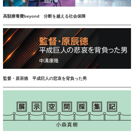
高額療養費beyond 分断を越える社会保障
監督・原辰徳 平成巨人の悲哀を背負った男