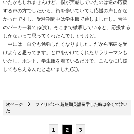
いたかもしれませんけど、僕が実感していたのは逆の応援
する声の方でしたから。街を歩いていても応援の声しかな
かったですし。受験期間中は学生服で通しましたし。青学
のパーカー着てね(笑)。そこまで徹底していると、応援する
しかないって思ってくれたんでしょうけど。
中には「自分も勉強したくなりました。だから宅建を受
けようと思ってます」と声をかけてくれたサラリーマンも
いたし。ホント、学生服を着ているだけで、こんなに応援
してもらえるんだと思いました(笑)。
次ページ
フィリピンへ超短期英語留学した時は辛くて泣い
た
1
2
3