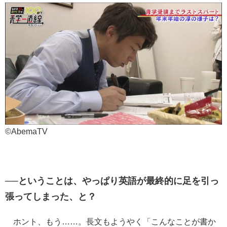
©AbemaTV
──ということは、やっぱり英語が最終的に足を引っ
張ってしまった、と？
ホント、もう……。長文もようやく「こんなことが書か