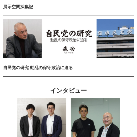
展示空間採集記
自民党の研究 動乱の保守政治に迫る
インタビュー