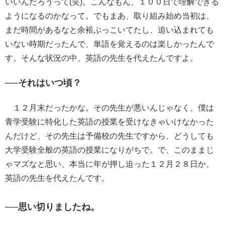
いいんだろうって(笑)。こんなもん、１００日で理解できる
ようになるのかなって。でもまあ、取り組み始め当初は、
まだ時間があるなと余裕ぶっこいてたし、追い込まれても
いない時期だったんで、単語を覚えるのは楽しかったんで
す。そんな状況の中、英語の先生を代えたんですよ。
──それはいつ頃？
１２月末だったかな。その先生が悪いんじゃなく、僕は
青学受験に特化した英語の授業を受けなきゃいけなかった
んだけど、その先生は予備校の先生ですから、どうしても
大学受験全般の英語の授業になりがちで。で、このままじ
ゃマズなと思い、本当に年が押し迫った１２月２８日か、
英語の先生を代えたんです。
──思い切りましたね。