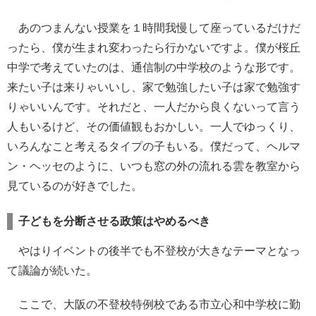
あのつまんない授業を１時間我慢して座っているだけだ
ったら、僕が生まれ変わったら行かないですよ。僕が桜丘
中学で考えていたのは、通信制の中学校のような形です。
来たい子は来りゃいいし、家で勉強したい子は家で勉強す
りゃいいんです。それだと、一人だから良くないって言う
人もいるけど、その価値観もおかしい。一人でゆっくり、
いろんなこと考えるタイプの子もいる。僕だって、ヘルマ
ン・ヘッセのように、いつも窓の外の流れる雲を教室から
見ているのが好きでした。
子どもを分断させる政策はやめるべき
やはりイベントの後半でも不登校が大きなテーマとなっ
て議論が続いた。
ここで、大阪の不登校特例校である市立心和中学校に勤