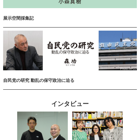
展示空間採集記
自民党の研究 動乱の保守政治に迫る
インタビュー