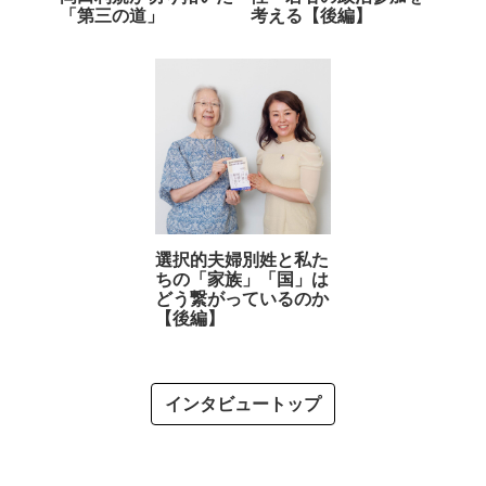
「第三の道」
考える【後編】
選択的夫婦別姓と私た
ちの「家族」「国」は
どう繋がっているのか
【後編】
インタビュートップ