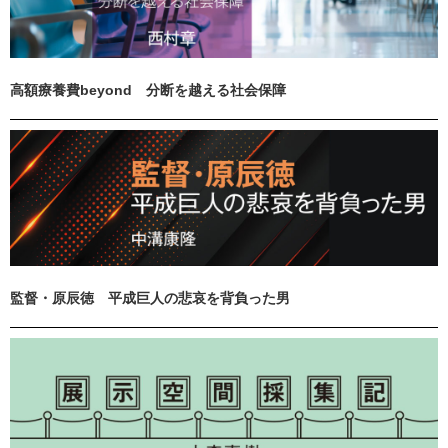
高額療養費beyond 分断を越える社会保障
監督・原辰徳 平成巨人の悲哀を背負った男