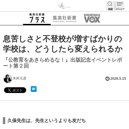
メニュー
検索
検索
息苦しさと不登校が増すばかりの
学校は、どうしたら変えられるか
『公教育をあきらめるな！』出版記念イベントレポ
ート第２回
木村元彦
2026.5.15
久保先生は、先生というよりも友だち