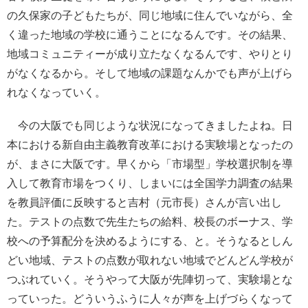
の久保家の子どもたちが、同じ地域に住んでいながら、全
く違った地域の学校に通うことになるんです。その結果、
地域コミュニティーが成り立たなくなるんです、やりとり
がなくなるから。そして地域の課題なんかでも声が上げら
れなくなっていく。
今の大阪でも同じような状況になってきましたよね。日
本における新自由主義教育改革における実験場となったの
が、まさに大阪です。早くから「市場型」学校選択制を導
入して教育市場をつくり、しまいには全国学力調査の結果
を教員評価に反映すると吉村（元市長）さんが言い出し
た。テストの点数で先生たちの給料、校長のボーナス、学
校への予算配分を決めるようにする、と。そうなるとしん
どい地域、テストの点数が取れない地域でどんどん学校が
つぶれていく。そうやって大阪が先陣切って、実験場とな
っていった。どういうふうに人々が声を上げづらくなって