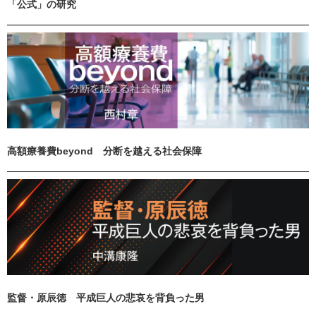
「公式」の研究
高額療養費beyond 分断を越える社会保障
監督・原辰徳 平成巨人の悲哀を背負った男