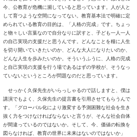
今、公教育が危機に瀕していると思っています。人が人と
して育つような空間になってない。教育基本法で明確に定
められている教育の目的は、「人格の完成」です。ちょっ
と物々しい言葉なので自分なりに訳すと、子ども一人一人
の自己実現の支援だと思うんです。どんなことを糧に人生
を切り開いていきたいのか、どんな大人になりたいのか、
どんな人生を歩みたいのか。そういうふうに、人格の完成
と自己実現の支援を行う場であるはずの学校が、そうなっ
ていないというところが問題なのだと思っています。
せっかく久保先生がいらっしゃるので話しますと、僕は
講演でもよく、久保先生の提言書を引用させてもらうんで
す。「グローバル化により激変する予測困難な社会を生き
抜く力をつけなければならないと言うが、そんな社会自体
が間違っているのではないか。そして、今、価値の転換を
図らなければ、教育の世界に未来はないのではないか」