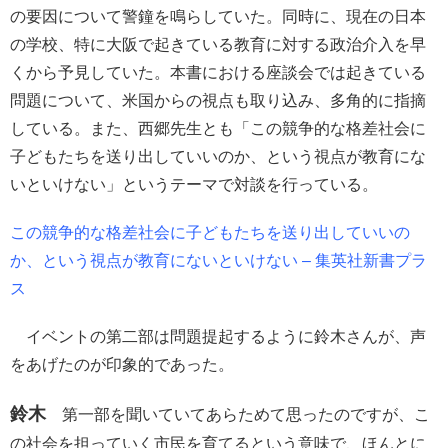
の要因について警鐘を鳴らしていた。同時に、現在の日本
の学校、特に大阪で起きている教育に対する政治介入を早
くから予見していた。本書における座談会では起きている
問題について、米国からの視点も取り込み、多角的に指摘
している。また、西郷先生とも「この競争的な格差社会に
子どもたちを送り出していいのか、という視点が教育にな
いといけない」というテーマで対談を行っている。
この競争的な格差社会に子どもたちを送り出していいの
か、という視点が教育にないといけない – 集英社新書プラ
ス
イベントの第二部は問題提起するように鈴木さんが、声
をあげたのが印象的であった。
鈴木
第一部を聞いていてあらためて思ったのですが、こ
の社会を担っていく市民を育てるという意味で、ほんとに