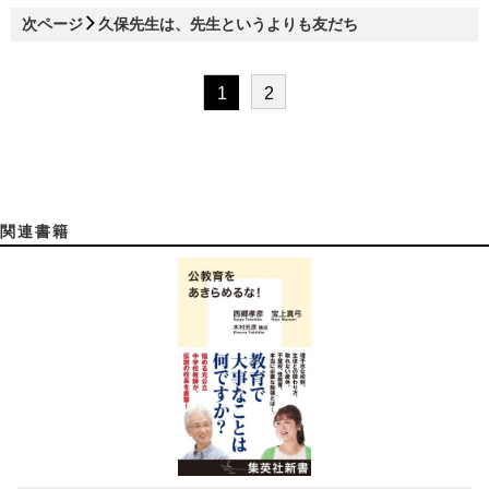
次ページ
久保先生は、先生というよりも友だち
1
2
関連書籍