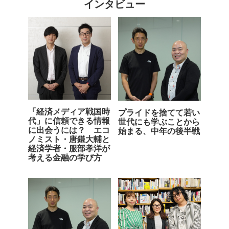
インタビュー
「経済メディア戦国時
プライドを捨てて若い
代」に信頼できる情報
世代にも学ぶことから
に出会うには？ エコ
始まる、中年の後半戦
ノミスト・唐鎌大輔と
経済学者・服部孝洋が
考える金融の学び方