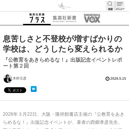
メニュー
検索
検索
息苦しさと不登校が増すばかりの
学校は、どうしたら変えられるか
『公教育をあきらめるな！』出版記念イベントレポ
ート第２回
木村元彦
2026.5.15
2026年３月22日、大阪・隆祥館書店主催の『公教育をあき
らめるな！』出版記念イベントが、著者の西郷孝彦先生、