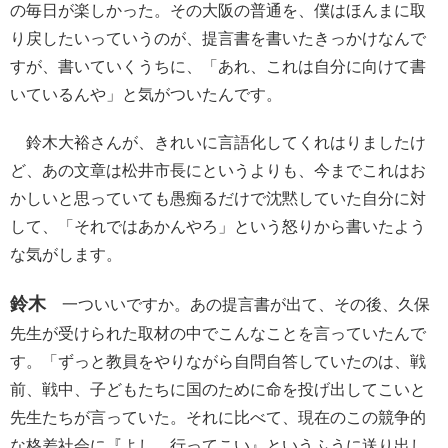
の毎日が楽しかった。その大阪の普通を、僕はほんまに取
り戻したいっていうのが、提言書を書いたきっかけなんで
すが、書いていくうちに、「あれ、これは自分に向けて書
いているんや」と気がついたんです。
鈴木大裕さんが、きれいに言語化してくれはりましたけ
ど、あの文章は松井市長にというよりも、今までこれはお
かしいと思っていても愚痴るだけで沈黙していた自分に対
して、「それではあかんやろ」という怒りから書いたよう
な気がします。
鈴木
一ついいですか。あの提言書が出て、その後、久保
先生が受けられた取材の中でこんなことを言っていたんで
す。「ずっと教員をやりながら自問自答していたのは、戦
前、戦中、子どもたちに国のために命を投げ出してこいと
先生たちが言っていた。それに比べて、現在のこの競争的
な格差社会に『よし、行ってこい』というふうに送り出し