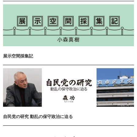
展示空間採集記
自民党の研究 動乱の保守政治に迫る