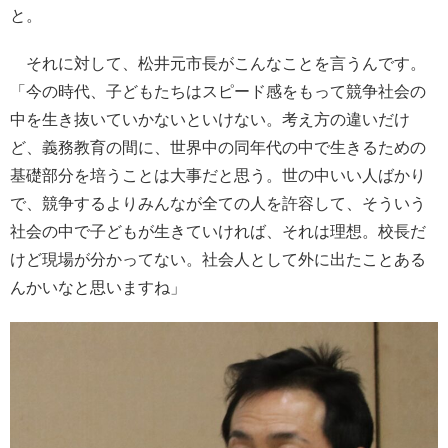
と。
それに対して、松井元市長がこんなことを言うんです。
「今の時代、子どもたちはスピード感をもって競争社会の
中を生き抜いていかないといけない。考え方の違いだけ
ど、義務教育の間に、世界中の同年代の中で生きるための
基礎部分を培うことは大事だと思う。世の中いい人ばかり
で、競争するよりみんなが全ての人を許容して、そういう
社会の中で子どもが生きていければ、それは理想。校長だ
けど現場が分かってない。社会人として外に出たことある
んかいなと思いますね」