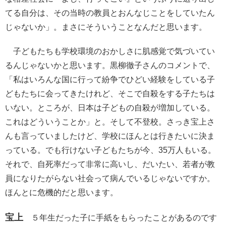
てる自分は、その当時の教員とおんなじことをしていたん
じゃないか」。まさにそういうことなんだと思います。
子どもたちも学校環境のおかしさに肌感覚で気づいてい
るんじゃないかと思います。黒柳徹子さんのコメントで、
「私はいろんな国に行って紛争でひどい経験をしている子
どもたちに会ってきたけれど、そこで自殺をする子たちは
いない。ところが、日本は子どもの自殺が増加している。
これはどういうことか」と。そして不登校。さっき宝上さ
んも言っていましたけど、学校にほんとは行きたいに決ま
っている。でも行けない子どもたちが今、35万人もいる。
それで、自死率だって非常に高いし、だいたい、若者が教
員になりたがらない社会って病んでいるじゃないですか。
ほんとに危機的だと思います。
宝上
５年生だった子に手紙をもらったことがあるのです