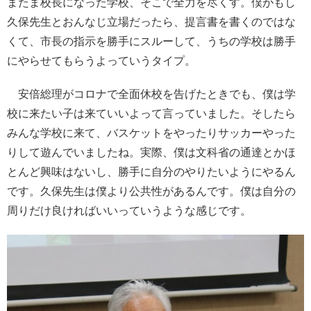
またま校長になった学校、そこで全力を尽くす。僕がもし
久保先生とおんなじ立場だったら、提言書を書くのではな
くて、市長の指示を勝手にスルーして、うちの学校は勝手
にやらせてもらうよっていうタイプ。
安倍総理がコロナで全面休校を告げたときでも、僕は学
校に来たい子は来ていいよって言っていました。そしたら
みんな学校に来て、バスケットをやったりサッカーやった
りして遊んでいましたね。実際、僕は文科省の通達とかほ
とんど興味はないし、勝手に自分のやりたいようにやるん
です。久保先生は僕より公共性があるんです。僕は自分の
周りだけ良ければいいっていうような感じです。