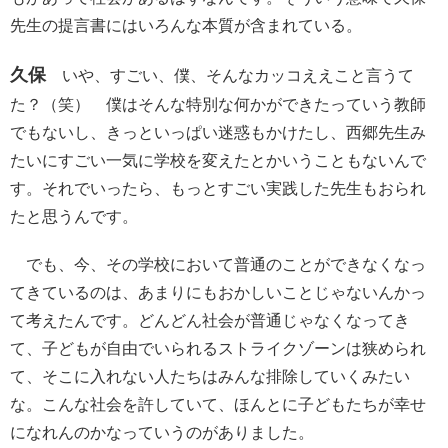
先生の提言書にはいろんな本質が含まれている。
久保
いや、すごい、僕、そんなカッコええこと言うて
た？（笑） 僕はそんな特別な何かができたっていう教師
でもないし、きっといっぱい迷惑もかけたし、西郷先生み
たいにすごい一気に学校を変えたとかいうこともないんで
す。それでいったら、もっとすごい実践した先生もおられ
たと思うんです。
でも、今、その学校において普通のことができなくなっ
てきているのは、あまりにもおかしいことじゃないんかっ
て考えたんです。どんどん社会が普通じゃなくなってき
て、子どもが自由でいられるストライクゾーンは狭められ
て、そこに入れない人たちはみんな排除していくみたい
な。こんな社会を許していて、ほんとに子どもたちが幸せ
になれんのかなっていうのがありました。