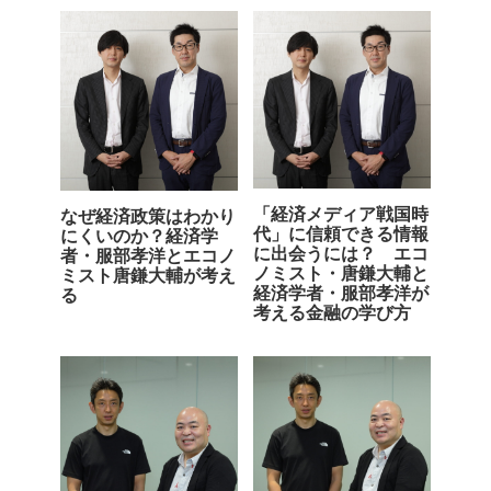
「経済メディア戦国時
なぜ経済政策はわかり
代」に信頼できる情報
にくいのか？経済学
に出会うには？ エコ
者・服部孝洋とエコノ
ノミスト・唐鎌大輔と
ミスト唐鎌大輔が考え
経済学者・服部孝洋が
る
考える金融の学び方