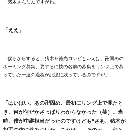
猪木さんなんですがね。
「ええ」
僕らからすると、猪木＆徳光コンビといえば、卍固めの
ネーミング募集、要するに技の名前の募集をリング上で募
っていた一連の過程が記憶に残っているのですが。
「はいはい。あの卍固め、最初にリング上で見たと
き、何が何だかさっぱりわからなかった（笑）。当
時、僕が中継担当だったのですけども“さあ、猪木が