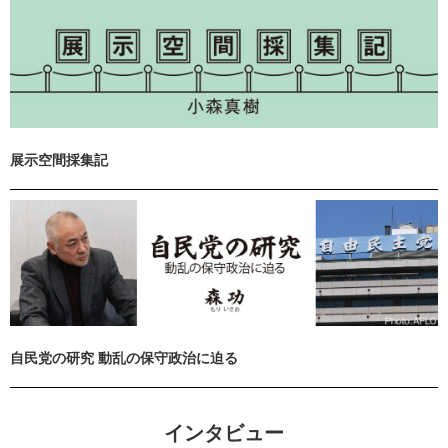
展示空間採集記
自民党の研究 動乱の保守政治に迫る
インタビュー