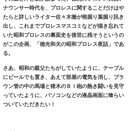
ナウンサー時代を、プロレスに関することだけはや
たらと詳しいライター佐々木徹が根掘り葉掘り訊き
出し、これまでプロレスマスコミなどが描き忘れて
いた昭和プロレスの裏面史を後世に残そうというの
がこの企画、「徳光和夫の昭和プロレス夜話」であ
る。
さあ、昭和の親父たちがしていたように、テーブル
にビールでも置き、あえて部屋の電気を消し、ブラ
ウン管の中の馬場と猪木のＢＩ砲の熱き闘いを見守
っていたように、パソコンなどの液晶画面に喰らい
ついていただきたい！