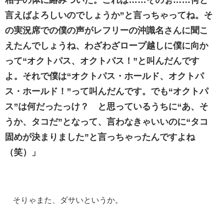
相手の体に絡みついた。これは……そのぉ……何と
言えばよろしいのでしょうか”と言っちゃってね。そ
の実況席での僕の声がレフリーの沖識名さんに聞こ
えたんでしょうね、わざわざロープ越しに僕に向か
って“オクトパス、オクトパス！”と叫んだんです
よ。それで僕は“オクトパス・ホールド、オクトパ
ス・ホールド！”って叫んだんです。でも“オクトパ
ス”は何だったっけ？ と思っているうちに“あ、そ
うか、タコだ”となって、言わなきゃいいのに“タコ
固めが決まりました”と言っちゃったんですよね
（笑）」
そりゃまた、ダサいというか。