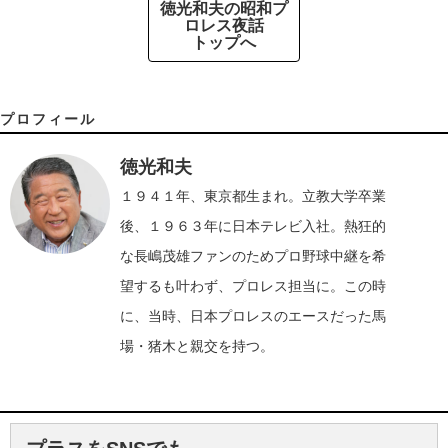
徳光和夫の昭和プ
ロレス夜話
トップへ
プロフィール
徳光和夫
１９４１年、東京都生まれ。立教大学卒業
後、１９６３年に日本テレビ入社。熱狂的
な長嶋茂雄ファンのためプロ野球中継を希
望するも叶わず、プロレス担当に。この時
に、当時、日本プロレスのエースだった馬
場・猪木と親交を持つ。