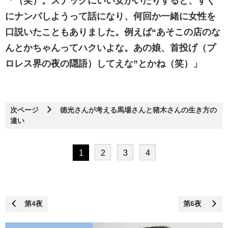
「（笑）。スナックにいい女がいたりすると、すぐ
にナンパしようって話になり、何回か一緒に女性を
口説いたこともありました。例えば“あそこの店のな
んとかちゃんってハクいよな。あの娘、首投げ（プ
ロレス界の夜の隠語）してえな”とかね（笑）」
次ページ
徳光さんが考える馬場さんと猪木さんの生き方の
違い
1
2
3
4
第4夜
第6夜