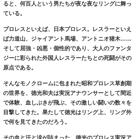
ると、何百人という男たちが夜な夜なリングに舞っ
ている。
プロレスといえば、日本プロレス。レスラーといえ
ば力道山、ジャイアント馬場、アントニオ猪木……
そして屈強・凶悪・個性的であり、大人のファンタ
ジーに彩られた外国人レスラーたちとの死闘がその
原点である。
そんなモノクロームに包まれた昭和プロレス草創期
の世界を、徳光和夫は実況アナウンサーとして間近
で体験、血しぶきが飛ぶ、その激しい闘いの数々を
目撃してきた。果たして徳光はリング上、リング外
で何を見てきたのだろう。
その血と汗と涙が詰まった、徳光のプロレス実況ア