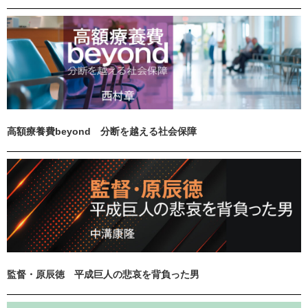
高額療養費beyond 分断を越える社会保障
監督・原辰徳 平成巨人の悲哀を背負った男