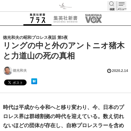
メニュー
検索
検索
徳光和夫の昭和プロレス夜話 第5夜
リングの中と外のアントニオ猪木
と力道山の死の真相
徳光和夫
2020.2.14
時代は平成から令和へと移り変わり、今、日本のプ
ロレス界は群雄割拠の時代を迎えている。数え切れ
ないほどの団体が存在し、自称プロレスラーを含め