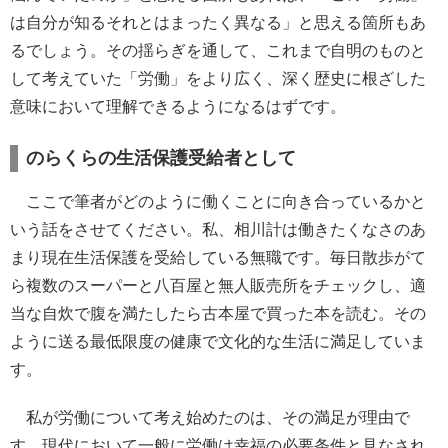
は自分が知るそれとはまったく異なる」と思える箇所もあ
るでしょう。その揺らぎを通して、これまで自明のものと
して考えていた「労働」をより広く、深く歴史に根ざした
意味において理解できるようになるはずです。
のらくらの生活保護受給者として
ここで筆者がどのように働くことに向き合っているかと
いう話をさせてください。私、相川計は働きたくなさのあ
まり現在生活保護を受給している無職です。毎日散歩がて
ら複数のスーパーと八百屋と無人販売所をチェックし、適
当な自炊で腹を満たしたら古本屋で買った本を読む。その
ように送る最低限度の健康で文化的な生活に満足していま
す。
私が労働について考え始めたのは、その満足が理由で
す。現代において一般に労働は幸福の必要条件と見なされ