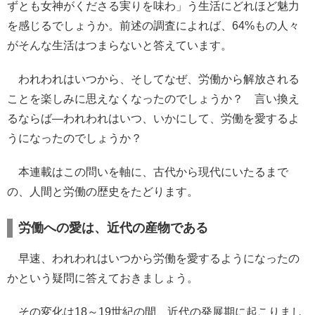
ずとも女神がくださる実りを味わ」う生活にどれほど魅力
を感じるでしょうか。前述の調査によれば、64%もの人々
がそんな生活はつまらないと答えています。
われわれはいつから、そしてなぜ、労働から解放される
ことを楽しみに思えなくなったのでしょうか？ 言い換え
るならば―われわれはいつ、いかにして、労働を愛するよ
うになったのでしょうか？
本連載はこの問いを軸に、古代から現代にいたるまで
の、人間と労働の歴史をたどります。
労働への愛は、近代の産物である
早速、われわれはいつから労働を愛するようになったの
かという疑問に答えておきましょう。
その変化は18～19世紀の間、近代の発展期に起こりまし