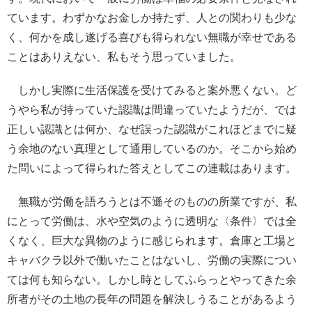
ています。わずかなお金しか持たず、人との関わりも少な
く、何かを成し遂げる喜びも得られない無職が幸せである
ことはありえない、私もそう思っていました。
しかし実際に生活保護を受けてみると案外悪くない。ど
うやら私が持っていた認識は間違っていたようだが、では
正しい認識とは何か、なぜ誤った認識がこれほどまでに疑
う余地のない真理として通用しているのか。そこから始め
た問いによって得られた答えとしてこの連載はあります。
無職が労働を語ろうとは不遜そのものの所業ですが、私
にとって労働は、水や空気のように透明な〈条件〉では全
くなく、巨大な異物のように感じられます。倉庫と工場と
キャバクラ以外で働いたことはないし、労働の実際につい
ては何も知らない。しかし時としてふらっとやってきた余
所者がその土地の長年の問題を解決しうることがあるよう