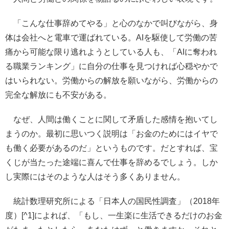
「こんな仕事辞めてやる」と心のなかで叫びながら、身
体は会社へと電車で運ばれている。AIを駆使して労働の苦
痛から可能な限り逃れようとしている人も、「AIに奪われ
る職業ランキング」に自分の仕事を見つければ心穏やかで
はいられない。労働からの解放を願いながら、労働からの
完全な解放にも不安がある。
なぜ、人間は働くことに関して矛盾した感情を抱いてし
まうのか。最初に思いつく説明は「お金のためにはイヤで
も働く必要があるのだ」というものです。だとすれば、宝
くじが当たった途端に喜んで仕事を辞めるでしょう。しか
し実際にはそのような人はそう多くありません。
統計数理研究所による「日本人の国民性調査」（2018年
度）[^1]によれば、「もし、一生楽に生活できるだけのお金