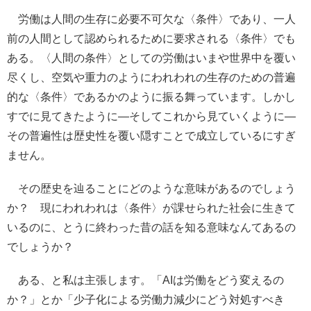
労働は人間の生存に必要不可欠な〈条件〉であり、一人
前の人間として認められるために要求される〈条件〉でも
ある。〈人間の条件〉としての労働はいまや世界中を覆い
尽くし、空気や重力のようにわれわれの生存のための普遍
的な〈条件〉であるかのように振る舞っています。しかし
すでに見てきたように―そしてこれから見ていくように―
その普遍性は歴史性を覆い隠すことで成立しているにすぎ
ません。
その歴史を辿ることにどのような意味があるのでしょう
か？ 現にわれわれは〈条件〉が課せられた社会に生きて
いるのに、とうに終わった昔の話を知る意味なんてあるの
でしょうか？
ある、と私は主張します。「AIは労働をどう変えるの
か？」とか「少子化による労働力減少にどう対処すべき