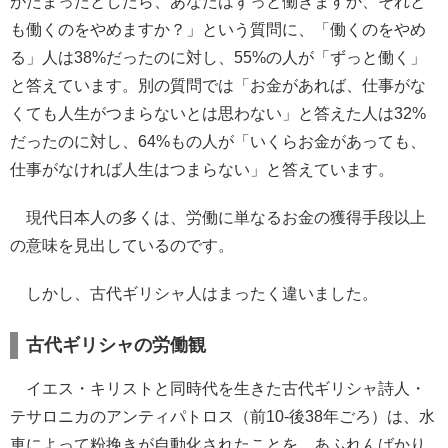
がたまったとしたら、あなたはずっと働きますか、それと
も働くのをやめますか？」という質問に、「働くのをやめ
る」人は38%だったのに対し、55%の人が「ずっと働く」
と答えています。別の質問では「お金があれば、仕事がな
くても人生がつまらないとは思わない」と答えた人は32%
だったのに対し、64%もの人が「いくらお金があっても、
仕事がなければ人生はつまらない」と答えています。
現代日本人の多くは、労働に単なるお金の獲得手段以上
の意味を見出しているのです。
しかし、古代ギリシャ人はまったく違いました。
古代ギリシャの労働観
イエス・キリストと同時代を生きた古代ギリシャ詩人・
テサロニカのアンティパトロス（前10-後38年ごろ）は、水
車によって粉挽きが自動化されたことを、あふれんばかり