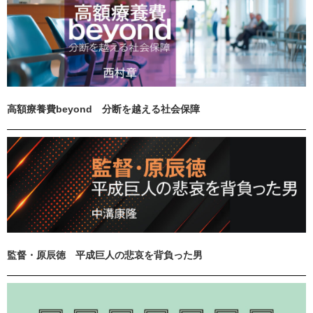
高額療養費beyond 分断を越える社会保障
監督・原辰徳 平成巨人の悲哀を背負った男