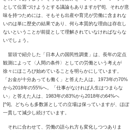
として位置づけようとする議論もありますが[^8]、それが意
味を持つためには、そもそも出産や育児が労働に含まれな
いのは単に歴史の結果であり、何ら本質的な理由は存在し
ないということが前提として理解されていなければならな
いでしょう。
冒頭で紹介した「日本人の国民性調査」は、長年の定点
観測によって〈人間の条件〉としての労働という考えが
徐々にほころび始めていることを明らかにしています。
「お金が十分あっても働く」と答えた人は、1973年の70%
から2018年の55%へ。「仕事がなければ人生はつまらな
い」と答えた人は、1983年の83%から2018年の64%へ
[^9]。どちらも多数派としての立場は保っていますが、ほぼ
一貫して減少し続けています。
それに合わせて、労働の語られ方も変化しつつありま