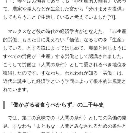
（！）等々は労働者であっても「非生産的労働者」であっ
て、農家や職人などが生産した富から「分けまえを提供」
してもらうことで生活していると考えていました[^7]。
マルクスなど後の時代の経済学者がとなえた、「非生産
的労働」もまた目に見えない「価値」なるものを「生産」
している、とする説によってはじめて、農業と同じように
すべての労働が「生産」する労働として認識されました。
こうして労働は〈人間の条件〉として愛されるべき地位を
獲得したのです。すなわち、われわれが知る「労働」は、
近代に誕生した経済学という学問によって根本的に規定さ
れています。
「働かざる者食うべからず」の二千年史
では、第二の意味での〈人間の条件〉としての労働の発
見、すなわち「まともな」人間とみなされるための条件と