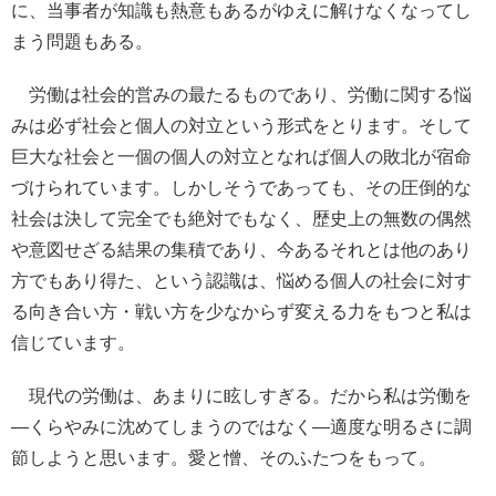
に、当事者が知識も熱意もあるがゆえに解けなくなってし
まう問題もある。
労働は社会的営みの最たるものであり、労働に関する悩
みは必ず社会と個人の対立という形式をとります。そして
巨大な社会と一個の個人の対立となれば個人の敗北が宿命
づけられています。しかしそうであっても、その圧倒的な
社会は決して完全でも絶対でもなく、歴史上の無数の偶然
や意図せざる結果の集積であり、今あるそれとは他のあり
方でもあり得た、という認識は、悩める個人の社会に対す
る向き合い方・戦い方を少なからず変える力をもつと私は
信じています。
現代の労働は、あまりに眩しすぎる。だから私は労働を
―くらやみに沈めてしまうのではなく―適度な明るさに調
節しようと思います。愛と憎、そのふたつをもって。