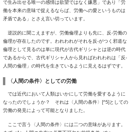
で生み出せる唯一の感情は欲望ではなく嫌悪」であり「労
働を本来の意味で捉えるならば、労働への愛というものは
矛盾である」とさえ言い切っています。
逆説的に聞こえますが、労働倫理よりも先に、反-労働の
倫理が存在したのです。われわれがそれを反-がつく邪道な
倫理として見るのは単に現代が古代ギリシャとは逆の時代
であるからで、古代ギリシャ人から見ればわれわれは「反-
人間の倫理」の時代を生きているように見えるはずです。
〈人間の条件〉としての労働
では近代において人類はいかにして労働を愛するように
なったのでしょうか？ それは〈人間の条件〉[^5]としての
労働の発見によって可能となりました。
ここで言う〈人間の条件〉には二つの意味があります。