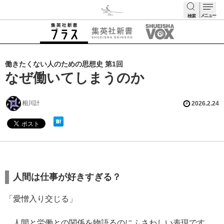
メニュー
検索
検索
働きたくない人のための思想史 第1回
なぜ働いてしまうのか
相川計
2026.2.24
人間は仕事が好きすぎる？
「愛憎入り交じる」
人間と労働との関係を物語るのにふさわしい表現です。