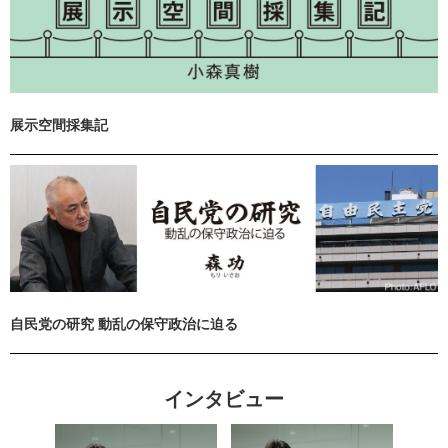
展示空間採集記
自民党の研究 動乱の保守政治に迫る
インタビュー