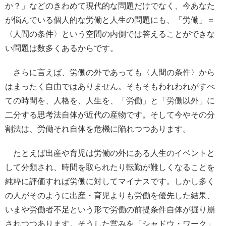
か？」などのきわめて現代的な問題だけでなく、今あなた
が悩んでいる個人的な労働と人生の問題にも、「労働」＝
〈人間の条件〉という空間の内側では答えることができな
い問題は数多くあるからです。
さらに言えば、労働の外であっても〈人間の条件〉から
はまったく自由ではありません。そもそもわれわれがすべ
ての時間を、人格を、人生を、「労働」と「労働以外」に
二分する思考法自体が近代の産物です。そして今やその分
割法は、労働それ自体を危機に陥れつつあります。
たとえば出産や育児は労働の外にある人生のイベントと
して分類され、時間を取られたり転勤が難しくなることを
純粋に評価すれば労働に対してマイナスです。しかし多く
の人がそのように出産・育児よりも労働を優先した結果、
いまや労働者不足という形で労働の前提条件自体が掘り崩
されつつあります。そうした営みを「シャドウ・ワーク」