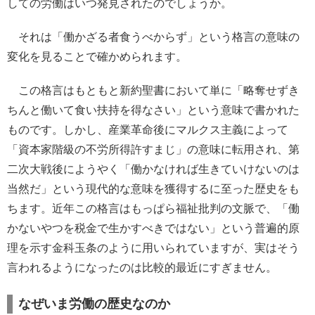
しての労働はいつ発見されたのでしょうか。
それは「働かざる者食うべからず」という格言の意味の
変化を見ることで確かめられます。
この格言はもともと新約聖書において単に「略奪せずき
ちんと働いて食い扶持を得なさい」という意味で書かれた
ものです。しかし、産業革命後にマルクス主義によって
「資本家階級の不労所得許すまじ」の意味に転用され、第
二次大戦後にようやく「働かなければ生きていけないのは
当然だ」という現代的な意味を獲得するに至った歴史をも
ちます。近年この格言はもっぱら福祉批判の文脈で、「働
かないやつを税金で生かすべきではない」という普遍的原
理を示す金科玉条のように用いられていますが、実はそう
言われるようになったのは比較的最近にすぎません。
なぜいま労働の歴史なのか