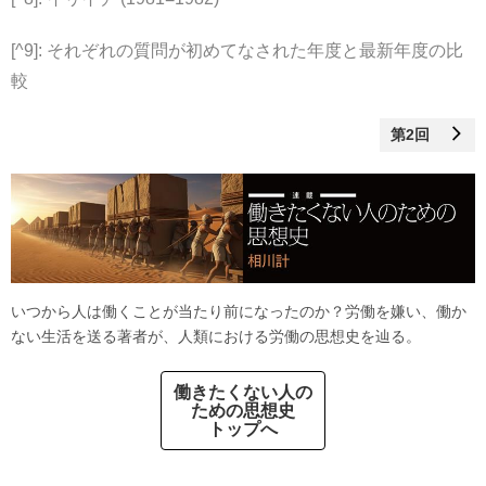
[^9]: それぞれの質問が初めてなされた年度と最新年度の比
較
第2回
いつから人は働くことが当たり前になったのか？労働を嫌い、働か
ない生活を送る著者が、人類における労働の思想史を辿る。
働きたくない人の
ための思想史
トップへ