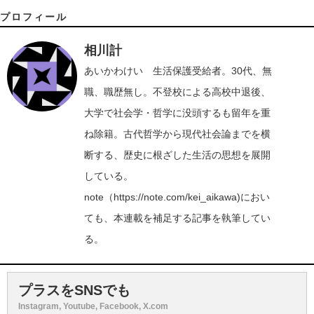
プロフィール
相川計
あいかわけい 生活保護受給者。30代、無
職、職歴無し。不登校による高校中退後、
大学で社会学・哲学に没頭するも留年を重
ね除籍。古代哲学から現代社会論までを横
断する、歴史に根ざした生活の思想を展開
している。
note（
https://note.com/kei_aikawa
)におい
ても、本連載を補足する記事を執筆してい
る。
プラスをSNSでも
Instagram, Youtube, Facebook, X.com