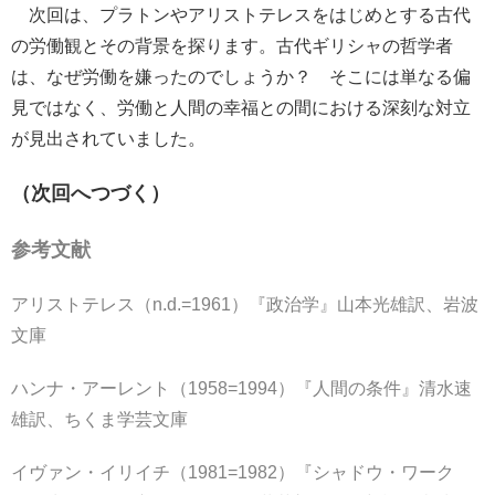
次回は、プラトンやアリストテレスをはじめとする古代
の労働観とその背景を探ります。古代ギリシャの哲学者
は、なぜ労働を嫌ったのでしょうか？ そこには単なる偏
見ではなく、労働と人間の幸福との間における深刻な対立
が見出されていました。
（次回へつづく）
参考文献
アリストテレス（n.d.=1961）『政治学』山本光雄訳、岩波
文庫
ハンナ・アーレント（1958=1994）『人間の条件』清水速
雄訳、ちくま学芸文庫
イヴァン・イリイチ（1981=1982）『シャドウ・ワーク