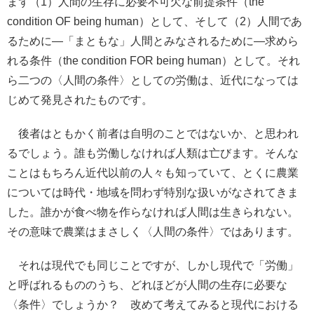
まず（1）人間の生存に必要不可欠な前提条件（the
condition OF being human）として、そして（2）人間であ
るために―「まともな」人間とみなされるために―求めら
れる条件（the condition FOR being human）として。それ
ら二つの〈人間の条件〉としての労働は、近代になっては
じめて発見されたものです。
後者はともかく前者は自明のことではないか、と思われ
るでしょう。誰も労働しなければ人類は亡びます。そんな
ことはもちろん近代以前の人々も知っていて、とくに農業
については時代・地域を問わず特別な扱いがなされてきま
した。誰かが食べ物を作らなければ人間は生きられない。
その意味で農業はまさしく〈人間の条件〉ではあります。
それは現代でも同じことですが、しかし現代で「労働」
と呼ばれるもののうち、どれほどが人間の生存に必要な
〈条件〉でしょうか？ 改めて考えてみると現代における