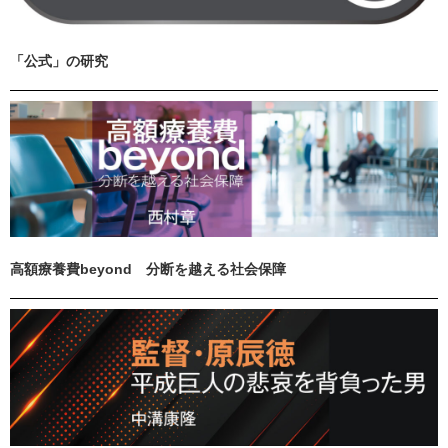
「公式」の研究
高額療養費beyond 分断を越える社会保障