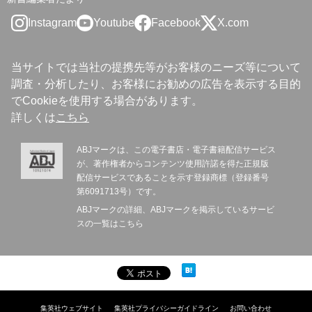
Instagram
Youtube
Facebook
X.com
当サイトでは当社の提携先等がお客様のニーズ等について
調査・分析したり、お客様にお勧めの広告を表示する目的
でCookieを使用する場合があります。
詳しくは
こちら
ABJマークは、この電子書店・電子書籍配信サービス
が、著作権者からコンテンツ使用許諾を得た正規版
配信サービスであることを示す登録商標（登録番号
第6091713号）です。
ABJマークの詳細、ABJマークを掲示しているサービ
スの一覧は
こちら
集英社ウェブサイト
集英社プライバシーガイドライン
お問い合わせ