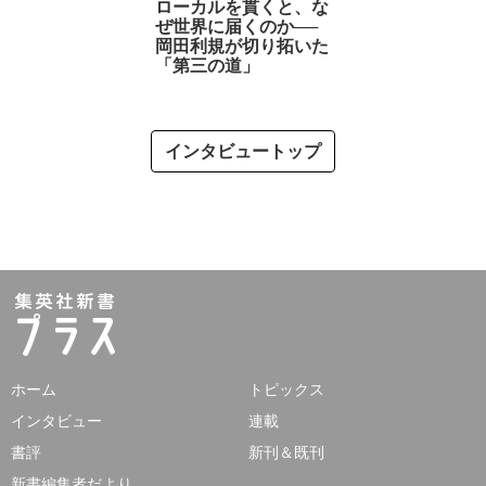
ローカルを貫くと、な
ぜ世界に届くのか──
岡田利規が切り拓いた
「第三の道」
インタビュートップ
ホーム
トピックス
インタビュー
連載
書評
新刊＆既刊
新書編集者だより