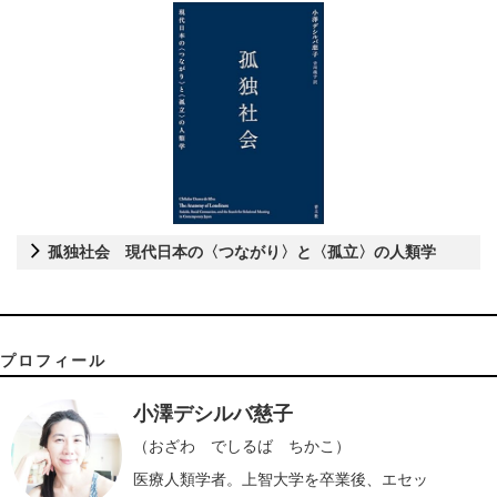
孤独社会 現代日本の〈つながり〉と〈孤立〉の人類学
プロフィール
小澤デシルバ慈子
（おざわ でしるば ちかこ）
医療人類学者。上智大学を卒業後、エセッ