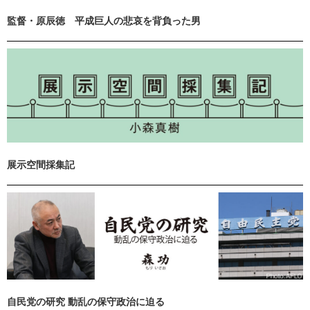
監督・原辰徳 平成巨人の悲哀を背負った男
展示空間採集記
自民党の研究 動乱の保守政治に迫る