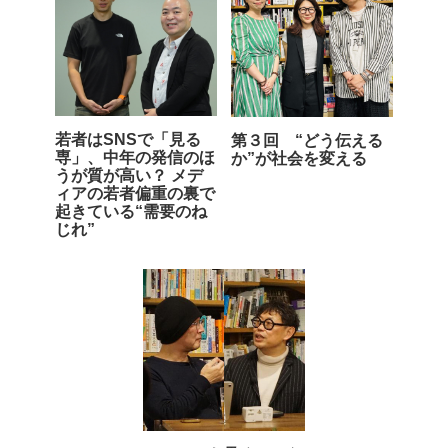
若者はSNSで「見る
第３回 “どう伝える
専」、中年の発信のほ
か”が社会を変える
うが質が高い？ メデ
ィアの若者偏重の裏で
起きている“需要のね
じれ”