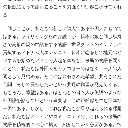
の接触によって崩れ去ることを力強く思い起こさせてくれ
る。
同じことが、私たちの新しい隣人である外国人にも当て
はまる。フィリピンからの介護士が、日本の娘と同じ献身
さで高齢の親の世話をする物語、世界クラスのインフラに
貢献するベトナム人エンジニア、日本に恋をして地元のビ
ジネスを始めたアメリカ人起業家など、移民の物語を聞く
ことで、私たちは外国人をカテゴリーではなく、一人の人
間として見始める。そこには共有された希望、共有された
苦闘、そして貢献したいという共通の願望が見えてくる。
もちろん、障壁はある。ほとんどの日本人が英語のような
外国語を話せないという事実は、この距離感を生む不幸な
一因である。しかし、これは私たちが乗り越えられる課題
だ。私たちはメディアやコミュニティで、これらの移民の
物語を積極的に中心に据え、紹介していく必要がある。彼