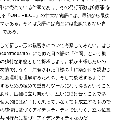
目⁶に売れている作家であり、その発行部数は6億部⁷を
える『ONE PIECE』の壮大な物語には、最初から最後
マがある。それは英語には完全には翻訳できない言
）」である。
して新しい形の親密さについて考察してみたい。はじ
comradeship）にも似た日本語の「仲間」という概
の独特な形態として探求しよう。私が主張したいの
友情ではなく、共有された目標の上に築かれる親密さ
社会運動を理解するための、そして後述するように、
するための極めて重要なツールになり得るということ
あり、困難に立ち向かい、互いに助け合うことであ
個人的には好ましく思っていなくても成立するもので
の感情に基づくアイデンティティではなく、立ち位置
共同行為に基づくアイデンティティなのだ。