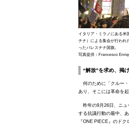
イタリア・ミラノにある米
チナ）による集会が行われた
ったパレスチナ国旗。
写真提供：Francesco Enri
“解放”を求め、掲
何のために「クルー・
あり、そこには革命を起
昨年の9月26日、ニュ
する抗議行動の最中、あ
『ONE PIECE』の