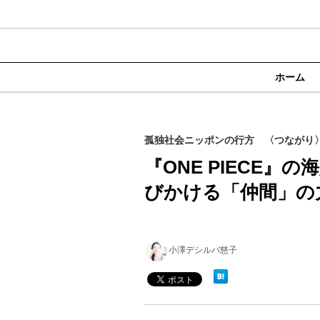
ホーム
孤独社会ニッポンの行方 〈つながり〉
『ONE PIECE』
びかける「仲間」の
小澤デシルバ慈子