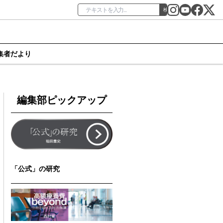
検索
集者だより
編集部ピックアップ
「公式」の研究