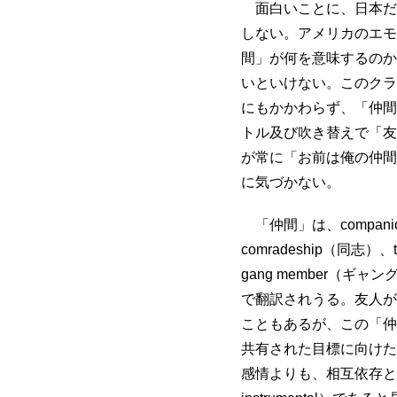
面白いことに、日本だ
しない。アメリカのエモ
間」が何を意味するのか
いといけない。このクラ
にもかかわらず、「仲間
トル及び吹き替えで「友
が常に「お前は俺の仲間
に気づかない。
「仲間」は、companio
comradeship（同志）
gang member（ギャ
で翻訳されうる。友人が
こともあるが、この「仲
共有された目標に向けた
感情よりも、相互依存と