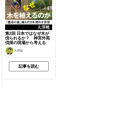
第2回 日本ではなぜ木が
伐られるか？ 神宮外苑
伐採の現場から考える
大澤暁
記事を読む