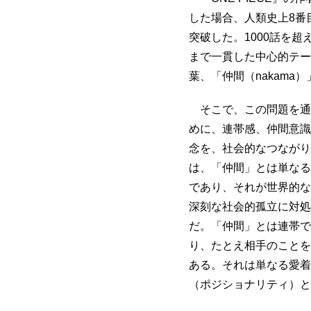
した場合、人類史上8番
突破した。1000話を超
まで一貫した中心的テー
葉、「仲間（nakama
そこで、この問題を通
めに、連帯感、仲間意識(
念を、社会的なつながり
は、「仲間」とは単なる
であり、それが世界的な
深刻な社会的孤立に対処
だ。「仲間」とは連帯で
り、たとえ相手のことを
ある。それは単なる愛着
（ポジショナリティ）と