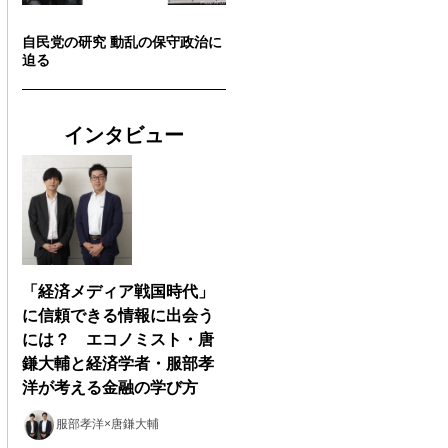
自民党の研究 動乱の保守政治に
迫る
インタビュー
「経済メディア戦国時代」
に信頼できる情報に出会う
には？ エコノミスト・唐
鎌大輔と経済学者・服部孝
洋が考える金融の学び方
服部孝洋×唐鎌大輔