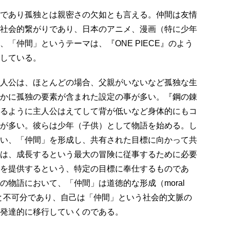
であり孤独とは親密さの欠如とも言える。仲間は友情
社会的繋がりであり、日本のアニメ、漫画（特に少年
「仲間」というテーマは、『ONE PIECE』のよう
している。
人公は、ほとんどの場合、父親がいないなど孤独な生
かに孤独の要素が含まれた設定の事が多い。『鋼の錬
るように主人公はえてして背が低いなど身体的にもコ
が多い。彼らは少年（子供）として物語を始める。し
い、「仲間」を形成し、共有された目標に向かって共
は、成長するという最大の冒険に従事するために必要
を提供するという、特定の目標に奉仕するものであ
の物語において、「仲間」は道徳的な形成（moral
セスと不可分であり、自己は「仲間」という社会的文脈の
発達的に移行していくのである。