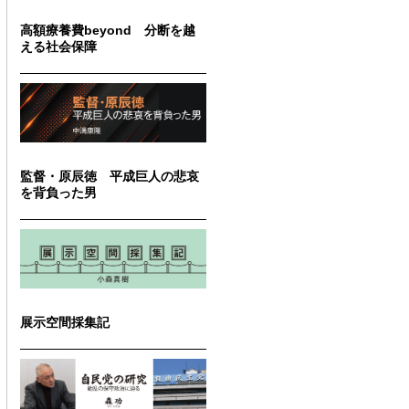
高額療養費beyond 分断を越
える社会保障
監督・原辰徳 平成巨人の悲哀
を背負った男
展示空間採集記