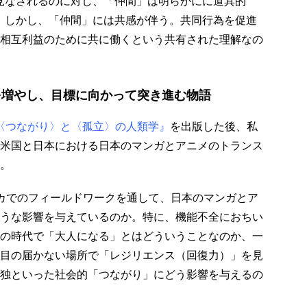
であると見なされるのに対し、「仲間」は明らかにに道具的
）である。しかし、「仲間」には共感が伴う。共同行為を促進
相互利益のために共に働くという共有された理解なの
を増やし、目標に向かって突き進む物語
の〈つながり〉と〈孤立〉の人類学』
を出版した後、私
米国と日本における日本のマンガとアニメのトランス
。
カでのフィールドワークを通して、日本のマンガとア
うな影響を与えているのか。特に、機能不全におちい
の時代で「大人になる」とはどういうことなのか、一
目の届かない場所で「レジリエンス（回復力）」を見
独といった社会的「つながり」にどう影響を与えるの