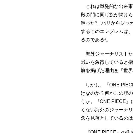
これは単発的な出来事
殿の門に同じ旗が掲げら
翻った³。パリからジャカ
するこのエンブレムは、
るのである²。
海外ジャーナリストた
戦いを象徴していると指
旗を掲げた理由を「世界
しかし、『ONE PI
けなのか？何かこの旗の
うか。『ONE PIEC
くない海外のジャーナリ
念を見落としているのは
『ONE PIECE』