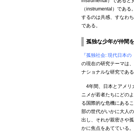
instrumental）
（instrumental
するのは共感、すなわち
である。
孤独な少年が仲間
『孤独社会: 現代日本
の現在の研究テーマは、
ナショナルな研究である
4年間、日本とアメリ
ニメが若者たちにどのよ
る国際的な危機にあるこ
部の世代がいかに大人の
出し、それが親密さや孤
かに焦点をあてている。