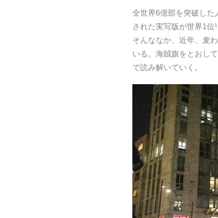
全世界6億部を突破した人気漫
された実写版が世界1位
そんななか、近年、麦わ
いる。海賊旗をとおして
で読み解いていく。