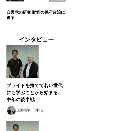
自民党の研究 動乱の保守政治に
迫る
インタビュー
プライドを捨てて若い世代
にも学ぶことから始まる、
中年の後半戦
原田曜平×田中渓