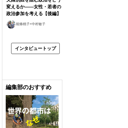
変えるか――女性・若者の
政治参加を考える【後編】
能條桃子×中村敏子
インタビュートップ
編集部のおすすめ