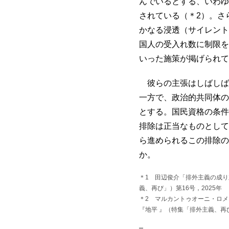
んでいるとする、いわゆ
されている（＊2）。さ
かなる浸透（サイレント
国人の受入れ数に制限を
いった施策が掲げられて
彼らの主張はしばしば
一方で、政治的共同体の
とする。国民資格の条件
排除は正当なものとして
ら進められるこの排除の
か。
＊1 田辺俊介「排外主義の成
義、再び」）第16号，2025年
＊2 マルカントゥオーニ・ロ
『地平 』（特集「排外主義、再び