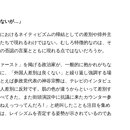
ないが…」
におけるネイティビズムの帰結としての差別や排外主
たちで現れるわけではない。むしろ特徴的なのは、そ
の否認の言葉とともに現れる点ではないだろうか。
ァースト」を掲げる政治家が、一般的に抱かれがちな
に、「外国人差別は良くない」と繰り返し強調する場
とえば参政党代表の神谷宗弊は、テレビのインタビュ
人差別に反対です。肌の色が違うからといって差別す
べてきた。また街頭演説中に抗議に来たカウンター参
ねえっつってんだろ ! 」と絶叫したことも注目を集め
は、レイシズムを否定する姿勢が示されているのであ