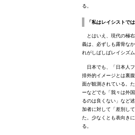
る。
「私はレイシストでは
とはいえ、現代の極右
義は、必ずしも露骨なか
れがしばしばレイシズム
日本でも、「日本人フ
排外的イメージとは裏腹
面が観測されている。た
ーなどでも「我々は外国
るのは良くない」など述
加者に対して「差別して
た。少なくとも表向きに
る。