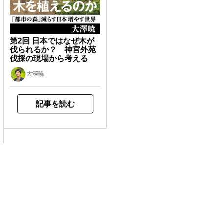
第2回 日本ではなぜ木が
伐られるか？ 神宮外苑
伐採の現場から考える
大澤暁
記事を読む