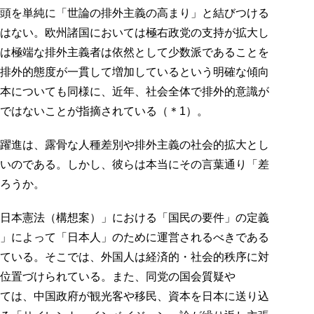
頭を単純に「世論の排外主義の高まり」と結びつける
はない。欧州諸国においては極右政党の支持が拡大し
は極端な排外主義者は依然として少数派であることを
排外的態度が一貫して増加しているという明確な傾向
本についても同様に、近年、社会全体で排外的意識が
ではないことが指摘されている（＊1）。
躍進は、露骨な人種差別や排外主義の社会的拡大とし
いのである。しかし、彼らは本当にその言葉通り「差
ろうか。
日本憲法（構想案）」における「国民の要件」の定義
」によって「日本人」のために運営されるべきである
ている。そこでは、外国人は経済的・社会的秩序に対
位置づけられている。また、同党の国会質疑や
においては、中国政府が観光客や移民、資本を日本に送り込