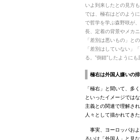
いよ到来したとの見方も
では、極右はどのように
で哲学を学ぶ森野咲が、
長、定着の背景やメカニ
「差別は悪いもの」との
「差別はしていない」「
る。”倒錯”したように
極右は外国人嫌いの排
「極右」と聞いて、多く
といったイメージではな
主義との関連で理解され
人々として描かれてきた
事実、ヨーロッパおよ
るいは「外国人」と見な