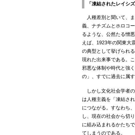
「凍結されたレイシズ
人種差別と聞いて、ま
義、ナチズムとホロコー
るような、公然たる憎悪
えば、1923年の関東
の典型として挙げられる
現れた出来事である。こ
邪悪な体制や時代と強く
の」、すでに過去に属す
しかし文化社会学者の
は人種主義を「凍結されたレ
につながる。すなわち、
し、現在の社会から切り
に組み込まれるかたちで
てしまうのである。