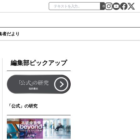
検索
集者だより
編集部ピックアップ
「公式」の研究