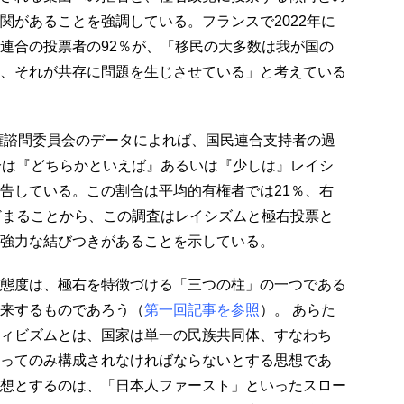
関があることを強調している。フランスで2022年に
連合の投票者の92％が、「移民の大多数は我が国の
、それが共存に問題を生じさせている」と考えている
権諮問委員会のデータによれば、国民連合支持者の過
分は『どちらかといえば』あるいは『少しは』レイシ
告している。この割合は平均的有権者では21％、右
どまることから、この調査はレイシズムと極右投票と
強力な結びつきがあることを示している。
態度は、極右を特徴づける「三つの柱」の一つである
来するものであろう（
第一回記事を参照
）。 あらた
ィビズムとは、国家は単一の民族共同体、すなわち
ってのみ構成されなければならないとする思想であ
想とするのは、「日本人ファースト」といったスロー