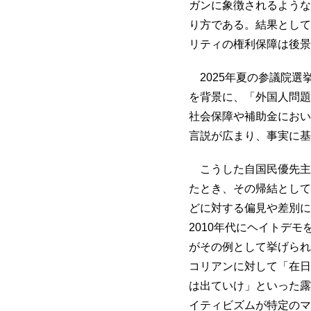
ガンに象徴されるような
り方である。結果として
リティの権利保障は後景
2025年夏の参議院選
を背景に、「外国人問題
社会保障や補助金におい
言説が広まり、事実に基
こうした自国民優先主
たとき、その帰結として
どに対する偏見や差別に
2010年代にヘイトデ
がその例として挙げられ
コリアンに対して「在日
は出ていけ」といった露
イティビズムが特定のマ