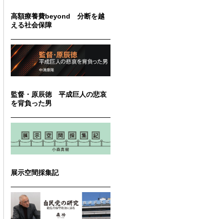
高額療養費beyond 分断を越
える社会保障
監督・原辰徳 平成巨人の悲哀
を背負った男
展示空間採集記