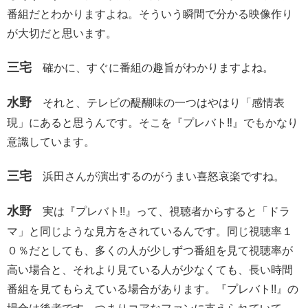
番組だとわかりますよね。そういう瞬間で分かる映像作り
が大切だと思います。
三宅
確かに、すぐに番組の趣旨がわかりますよね。
水野
それと、テレビの醍醐味の一つはやはり「感情表
現」にあると思うんです。そこを『プレバト‼︎』でもかなり
意識しています。
三宅
浜田さんが演出するのがうまい喜怒哀楽ですね。
水野
実は『プレバト!!』って、視聴者からすると「ドラ
マ」と同じような見方をされているんです。同じ視聴率１
０％だとしても、多くの人が少しずつ番組を見て視聴率が
高い場合と、それより見ている人が少なくても、長い時間
番組を見てもらえている場合があります。『プレバト!!』の