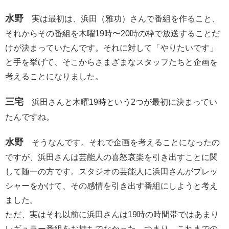
水野
実は最初は、浜田（雅功）さんで番組を作ること、
それからその番組を木曜19時〜20時の枠で放送することだ
けが決まっていたんです。それに対して「やりたいです」
と手を挙げて、そこからさまざまなスタッフたちと企画を
考えることになりました。
三宅
浜田さんと木曜19時という2つが最初に決まってい
たんですね。
水野
そうなんです。それで企画を考えることになったの
ですが、浜田さんは芸能人の喜怒哀楽を引き出すことに関
して随一の方です。スタジオの芸能人に浜田さんがプレッ
シャーをかけて、その感情を引き出す番組にしようと考え
ました。
ただ、実はそれ以前に浜田さんは19時の時間帯ではあまり
レギュラー番組をお持ちでなかった。つまり、これまでの