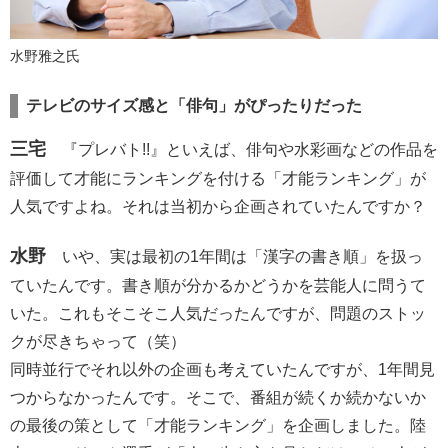
水野雅之氏
テレビのサイズ感と「俳句」がぴったりだった
三宅
『プレバト!!』といえば、俳句や水彩画などの作品を
評価して才能にランキングを付ける「才能ランキング」が
人気ですよね。それは当初から企画されていたんですか？
水野
いや、実は最初の1年間は「漢字の書き順」を扱っ
ていたんです。書き順が分かるかどうかを芸能人に問うて
いた。これもそこそこ人気だったんですが、問題のストッ
クが尽きちゃって（笑）
同時並行でそれ以外の企画も考えていたんですが、1年間見
つからなかったんです。そこで、番組が続くか続かないか
の最後の策として「才能ランキング」を企画しました。陸