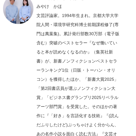
みやけ かほ
文芸評論家。1994年生まれ。京都大学大学
院人間・環境学研究科博士前期課程修了(専
門は萬葉集)。累計発行部数30万部（電子版
含む）突破のベストセラー『なぜ働いてい
ると本が読めなくなるのか』（集英社新
書）が、新書ノンフィクションベストセラ
ーランキング1位（日販・トーハン・オリ
コン）を獲得したほか、「新書大賞2025」
「第2回書店員が選ぶノンフィクション大
賞」「ビジネス書グランプリ2025リベラル
アーツ部門賞」を受賞した。そのほかの著
作に『「好き」を言語化する技術』『(読ん
だふりしたけど)ぶっちゃけよく分からん、
あの名作小説を面白く読む方法』『文芸オ