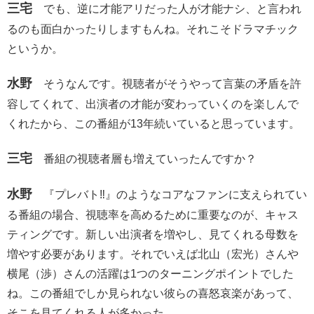
三宅
でも、逆に才能アリだった人が才能ナシ、と言われ
るのも面白かったりしますもんね。それこそドラマチック
というか。
水野
そうなんです。視聴者がそうやって言葉の矛盾を許
容してくれて、出演者の才能が変わっていくのを楽しんで
くれたから、この番組が13年続いていると思っています。
三宅
番組の視聴者層も増えていったんですか？
水野
『プレバト‼︎』のようなコアなファンに支えられてい
る番組の場合、視聴率を高めるために重要なのが、キャス
ティングです。新しい出演者を増やし、見てくれる母数を
増やす必要があります。それでいえば北山（宏光）さんや
横尾（渉）さんの活躍は1つのターニングポイントでした
ね。この番組でしか見られない彼らの喜怒哀楽があって、
そこを見てくれる人が多かった。