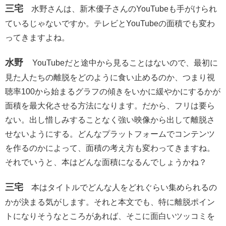
三宅
水野さんは、新木優子さんのYouTubeも手がけられ
ているじゃないですか。テレビとYouTubeの面積でも変わ
ってきますよね。
水野
YouTubeだと途中から見ることはないので、最初に
見た人たちの離脱をどのように食い止めるのか、つまり視
聴率100から始まるグラフの傾きをいかに緩やかにするかが
面積を最大化させる方法になります。だから、フリは要ら
ない。出し惜しみすることなく強い映像から出して離脱さ
せないようにする。どんなプラットフォームでコンテンツ
を作るのかによって、面積の考え方も変わってきますね。
それでいうと、本はどんな面積になるんでしょうかね？
三宅
本はタイトルでどんな人をどれぐらい集められるの
かが決まる気がします。それと本文でも、特に離脱ポイン
トになりそうなところがあれば、そこに面白いツッコミを