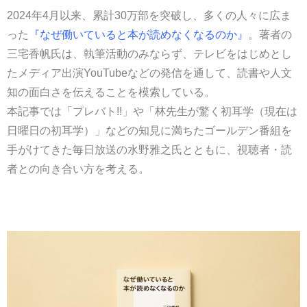
2024年4月以来、累計30万部を突破し、多くの人々に広ま
った
『なぜ働いていると本が読めなくなるのか』
。著者の
三宅香帆氏は、執筆活動のみならず、テレビをはじめとし
たメディア出演YouTubeなどの発信を通して、読書や人文
知の面白さを伝えることを模索している。
本記事では「プレバト!!」や「林先生が驚く初耳学（現在は
日曜日の初耳学）」などの知見に満ちたゴールデン番組を
手がけてきた毎日放送の水野雅之氏とともに、視聴者・読
者との向き合い方を考える。