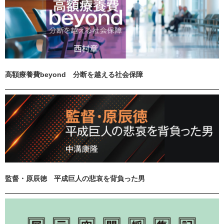
高額療養費beyond 分断を越える社会保障
監督・原辰徳 平成巨人の悲哀を背負った男