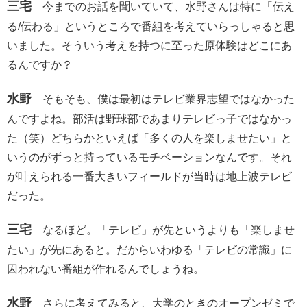
三宅
今までのお話を聞いていて、水野さんは特に「伝え
る/伝わる」というところで番組を考えていらっしゃると思
いました。そういう考えを持つに至った原体験はどこにあ
るんですか？
水野
そもそも、僕は最初はテレビ業界志望ではなかった
んですよね。部活は野球部であまりテレビっ子ではなかっ
た（笑）どちらかといえば「多くの人を楽しませたい」と
いうのがずっと持っているモチベーションなんです。それ
が叶えられる一番大きいフィールドが当時は地上波テレビ
だった。
三宅
なるほど。「テレビ」が先というよりも「楽しませ
たい」が先にあると。だからいわゆる「テレビの常識」に
囚われない番組が作れるんでしょうね。
水野
さらに考えてみると、大学のときのオープンゼミで