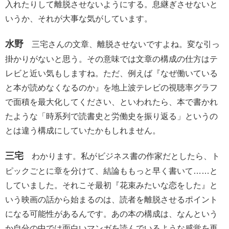
入れたりして離脱させないようにする。息継ぎさせないと
いうか、それが大事な気がしています。
水野
三宅さんの文章、離脱させないですよね。変な引っ
掛かりがないと思う。その意味では文章の構成の仕方はテ
レビと近い気もしますね。ただ、例えば『なぜ働いている
と本が読めなくなるのか』を地上波テレビの視聴率グラフ
で面積を最大化してください、といわれたら、本で書かれ
たような「時系列で読書史と労働史を振り返る」というの
とは違う構成にしていたかもしれません。
三宅
わかります。私がビジネス書の作家だとしたら、ト
ピックごとに章を分けて、結論ももっと早く書いて……と
していました。それこそ最初『花束みたいな恋をした』と
いう映画の話から始まるのは、読者を離脱させるポイント
になる可能性があるんです。あの本の構成は、なんという
か自分の中では面白いマンガを読んでいるような感覚を再