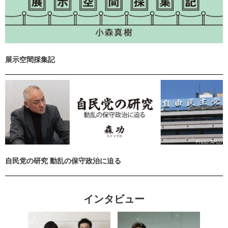
展示空間採集記
自民党の研究 動乱の保守政治に迫る
インタビュー