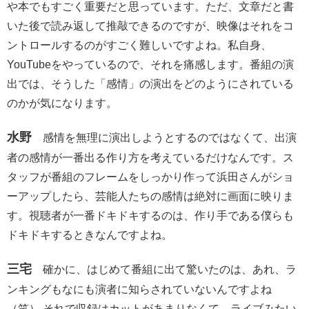
や本でもすごく重要だと思っています。ただ、文章だと書
いた後で読み返して推敲できるのですが、映像はそれをコ
ントロールするのがすごく難しいですよね。私自身、
YouTubeをやっているので、それを痛感します。番組の演
出では、そうした「感情」の演出をどのようにされている
のかが気になります。
水野
感情を無理に演出しようとするのではなくて、出演
者の感情が一番出る作り方を考えているだけなんです。ス
タッフが番組のフレームをしっかり作って浜田さんがショ
ーアップしたら、芸能人たちの感情は絶対に画面に映りま
す。視聴者が一番ドキドキするのは、作り手である僕らも
ドキドキするときなんですよね。
三宅
確かに、はじめて番組に出て驚いたのは、あれ、ラ
ンキングもなにも演者に知らされていないんですよね
（笑） それで収録はカットがあまりなくて、ライブみたい