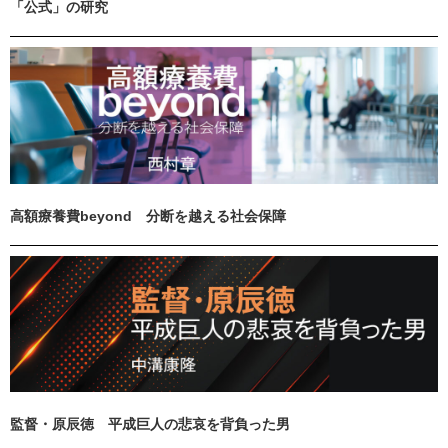
「公式」の研究
高額療養費beyond 分断を越える社会保障
監督・原辰徳 平成巨人の悲哀を背負った男