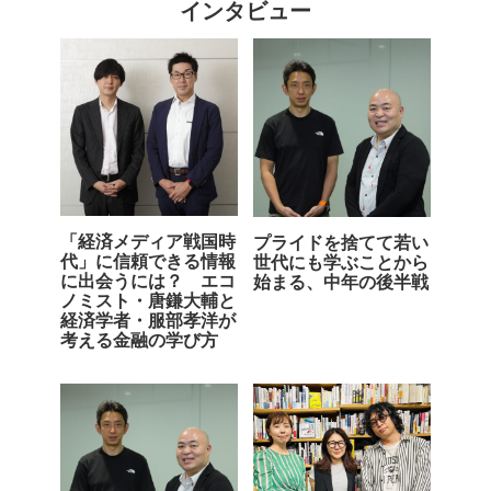
インタビュー
「経済メディア戦国時
プライドを捨てて若い
代」に信頼できる情報
世代にも学ぶことから
に出会うには？ エコ
始まる、中年の後半戦
ノミスト・唐鎌大輔と
経済学者・服部孝洋が
考える金融の学び方