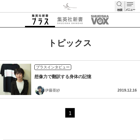
メニュー
検索
検索
トピックス
プラスインタビュー
想像力で翻訳する身体の記憶
伊藤亜紗
2019.12.16
1