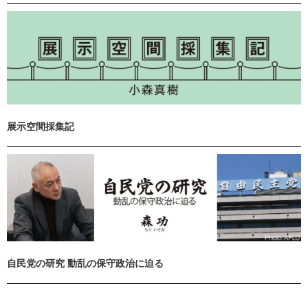
展示空間採集記
自民党の研究 動乱の保守政治に迫る