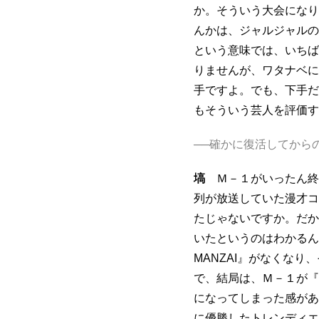
か。そういう大会になり
んかは、ジャルジャルの
という意味では、いちば
りませんが、ワタナベに
手ですよ。でも、下手だ
もそういう芸人を評価す
──確かに復活してから
塙
Ｍ－１がいったん終了
列が放送していた漫才コン
たじゃないですか。だから
いたというのはわかるん
MANZAI』がなくなり
で、結局は、Ｍ－１が『T
になってしまった感があ
に優勝したトレンディエ