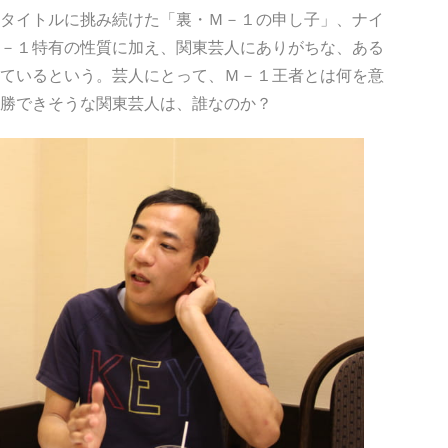
タイトルに挑み続けた「裏・Ｍ－１の申し子」、ナイ
－１特有の性質に加え、関東芸人にありがちな、ある
ているという。芸人にとって、Ｍ－１王者とは何を意
勝できそうな関東芸人は、誰なのか？