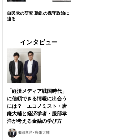
自民党の研究 動乱の保守政治に
迫る
インタビュー
「経済メディア戦国時代」
に信頼できる情報に出会う
には？ エコノミスト・唐
鎌大輔と経済学者・服部孝
洋が考える金融の学び方
服部孝洋×唐鎌大輔