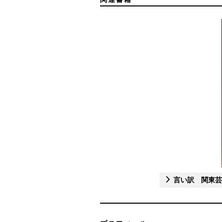
言い訳 関東芸