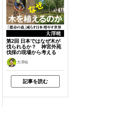
第2回 日本ではなぜ木が
伐られるか？ 神宮外苑
伐採の現場から考える
大澤暁
記事を読む