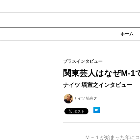
ホーム
プラスインタビュー
関東芸人はなぜM-
ナイツ 塙宣之インタビュー
ナイツ 塙宣之
Ｍ－１が始まった年にコ