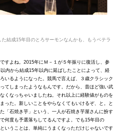
した結成15年目のとろサーモンなんかも、もうベテラ
すよね。2015年にＭ－１が５年振りに復活し、参
年以内から結成15年以内に延ばしたことによって、経
ろいるようになった。競馬で言えば、３歳クラシック
ってしまったようなもんです。だから、昔ほど強い武
なくなっちゃいましたね。それ以上に経験値がものを
まった。新しいことをやらなくてもいけるぞ、と。と
た「石焼き芋」という、一人が石焼き芋屋さんに扮す
で何度も予選落ちしてるんですよ。でも15年目の
ということは、単純にうまくなっただけじゃないです