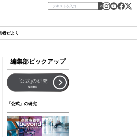
検索
集者だより
編集部ピックアップ
「公式」の研究