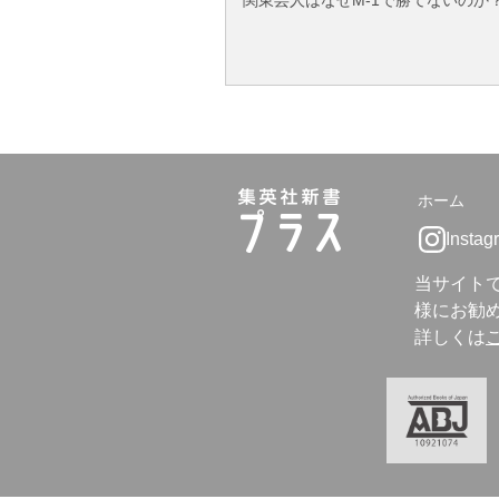
関東芸人はなぜM-1で勝てないのか
ホーム
Instag
当サイト
様にお勧め
詳しくは