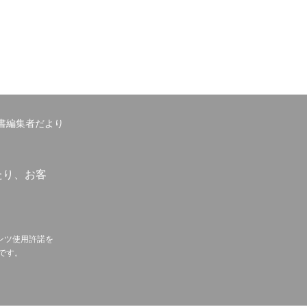
書編集者だより
たり、お客
ンツ使用許諾を
です。