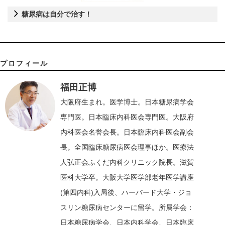
糖尿病は自分で治す！
プロフィール
福田正博
大阪府生まれ。医学博士。日本糖尿病学会
専門医。日本臨床内科医会専門医。大阪府
内科医会名誉会長。日本臨床内科医会副会
長。全国臨床糖尿病医会理事ほか。医療法
人弘正会
ふくだ内科クリニック
院長。滋賀
医科大学卒。大阪大学医学部老年医学講座
(第四内科)入局後、ハーバード大学・ジョ
スリン糖尿病センターに留学。所属学会：
日本糖尿病学会、日本内科学会、日本臨床