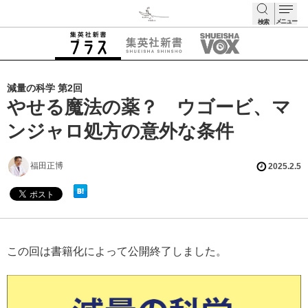
メニュー
検索
検索
減量の科学 第2回
やせる魔法の薬？ ウゴービ、マ
ンジャロ処方の意外な条件
福田正博
2025.2.5
この回は書籍化によって公開終了しました。