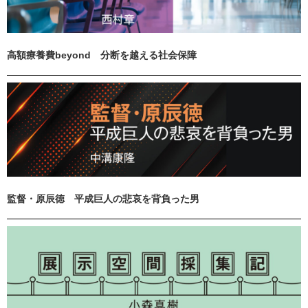
高額療養費beyond 分断を越える社会保障
監督・原辰徳 平成巨人の悲哀を背負った男