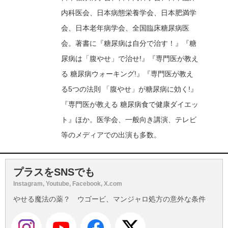
内科医会、日本病態栄養学会、日本肥満学
会、日本老年病学会、全国臨床糖尿病医
会。著書に『糖尿病は自分で治す！』『糖
尿病は「腹やせ」で治せ!』『専門医が教え
る 糖尿病ウォーキング!』『専門医が教え
る5つの法則 「腹やせ」が糖尿病に効く!』
『専門医が教える 糖尿病食で健康ダイエッ
ト』ほか。医学会、一般向き講演、テレビ
等のメディアでの出演も多数。
プラスをSNSでも
Instagram, Youtube, Facebook, X.com
やせる魔法の薬？ ウゴービ、マンジャロ処方の意外な条件