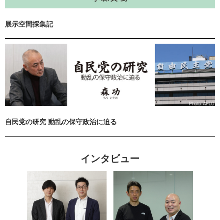
展示空間採集記
自民党の研究 動乱の保守政治に迫る
インタビュー