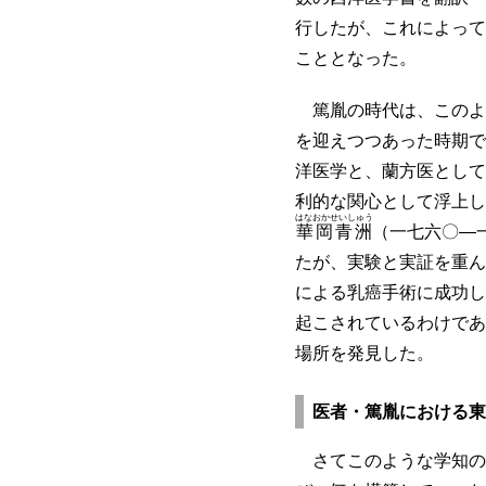
行したが、これによって
こととなった。
篤胤の時代は、このよ
を迎えつつあった時期で
洋医学と、蘭方医として
利的な関心として浮上し
はなおかせいしゅう
華岡青洲
（一七六〇―
たが、実験と実証を重ん
による乳癌手術に成功し
起こされているわけであ
場所を発見した。
医者・篤胤における東
さてこのような学知の