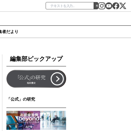
検索
集者だより
編集部ピックアップ
「公式」の研究