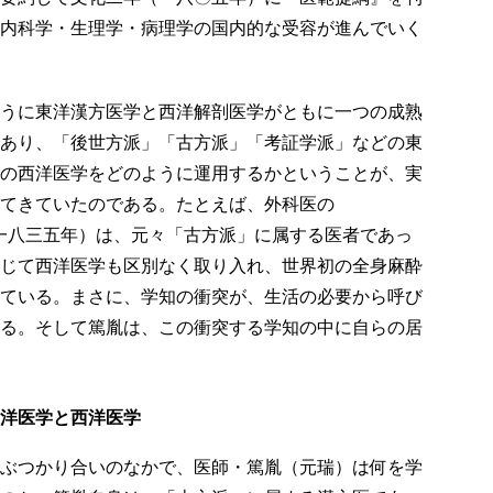
内科学・生理学・病理学の国内的な受容が進んでいく
うに東洋漢方医学と西洋解剖医学がともに一つの成熟
あり、「後世方派」「古方派」「考証学派」などの東
の西洋医学をどのように運用するかということが、実
てきていたのである。たとえば、外科医の
一八三五年）は、元々「古方派」に属する医者であっ
じて西洋医学も区別なく取り入れ、世界初の全身麻酔
ている。まさに、学知の衝突が、生活の必要から呼び
る。そして篤胤は、この衝突する学知の中に自らの居
洋医学と西洋医学
ぶつかり合いのなかで、医師・篤胤（元瑞）は何を学