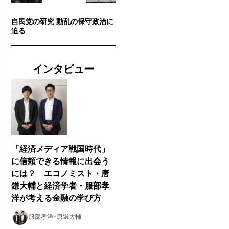
自民党の研究 動乱の保守政治に
迫る
インタビュー
「経済メディア戦国時代」
に信頼できる情報に出会う
には？ エコノミスト・唐
鎌大輔と経済学者・服部孝
洋が考える金融の学び方
服部孝洋×唐鎌大輔