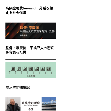
高額療養費beyond 分断を越
える社会保障
監督・原辰徳 平成巨人の悲哀
を背負った男
展示空間採集記