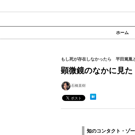
ホーム
もし死が存在しなかったら 平田篤胤と
顕微鏡のなかに見た
石橋直樹
知のコンタクト・ゾー