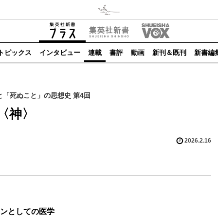
トピックス
インタビュー
連載
書評
動画
新刊＆既刊
新書編
「死ぬこと」の思想史 第4回
〈神〉
2026.2.16
ンとしての医学