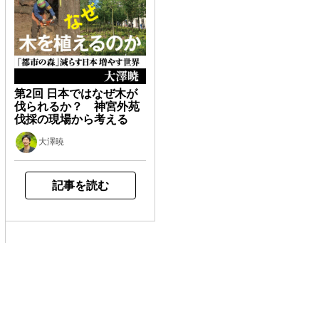
第2回 日本ではなぜ木が
伐られるか？ 神宮外苑
伐採の現場から考える
大澤暁
記事を読む