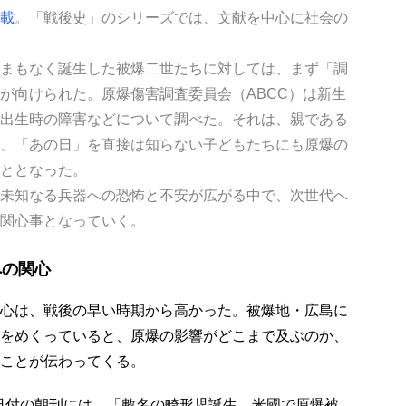
載
。「戦後史」のシリーズでは、文献を中心に社会の
まもなく誕生した被爆二世たちに対しては、まず「調
が向けられた。原爆傷害調査委員会（ABCC）は新生
出生時の障害などについて調べた。それは、親である
、「あの日」を直接は知らない子どもたちにも原爆の
ととなった。
未知なる兵器への恐怖と不安が広がる中で、次世代へ
関心事となっていく。
への関心
心は、戦後の早い時期から高かった。被爆地・広島に
をめくっていると、原爆の影響がどこまで及ぶのか、
ことが伝わってくる。
8日付の朝刊には、「數名の畸形児誕生 米國で原爆被