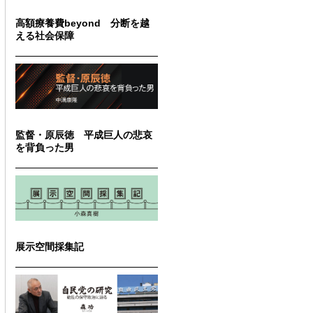
高額療養費beyond 分断を越
える社会保障
監督・原辰徳 平成巨人の悲哀
を背負った男
展示空間採集記