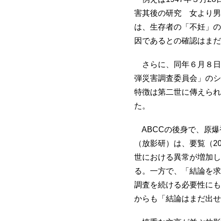
害其後の研究 女より男
は、生存者の「不妊」の
因であるとの確認はまだ
さらに、同年６月８日
弾災害調査委員会」のシ
特徴は第二世に傳えられ
た。
ABCCの後身で、原爆
（放影研）は、要覧（2
世における異常が増加し
る。一方で、「結論を求
調査を続ける必要性にも
からも「結論はまだ出せ