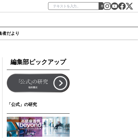
検索
集者だより
編集部ピックアップ
「公式」の研究