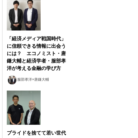
「経済メディア戦国時代」
に信頼できる情報に出会う
には？ エコノミスト・唐
鎌大輔と経済学者・服部孝
洋が考える金融の学び方
服部孝洋×唐鎌大輔
プライドを捨てて若い世代