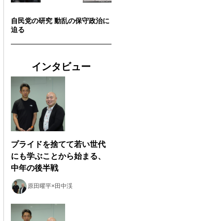
自民党の研究 動乱の保守政治に
迫る
インタビュー
プライドを捨てて若い世代
にも学ぶことから始まる、
中年の後半戦
原田曜平×田中渓