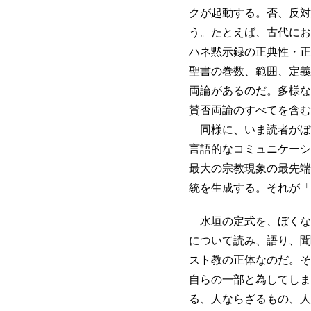
クが起動する。否、反対
う。たとえば、古代にお
ハネ黙示録の正典性・正
聖書の巻数、範囲、定義
両論があるのだ。多様な
賛否両論のすべてを含む
同様に、いま読者がぼ
言語的なコミュニケーシ
最大の宗教現象の最先端
統を生成する。それが「
水垣の定式を、ぼくな
について読み、語り、聞
スト教の正体なのだ。そ
自らの一部と為してしま
る、人ならざるもの、人