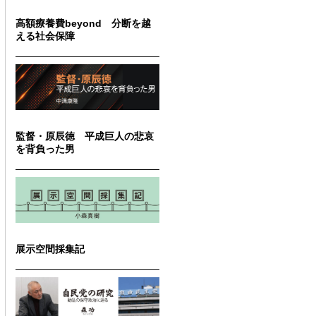
高額療養費beyond 分断を越
える社会保障
監督・原辰徳 平成巨人の悲哀
を背負った男
展示空間採集記