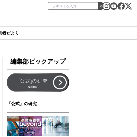
検索
集者だより
編集部ピックアップ
「公式」の研究