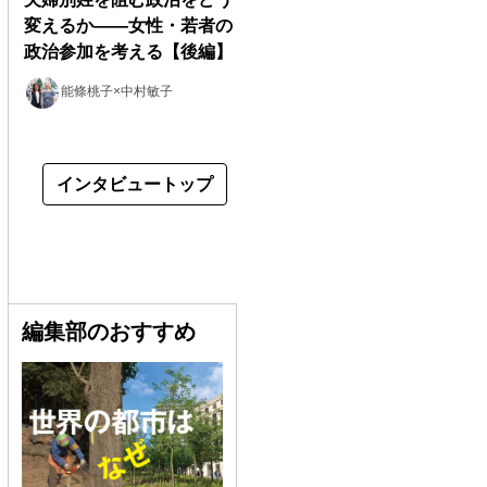
変えるか――女性・若者の
政治参加を考える【後編】
能條桃子×中村敏子
インタビュートップ
編集部のおすすめ