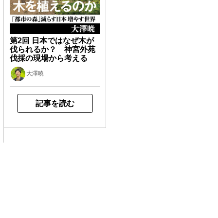
第2回 日本ではなぜ木が
伐られるか？ 神宮外苑
伐採の現場から考える
大澤暁
記事を読む