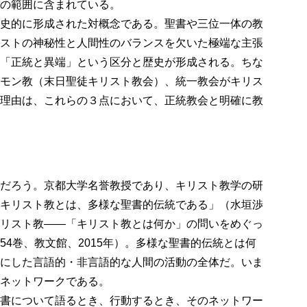
の範囲に含まれている。
史的に形成された対概念である。聖書や三位一体の教
ストの神秘性と人間性のバランスを欠いた極端な主張
「正統と異端」という区分と歴史が形成される。ちな
モン教（末日聖徒キリスト教会）、統一教会がキリス
理由は、これらの３点において、正統教会と明確に教
だろう。京都大学名誉教授であり、キリスト教学の研
キリスト教とは、多様な聖書的伝統である」（水垣渉
リスト教――「キリスト教とは何か」の問いをめぐっ
54巻、教文館、2015年）。多様な聖書的伝統とは何
にした言語的・非言語的な人間の活動の全体だ。いま
ネットワークである。
書について語るとき、行動するとき、そのネットワー