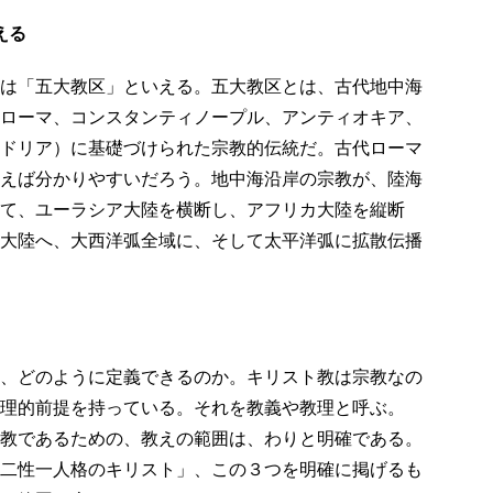
える
は「五大教区」といえる。五大教区とは、古代地中海
ローマ、コンスタンティノープル、アンティオキア、
ドリア）に基礎づけられた宗教的伝統だ。古代ローマ
えば分かりやすいだろう。地中海沿岸の宗教が、陸海
て、ユーラシア大陸を横断し、アフリカ大陸を縦断
大陸へ、大西洋弧全域に、そして太平洋弧に拡散伝播
、どのように定義できるのか。キリスト教は宗教なの
理的前提を持っている。それを教義や教理と呼ぶ。
教であるための、教えの範囲は、わりと明確である。
二性一人格のキリスト」、この３つを明確に掲げるも