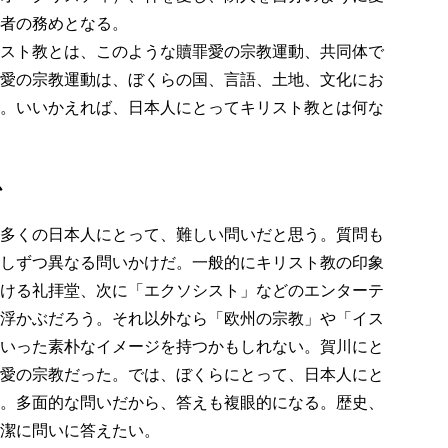
者の務めとなる。
スト教とは、このような贖罪愛の宗教運動、共同体で
愛の宗教運動は、ぼくらの国、言語、土地、文化にお
。いいかえれば、日本人にとってキリスト教とは何な
か
多くの日本人にとって、難しい問いだと思う。質問も
しずつ異なる問いかけだ。一般的にキリスト教の印象
ける礼拝堂、次に「エクソシスト」などのエンターテ
浮かぶだろう。それ以外なら「欧州の宗教」や「イス
いった素朴なイメージを持つかもしれない。賀川にと
愛の宗教だった。では、ぼくらにとって、日本人にと
。多面的な問いだから、答えも複眼的になる。歴史、
潔に問いに答えたい。