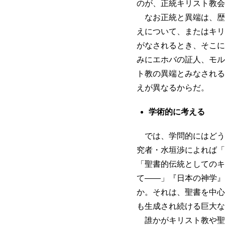
のが、正統キリスト教会
なお正統と異端は、歴
えについて、またはキリ
がなされるとき、そこに
みにエホバの証人、モル
ト教の異端とみなされる
えが異なるからだ。
学術的に考える
では、学問的にはどう
究者・水垣渉によれば「
「聖書的伝統としてのキ
て――」『日本の神学』
か。それは、聖書を中心
も生成され続ける巨大な
誰かがキリスト教や聖