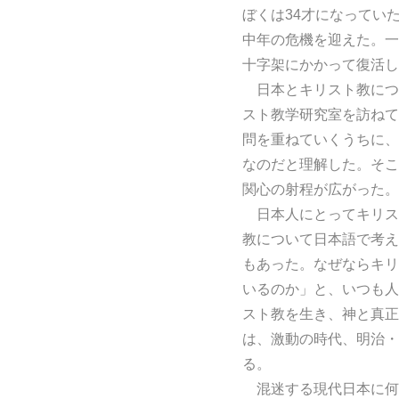
ぼくは34才になってい
中年の危機を迎えた。一
十字架にかかって復活し
日本とキリスト教につ
スト教学研究室を訪ねて
問を重ねていくうちに、
なのだと理解した。そこ
関心の射程が広がった。
日本人にとってキリス
教について日本語で考え
もあった。なぜならキリ
いるのか」と、いつも人
スト教を生き、神と真正
は、激動の時代、明治・
る。
混迷する現代日本に何