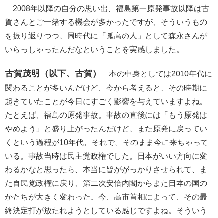
2008年以降の自分の思い出、福島第一原発事故以降は古
賀さんとご一緒する機会が多かったですが、そういうもの
を振り返りつつ、同時代に「孤高の人」として森永さんが
いらっしゃったんだなということを実感しました。
古賀茂明（以下、古賀）
本の中身としては2010年代に
関わることが多いんだけど、今から考えると、その時期に
起きていたことが今日にすごく影響を与えていますよね。
たとえば、福島の原発事故。事故の直後には「もう原発は
やめよう」と盛り上がったんだけど、また原発に戻ってい
くという過程が10年代。それで、そのまま今に来ちゃって
いる。事故当時は民主党政権でした。日本がいい方向に変
わるかなと思ったら、本当に皆ががっかりさせられて、ま
た自民党政権に戻り、第二次安倍内閣からまた日本の国の
かたちが大きく変わった。今、高市首相によって、その最
終決定打が放たれようとしている感じですよね。そういう