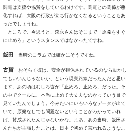
関電は支援や協賛をしているわけです。関電との関係が悪
化すれば、大阪の行政が立ち行かなくなるということもあ
ったでしょうね。
ところで、今思うと、森永さんはそこまで「原発をすぐ
に止めろ」というスタンスではなかったですね。
飯田
当時のコラムでは確かにそうですね。
古賀
おそらく彼は、安全が担保されているのなら動かし
てもいいんじゃないか、という現実路線だったんだと思い
ます。あの頃はむしろ皆が「止めろ、止めろ」だった。そ
の中でクールに、本当に止めて大丈夫なのかっていう目で
見ていたんでしょう。今みたいにいろいろなデータが出て
いて、原発なしでも問題ないということがわかっていれ
ば、賛成されたんじゃないかな。まあ、あの当時、飯田さ
んたちが主張したことは、日本で初めて言われるようなこ