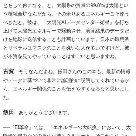
とをして何になる、と。太陽系の質量の99.8%は太陽とい
う核融合炉なんだから、その余りあるエネルギーこそ使う
べきだと。彼は、「太陽光AIデータセンター衛星」を打ち
上げて太陽光エネルギーで駆動させ、演算結果のデータだ
けを地球に送信することも計画しています。日本の環境派
とリベラルはマスクのことを嫌いな人が多いですけど、彼
が本質を見てやっていることはすごいと思いますね。
古賀
そうなんだよね。飯田さんのこの本も、最新の情報
やデータに基づいて非常に論理的に説明してくれているか
ら、エネルギー関係のことを伝えやすくなるなと思いまし
た。
飯田
ありがとうございます。
──『Ei革命』では、「エネルギーの大転換」において、太
陽光や風力などの再生可能エネルギーと、そこから生まれ