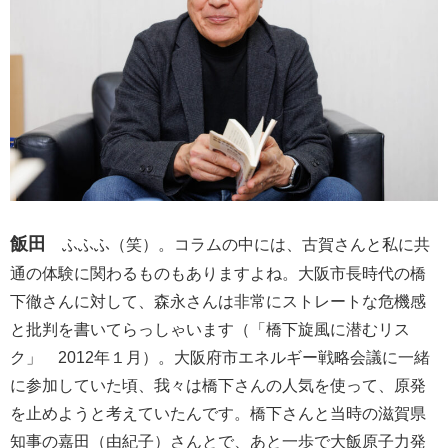
飯田
ふふふ（笑）。コラムの中には、古賀さんと私に共
通の体験に関わるものもありますよね。大阪市長時代の橋
下徹さんに対して、森永さんは非常にストレートな危機感
と批判を書いてらっしゃいます（「橋下旋風に潜むリス
ク」 2012年１月）。大阪府市エネルギー戦略会議に一緒
に参加していた頃、我々は橋下さんの人気を使って、原発
を止めようと考えていたんです。橋下さんと当時の滋賀県
知事の嘉田（由紀子）さんとで、あと一歩で大飯原子力発