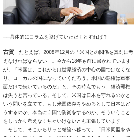
──具体的にコラムを挙げていただくとすれば？
古賀
たとえば、2008年12月の「米国との関係を真剣に考
えなければならない」。今から18年も前に書かれています
が、「米国は、これからは世界経済の中心の国ではなくな
り、ローカルの国になっていくだろう。米国の覇権は軍事
面だけで続いているのだ」と。その時点でもう、経済覇権
は失うと言っている。そして、米国は日本を守れるのかと
いう問いを立てて、もし米国依存をやめるとして日本はど
うするのか、本当に自国で防衛をするのか、そういうこと
をしっかり考えなくちゃいけないとも主張しています。
そして、そこからサッと結論へ移って、「日米同盟をゆ