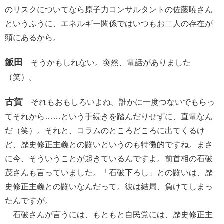
のリスクについてなら原子力コンサルタントの佐藤暁さん
というふうに、エネルギー関係ではいつもお二人の存在が
頭にあるから。
飯田
そうかもしれない。突然、電話がありました
（笑）。
古賀
それもおもしろいよね。誰かに一度つないでもらっ
てそれから……という手続きを踏んだりせずに、直電なん
だ（笑）。それと、コラムのところどころに出てくるけ
ど、歴史修正主義との闘いというのも特徴的ですね。まさ
に今、そういうことが起きているんですよ。前首相の石破
茂さんも言っていました。「石破下ろし」との闘いは、歴
史修正主義との闘いなんだって。彼は結局、負けてしまっ
たんですが。
石破さんが言うには、もともと自民党には、歴史修正主