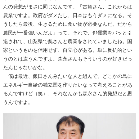
んの発想がまさに同じなんです。「古賀さん、これからは
農業ですよ。政府がダメだし、日本はもうダメになる。そ
うしたら最後、生きるために食い物が必要なんだ。だから
農民が一番強いんだよ」って。それで、俳優業をパッと引
退されて、山梨県で奧さんと農業をされていましたね。国
家というものを信用せず、自立心がある。単に反抗的とい
うのとは違うんですよ。森永さんもそういうのが好きだっ
たんじゃないかな。
僕は最近、飯田さんみたいな人と組んで、どこかの島に
エネルギー自給の独立国を作りたいなって考えることがあ
るんですけど（笑）、それなんかも森永さん的発想だと思
うんですよ。