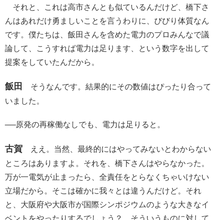
それと、これは高市さんとも似ているんだけど、橋下さ
んはあれだけ勇ましいことを言うわりに、びびり体質なん
です。僕たちは、飯田さんを含めた電力のプロみんなで議
論して、こうすれば電力は足ります、という数字を出して
提案をしていたんだから。
飯田
そうなんです。結果的にその数値はぴったり合って
いました。
──原発の再稼働なしでも、電力は足りると。
古賀
ええ。当然、最終的にはやってみないとわからない
ところはありますよ。それを、橋下さんはやらなかった。
万が一電気が止まったら、全責任をとらなくちゃいけない
立場だから。そこは確かに我々とは違うんだけど。それ
と、大阪府や大阪市が国際シンポジウムのような大きなイ
ベントをやったりするでしょう？ そういうものに対して