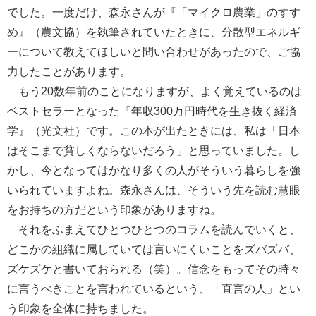
でした。一度だけ、森永さんが『「マイクロ農業」のすす
め』（農文協）を執筆されていたときに、分散型エネルギ
ーについて教えてほしいと問い合わせがあったので、ご協
力したことがあります。
もう20数年前のことになりますが、よく覚えているのは
ベストセラーとなった『年収300万円時代を生き抜く経済
学』（光文社）です。この本が出たときには、私は「日本
はそこまで貧しくならないだろう」と思っていました。し
かし、今となってはかなり多くの人がそういう暮らしを強
いられていますよね。森永さんは、そういう先を読む慧眼
をお持ちの方だという印象がありますね。
それをふまえてひとつひとつのコラムを読んでいくと、
どこかの組織に属していては言いにくいことをズバズバ、
ズケズケと書いておられる（笑）。信念をもってその時々
に言うべきことを言われているという、「直言の人」とい
う印象を全体に持ちました。