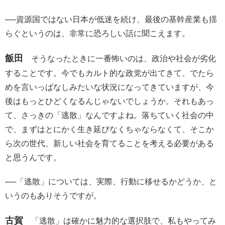
──資源国ではない日本が低迷を続け、最後の基幹産業も揺
らぐというのは、非常に恐ろしい話に聞こえます。
飯田
そうなったときに一番怖いのは、政治や社会が劣化
することです。今でもカルト的な政党が出てきて、でたら
めを言いっぱなしみたいな状況になってきていますが、今
後はもっとひどくなるんじゃないでしょうか。それもあっ
て、さっきの「逃散」なんですよね。落ちていく社会の中
で、まずはとにかく生き延びなくちゃならなくて、そこか
ら次の世代、新しい社会を育てることを考える必要がある
と思うんです。
──「逃散」については、実際、行動に移せるかどうか、と
いうのもありそうですが。
古賀
「逃散」は確かに魅力的な選択肢で、私もやってみ