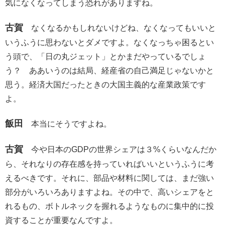
気になくなってしまう恐れがありますね。
古賀
なくなるかもしれないけどね、なくなってもいいと
いうふうに思わないとダメですよ。なくなっちゃ困るとい
う頭で、「日の丸ジェット」とかまだやっているでしょ
う？ ああいうのは結局、経産省の自己満足じゃないかと
思う。経済大国だったときの大国主義的な産業政策です
よ。
飯田
本当にそうですよね。
古賀
今や日本のGDPの世界シェアは３%くらいなんだか
ら、それなりの存在感を持っていればいいというふうに考
えるべきです。それに、部品や材料に関しては、まだ強い
部分がいろいろありますよね。その中で、高いシェアをと
れるもの、ボトルネックを握れるようなものに集中的に投
資することが重要なんですよ。