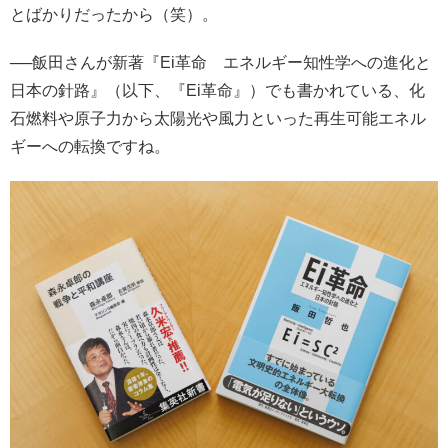
とばかりだったから（笑）。
──飯田さんが新著『Ei革命 エネルギー知性学への進化と
日本の針路』（以下、『Ei革命』）でも書かれている、化
石燃料や原子力から太陽光や風力といった再生可能エネル
ギーへの転換ですね。