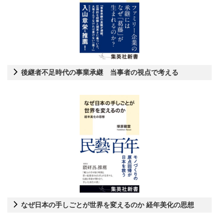
後継者不足時代の事業承継 当事者の視点で考える
なぜ日本の手しごとが世界を変えるのか 経年美化の思想