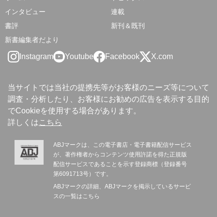
インタビュー
連載
書評
新刊＆既刊
新書編集者だより
Instagram
Youtube
Facebook
X.com
当サイトでは当社の提携先等がお客様のニーズ等について
調査・分析したり、お客様にお勧めの広告を表示する目的
でCookieを使用する場合があります。
詳しくは
こちら
ABJマークは、この電子書店・電子書籍配信サービス
が、著作権者からコンテンツ使用許諾を得た正規版
配信サービスであることを示す登録商標（登録番号
第6091713号）です。
ABJマークの詳細、ABJマークを掲示しているサービ
スの一覧は
こちら