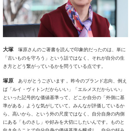
大塚
塚原さんのご著書を読んで印象的だったのは、単に
「古いものを守ろう」という話ではなく、それが自分の生
き方とどう繋がっているかを問うている点です。
塚原
ありがとうございます 。昨今のブランド志向、例え
ば「ルイ・ヴィトンだからいい」「エルメスだからいい」
といった記号的な価値基準って、どこか自分の「外側に基
準がある」ような気がしていて。みんなが評価しているか
ら、高いから、という外の尺度ではなく、自分自身の内側
にある「ものさし」や好みを大切にしたいんです。ものと
向き合うことで自分自身の価値基準を醸成し、自分の好み