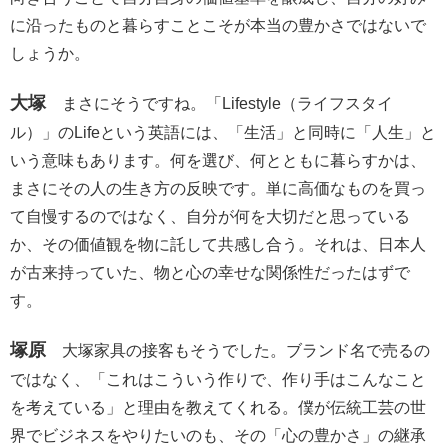
に沿ったものと暮らすことこそが本当の豊かさではないで
しょうか。
大塚
まさにそうですね。「Lifestyle（ライフスタイ
ル）」のLifeという英語には、「生活」と同時に「人生」と
いう意味もあります。何を選び、何とともに暮らすかは、
まさにその人の生き方の反映です。単に高価なものを買っ
て自慢するのではなく、自分が何を大切だと思っている
か、その価値観を物に託して共感し合う。それは、日本人
が古来持っていた、物と心の幸せな関係性だったはずで
す。
塚原
大塚家具の接客もそうでした。ブランド名で売るの
ではなく、「これはこういう作りで、作り手はこんなこと
を考えている」と理由を教えてくれる。僕が伝統工芸の世
界でビジネスをやりたいのも、その「心の豊かさ」の継承