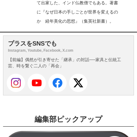
て出家した、インド仏教僧でもある。著書
に『なぜ日本の手しごとが世界を変えるの
か 経年美化の思想』（集英社新書）。
プラスをSNSでも
Instagram, Youtube, Facebook, X.com
【前編】偶然が引き寄せた「継承」の対話──家具と伝統工
芸、時を繋ぐ二人の「再会」
編集部ピックアップ