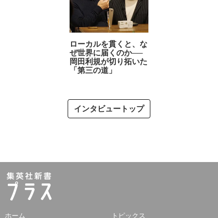
ローカルを貫くと、な
ぜ世界に届くのか──
岡田利規が切り拓いた
「第三の道」
インタビュートップ
ホーム
トピックス