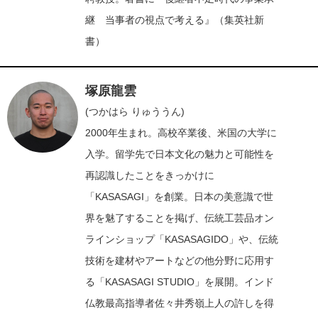
継 当事者の視点で考える』（集英社新
書）
塚原龍雲
(つかはら りゅううん)
2000年生まれ。高校卒業後、米国の大学に
入学。留学先で日本文化の魅力と可能性を
再認識したことをきっかけに
「KASASAGI」を創業。日本の美意識で世
界を魅了することを掲げ、伝統工芸品オン
ラインショップ「KASASAGIDO」や、伝統
技術を建材やアートなどの他分野に応用す
る「KASASAGI STUDIO」を展開。インド
仏教最高指導者佐々井秀嶺上人の許しを得