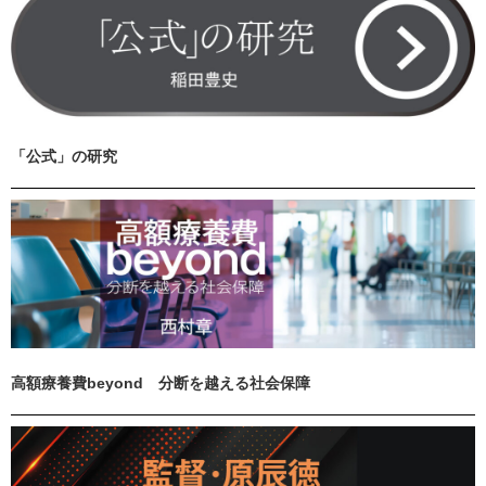
「公式」の研究
高額療養費beyond 分断を越える社会保障