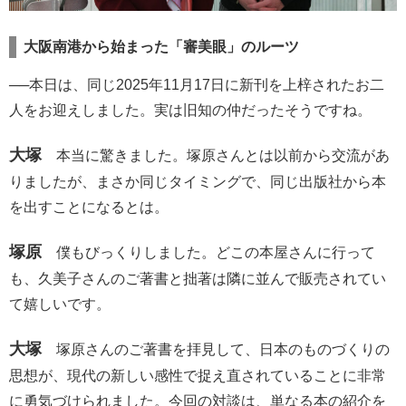
大阪南港から始まった「審美眼」のルーツ
──本日は、同じ2025年11月17日に新刊を上梓されたお二
人をお迎えしました。実は旧知の仲だったそうですね。
大塚
本当に驚きました。塚原さんとは以前から交流があ
りましたが、まさか同じタイミングで、同じ出版社から本
を出すことになるとは。
塚原
僕もびっくりしました。どこの本屋さんに行って
も、久美子さんのご著書と拙著は隣に並んで販売されてい
て嬉しいです。
大塚
塚原さんのご著書を拝見して、日本のものづくりの
思想が、現代の新しい感性で捉え直されていることに非常
に勇気づけられました。今回の対談は、単なる本の紹介を