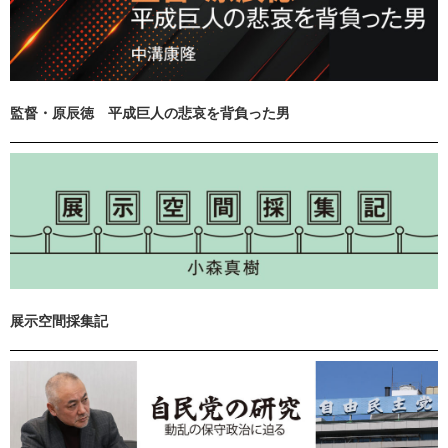
監督・原辰徳 平成巨人の悲哀を背負った男
展示空間採集記