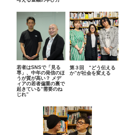
若者はSNSで「見る
第３回 “どう伝える
専」、中年の発信のほ
か”が社会を変える
うが質が高い？ メデ
ィアの若者偏重の裏で
起きている“需要のね
じれ”