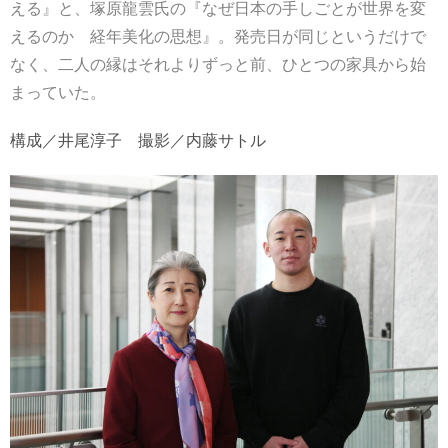
える』と、塚原龍雲氏の『なぜ日本の手しごとが世界を変
えるのか 経年美化の思想』。発売日が同じというだけで
なく、二人の縁はそれよりずっと前、ひとつの家具から始
まっていた。
構成／井尾淳子 撮影／内藤サトル