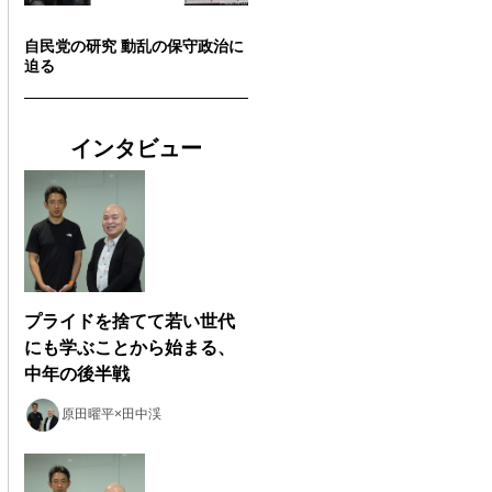
自民党の研究 動乱の保守政治に
迫る
インタビュー
プライドを捨てて若い世代
にも学ぶことから始まる、
中年の後半戦
原田曜平×田中渓