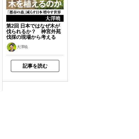
第2回 日本ではなぜ木が
伐られるか？ 神宮外苑
伐採の現場から考える
大澤暁
記事を読む