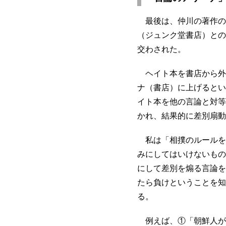
最後は、仲川の著作の
（ジュンク堂書店）との
交わされた。
ヘイト本を書店から外
ナ（書店）に上げるとい
イト本を他の言論と対等
かれ、結果的に差別扇動
私は「相撲のルールを
みにしてはいけないもの
にして差別を煽る言論を
たら負けということを知
る。
例えば、①「朝鮮人が