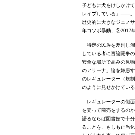
子どもに犬をけしかけて
レイプしている」――。
歴史的に大きなジェノサイ
年コソボ暴動、③201
特定の民族を差別し溜
している者に言論闘争の
安全な場所で高みの見物
のアリーナ」論を嫌悪す
のレギュレーター（規制
のように見せかけている
レギュレーターの側面
を売って商売をするのか
語るならば図書館で十分
ることを、もしも正当化