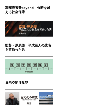
高額療養費beyond 分断を越
える社会保障
監督・原辰徳 平成巨人の悲哀
を背負った男
展示空間採集記