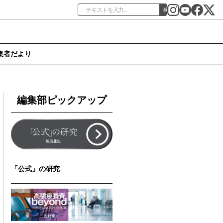
検索
集者だより
編集部ピックアップ
「公式」の研究