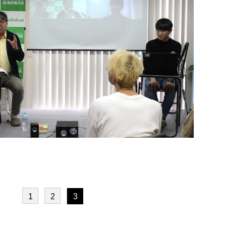
1
2
3