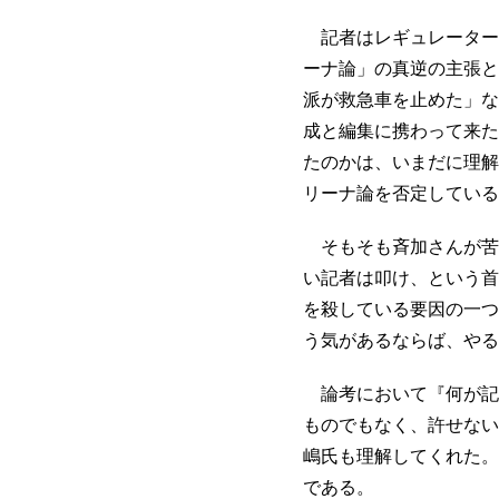
記者はレギュレーター
ーナ論」の真逆の主張と
派が救急車を止めた」な
成と編集に携わって来た
たのかは、いまだに理解
リーナ論を否定している
そもそも斉加さんが苦
い記者は叩け、という首
を殺している要因の一つ
う気があるならば、やる
論考において『何が記
ものでもなく、許せない
嶋氏も理解してくれた。
である。