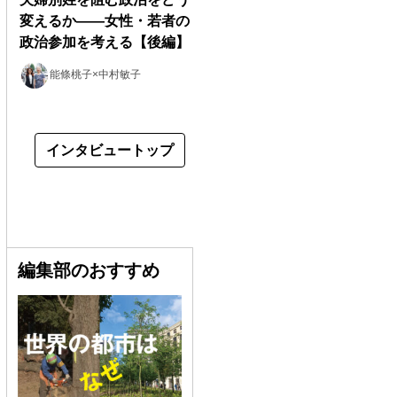
変えるか――女性・若者の
政治参加を考える【後編】
能條桃子×中村敏子
インタビュートップ
編集部のおすすめ