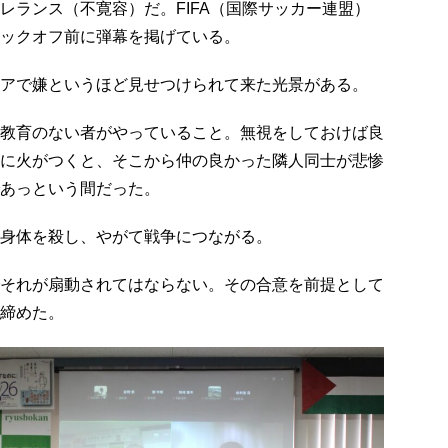
ランス（不寛容）だ。FIFA（国際サッカー連盟）
ックオフ前に弾幕を掲げている。
アで嫌というほど見せつけられて来た光景がある。
教育のない者がやっていること。無視をしておけば良
に火がつくと、そこから仲の良かった隣人同士が悲惨
あっという間だった。
身体を殺し、やがて戦争につながる。
それが扇動されてはならない。その合意を前提として
締めた。