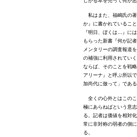
しがる本を売って何が悪
私はまた、福嶋氏の著
か』に書かれていること
『明日、ぼくは…』には
もらった新書『何が記者
メンタリーの調査報道を
の補強に利用されていく
ならば、そのことを戦略
アリーナ』と呼ぶ所以で
加尚代に倣って」である
全くの心外とはこのこ
極にあらねばという意志
る。記者は価値を相対化
常に非対称の弱者の側に
る。