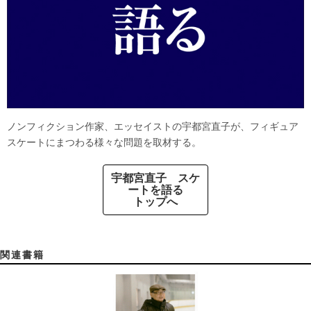
ノンフィクション作家、エッセイストの宇都宮直子が、フィギュア
スケートにまつわる様々な問題を取材する。
宇都宮直子 スケ
ートを語る
トップへ
関連書籍