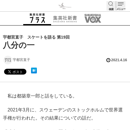
メニュー
検索
検索
宇都宮直子 スケートを語る 第19回
八分の一
宇都宮直子
2021.4.16
私は都築章一郎と話をしている。
2021年3月に、スウェーデンのストックホルムで世界選
手権が行われた。その結果についての話だ。