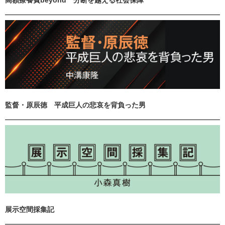
高額療養費beyond 分断を越える社会保障
監督・原辰徳 平成巨人の悲哀を背負った男
展示空間採集記