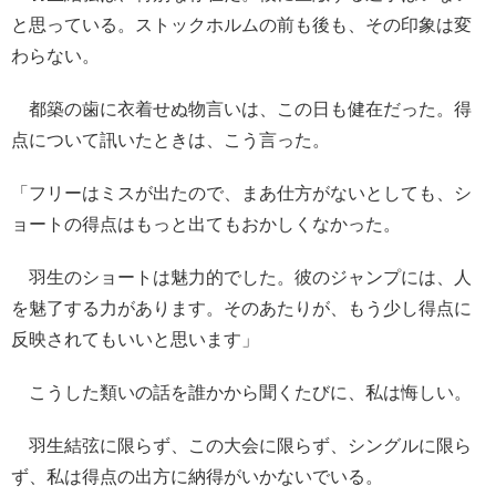
と思っている。ストックホルムの前も後も、その印象は変
わらない。
都築の歯に衣着せぬ物言いは、この日も健在だった。得
点について訊いたときは、こう言った。
「フリーはミスが出たので、まあ仕方がないとしても、シ
ョートの得点はもっと出てもおかしくなかった。
羽生のショートは魅力的でした。彼のジャンプには、人
を魅了する力があります。そのあたりが、もう少し得点に
反映されてもいいと思います」
こうした類いの話を誰かから聞くたびに、私は悔しい。
羽生結弦に限らず、この大会に限らず、シングルに限ら
ず、私は得点の出方に納得がいかないでいる。