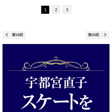
1
2
3
第18回
第20回