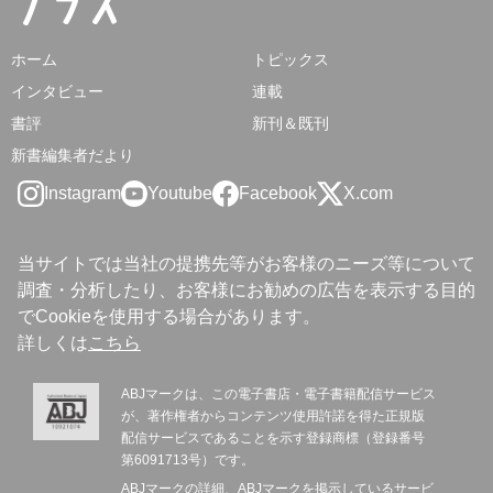
ホーム
トピックス
インタビュー
連載
書評
新刊＆既刊
新書編集者だより
Instagram
Youtube
Facebook
X.com
当サイトでは当社の提携先等がお客様のニーズ等について
調査・分析したり、お客様にお勧めの広告を表示する目的
でCookieを使用する場合があります。
詳しくは
こちら
ABJマークは、この電子書店・電子書籍配信サービス
が、著作権者からコンテンツ使用許諾を得た正規版
配信サービスであることを示す登録商標（登録番号
第6091713号）です。
ABJマークの詳細、ABJマークを掲示しているサービ