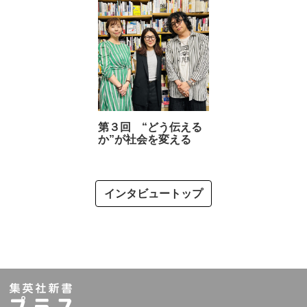
第３回 “どう伝える
か”が社会を変える
インタビュートップ