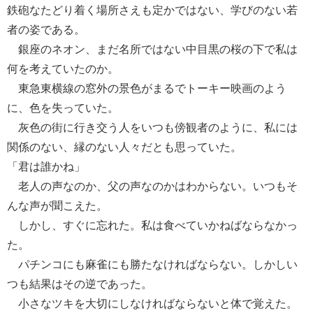
鉄砲なたどり着く場所さえも定かではない、学びのない若
者の姿である。
銀座のネオン、まだ名所ではない中目黒の桜の下で私は
何を考えていたのか。
東急東横線の窓外の景色がまるでトーキー映画のよう
に、色を失っていた。
灰色の街に行き交う人をいつも傍観者のように、私には
関係のない、縁のない人々だとも思っていた。
「君は誰かね」
老人の声なのか、父の声なのかはわからない。いつもそ
んな声が聞こえた。
しかし、すぐに忘れた。私は食べていかねばならなかっ
た。
パチンコにも麻雀にも勝たなければならない。しかしい
つも結果はその逆であった。
小さなツキを大切にしなければならないと体で覚えた。