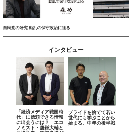
自民党の研究 動乱の保守政治に迫る
インタビュー
「経済メディア戦国時
プライドを捨てて若い
代」に信頼できる情報
世代にも学ぶことから
に出会うには？ エコ
始まる、中年の後半戦
ノミスト・唐鎌大輔と