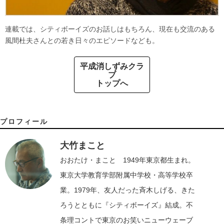
連載では、シティボーイズのお話しはもちろん、現在も交流のある
風間杜夫さんとの若き日々のエピソードなども。
平成消しずみクラ
ブ
トップへ
プロフィール
大竹まこと
おおたけ・まこと 1949年東京都生まれ。
東京大学教育学部附属中学校・高等学校卒
業。1979年、友人だった斉木しげる、きた
ろうとともに『シティボーイズ』結成。不
条理コントで東京のお笑いニューウェーブ