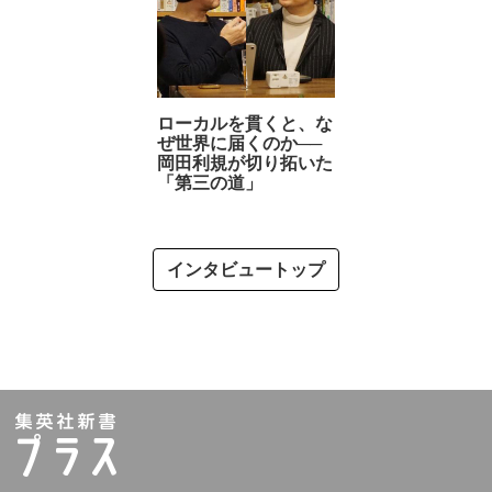
ローカルを貫くと、な
ぜ世界に届くのか──
岡田利規が切り拓いた
「第三の道」
インタビュートップ