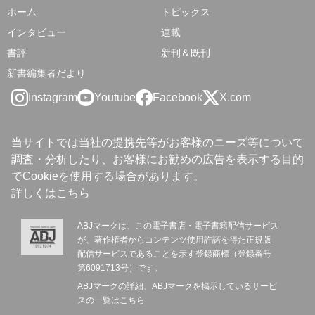
ホーム
トピックス
インタビュー
連載
書評
新刊＆既刊
新書編集者だより
Instagram
Youtube
Facebook
X.com
当サイトでは当社の提携先等がお客様のニーズ等について
調査・分析したり、お客様にお勧めの広告を表示する目的
でCookieを使用する場合があります。
詳しくは
こちら
ABJマークは、この電子書店・電子書籍配信サービス
が、著作権者からコンテンツ使用許諾を得た正規版
配信サービスであることを示す登録商標（登録番号
第6091713号）です。
ABJマークの詳細、ABJマークを掲示しているサービ
スの一覧は
こちら