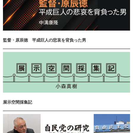
監督・原辰徳 平成巨人の悲哀を背負った男
展示空間採集記