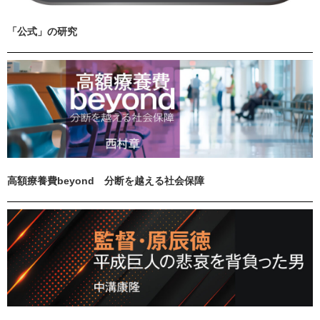
「公式」の研究
高額療養費beyond 分断を越える社会保障