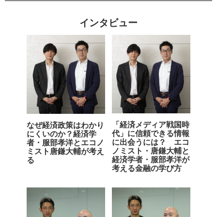
インタビュー
「経済メディア戦国時
なぜ経済政策はわかり
代」に信頼できる情報
にくいのか？経済学
に出会うには？ エコ
者・服部孝洋とエコノ
ノミスト・唐鎌大輔と
ミスト唐鎌大輔が考え
経済学者・服部孝洋が
る
考える金融の学び方