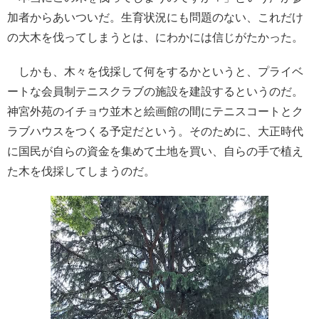
加者からあいついだ。生育状況にも問題のない、これだけ
の大木を伐ってしまうとは、にわかには信じがたかった。
しかも、木々を伐採して何をするかというと、プライベ
ートな会員制テニスクラブの施設を建設するというのだ。
神宮外苑のイチョウ並木と絵画館の間にテニスコートとク
ラブハウスをつくる予定だという。そのために、大正時代
に国民が自らの資金を集めて土地を買い、自らの手で植え
た木を伐採してしまうのだ。