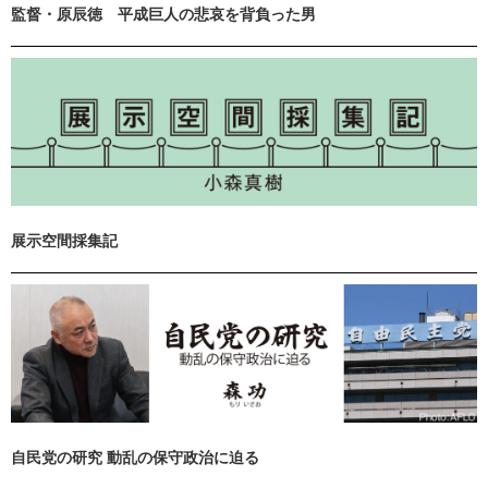
監督・原辰徳 平成巨人の悲哀を背負った男
展示空間採集記
自民党の研究 動乱の保守政治に迫る