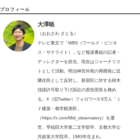
プロフィール
大澤暁
（おおさわ さとる）
テレビ東京で「WBS（ワールド・ビジネ
ス・サテライト）」など報道番組の記者・
ディレクターを担当。現在はジャーナリス
トとして活動。明治神宮外苑の再開発に近
隣住民として反対し、新宿区に対する樹木
伐採許可取り下げ訴訟の原告団長を務め
る。X（旧Twitter）フォロワー3.9万人「ミ
ド建築・都市観測所」
（
https://x.com/Mid_observatory
）を運
営。早稲田大学第二文学部卒、京都大学公
共政策大学院卒。1983年生まれ。