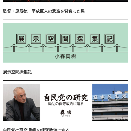
監督・原辰徳 平成巨人の悲哀を背負った男
展示空間採集記
自民党の研究 動乱の保守政治に迫る