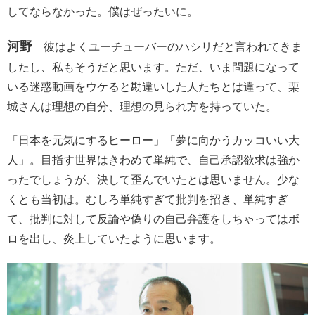
してならなかった。僕はぜったいに。
河野
彼はよくユーチューバーのハシリだと言われてきま
したし、私もそうだと思います。ただ、いま問題になって
いる迷惑動画をウケると勘違いした人たちとは違って、栗
城さんは理想の自分、理想の見られ方を持っていた。
「日本を元気にするヒーロー」「夢に向かうカッコいい大
人」。目指す世界はきわめて単純で、自己承認欲求は強か
ったでしょうが、決して歪んでいたとは思いません。少な
くとも当初は。むしろ単純すぎて批判を招き、単純すぎ
て、批判に対して反論や偽りの自己弁護をしちゃってはボ
ロを出し、炎上していたように思います。