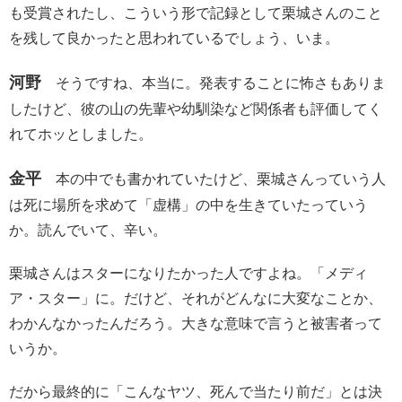
も受賞されたし、こういう形で記録として栗城さんのこと
を残して良かったと思われているでしょう、いま。
河野
そうですね、本当に。発表することに怖さもありま
したけど、彼の山の先輩や幼馴染など関係者も評価してく
れてホッとしました。
金平
本の中でも書かれていたけど、栗城さんっていう人
は死に場所を求めて「虚構」の中を生きていたっていう
か。読んでいて、辛い。
栗城さんはスターになりたかった人ですよね。「メディ
ア・スター」に。だけど、それがどんなに大変なことか、
わかんなかったんだろう。大きな意味で言うと被害者って
いうか。
だから最終的に「こんなヤツ、死んで当たり前だ」とは決