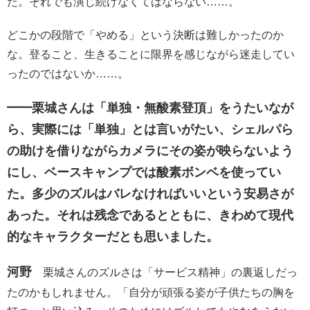
た。それでも演じ続けなくてはならない……。
どこかの段階で「やめる」という決断は難しかったのか
な。登ること、生きることに限界を感じながら迷走してい
ったのではないか……。
━━栗城さんは「単独・無酸素登頂」をうたいなが
ら、実際には「単独」とは言いがたい、シェルパら
の助けを借りながらカメラにその姿が映らないよう
にし、ベースキャンプでは酸素ボンベを使ってい
た。多少のズルはバレなければいいという安易さが
あった。それは残念であるとともに、きわめて現代
的なキャラクターだとも思いました。
河野
栗城さんのズルさは「サービス精神」の裏返しだっ
たのかもしれません。「自分が頑張る姿が子供たちの胸を