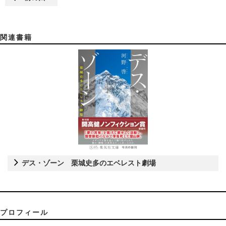
関連書籍
デス・ゾーン 栗城史多のエベレスト劇場
プロフィール