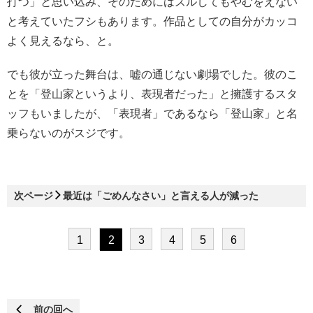
打つ」と思い込み、そのためにはズルしてもやむをえない
と考えていたフシもあります。作品としての自分がカッコ
よく見えるなら、と。
でも彼が立った舞台は、嘘の通じない劇場でした。彼のこ
とを「登山家というより、表現者だった」と擁護するスタ
ッフもいましたが、「表現者」であるなら「登山家」と名
乗らないのがスジです。
次ページ
最近は「ごめんなさい」と言える人が減った
1
2
3
4
5
6
前の回へ