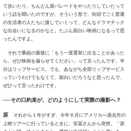
て歩いたり、ちんどん屋パレードをやったりしていたって
いう話を聞いたのですが、そういう形で、街頭でごく普通
の生活者の人たちに接していくって、どんなドラマチック
な出会いになるのかなと。たぶん面白い映画になるって思
ったんですよ。
それで番組の最後に「もう一度選挙に出ることがあった
ら、ぜひ映画を撮らせてください」って言ったんです。半
分はリップサービス。でも、あながち全部リップサービス
っていうわけでもなくて、面白いだろうなと思ったんで、
ぜひって言ったわけです。
──その口約束が、どのようにして実際の撮影へ？
原
それから１年がすぎ、今年６月にアメリカへ過去作の
上映ツアーに行っているときに、安冨さんから突然、「原