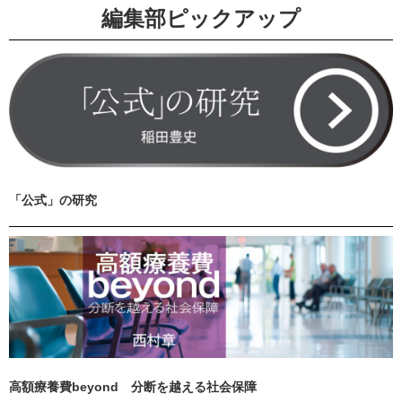
編集部ピックアップ
「公式」の研究
高額療養費beyond 分断を越える社会保障