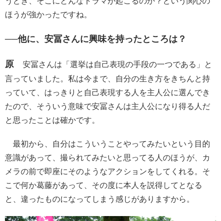
うとき、そこにどんなドラマが起こるのか？という関心の
ほうが強かったですね。
──他に、安冨さんに興味を持ったところは？
原
安冨さんは「選挙は自己表現の手段の一つである」と
言っていました。私は今まで、自分の生き方をきちんと持
っていて、はっきりと自己表現する人を主人公に選んでき
たので、そういう意味で安冨さんは主人公になり得る人だ
と思ったことは確かです。
最初から、自分はこういうことやってみたいという目的
意識があって、撮られてみたいと思ってる人のほうが、カ
メラの前で即座にそのようなアクションをしてくれる。そ
こで何か葛藤があって、その度に本人を説得してとなる
と、違ったものになってしまう感じがありますから。