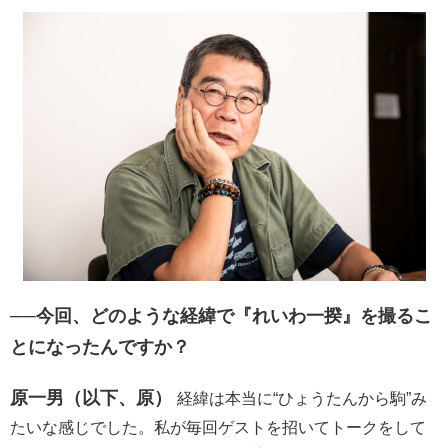
──今回、どのような経緯で『れいわ一揆』を撮るこ
とになったんですか？
原一男（以下、原）
経緯は本当に“ひょうたんから駒”み
たいな感じでした。私が毎回ゲストを招いてトークをして