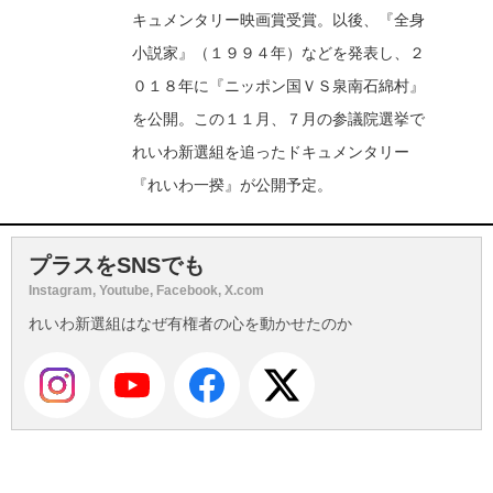
キュメンタリー映画賞受賞。以後、『全身
小説家』（１９９４年）などを発表し、２
０１８年に『ニッポン国ＶＳ泉南石綿村』
を公開。この１１月、７月の参議院選挙で
れいわ新選組を追ったドキュメンタリー
『れいわ一揆』が公開予定。
プラスをSNSでも
Instagram, Youtube, Facebook, X.com
れいわ新選組はなぜ有権者の心を動かせたのか