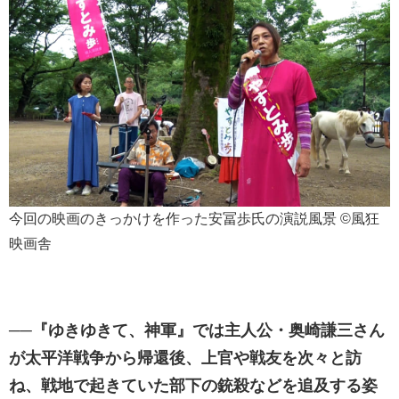
今回の映画のきっかけを作った安冨歩氏の演説風景 ©風狂
映画舎
──『ゆきゆきて、神軍』では主人公・奥崎謙三さん
が太平洋戦争から帰還後、上官や戦友を次々と訪
ね、戦地で起きていた部下の銃殺などを追及する姿