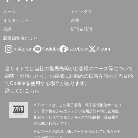
ホーム
トピックス
インタビュー
連載
書評
新刊＆既刊
新書編集者だより
Instagram
Youtube
Facebook
X.com
当サイトでは当社の提携先等がお客様のニーズ等について
調査・分析したり、お客様にお勧めの広告を表示する目的
でCookieを使用する場合があります。
詳しくは
こちら
ABJマークは、この電子書店・電子書籍配信サービス
が、著作権者からコンテンツ使用許諾を得た正規版
配信サービスであることを示す登録商標（登録番号
第6091713号）です。
ABJマークの詳細、ABJマークを掲示しているサービ
スの一覧は
こちら