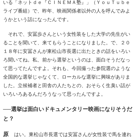
いる「ネットｄｅ『ＣＩＮＥＭＡ塾』」（ＹｏｕＴｕｂｅ
ライブ番組）で、昨年、映画関係者以外の人を呼んでみよ
うかという話になったんです。
それで、安冨歩さんという女性装をした大学の先生がい
ることを聞いて、来てもらうことになりました。で、２０
１８年に安冨さんが東松山市長選に出たときの話をいろい
ろ聞いてね。私、前から選挙というのは、面白そうだなっ
て思ってたんですよ。それも、今回撮った参院選のような
全国的な選挙じゃなくて、ローカルな選挙に興味がありま
した。立候補者と田舎の人たちとの、おそらく生臭い話が
いろいろあるんだろうなって思ったんですよ。
──選挙は面白いドキュメンタリー映画になりそうだ
と？
原
はい。東松山市長選では安冨さんが女性装で馬を連れ