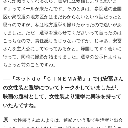
さんが撮ってくれるなら、選挙に立候補しようと思いま
す」ってメールが来たんです。そのときは、参院選の全国
区か衆院選の地方区かはまだわからないという話だったと
思うのですが、私は地方選挙を撮りたかったので迷いがあ
りました。ただ、選挙を撮らせてくださいって言ったのは
こっちなので、責任感じるじゃないですか。じゃあ、安冨
さんを主人公にしてやってみるかと。帰国してすぐ会いに
行って、同時に撮影が始まりました。選挙の公示日よりも
ちょっと前のことですね。
──「ネットｄｅ『ＣＩＮＥＭＡ塾』」では安冨さん
の女性装と選挙についてトークをしていましたが、
映画の題材として、女性装より選挙に興味を持って
いたんですね。
原
女性装うんぬんよりは、選挙という形で生活者と出会