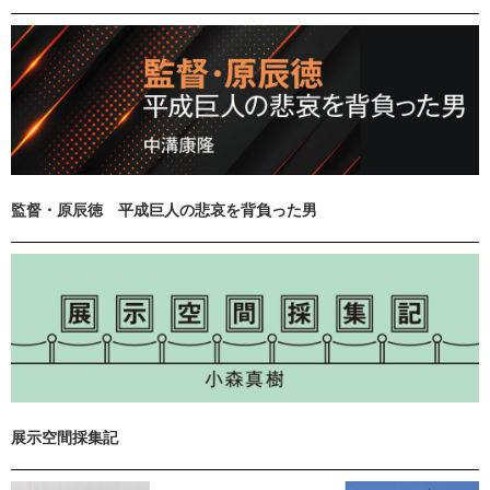
監督・原辰徳 平成巨人の悲哀を背負った男
展示空間採集記