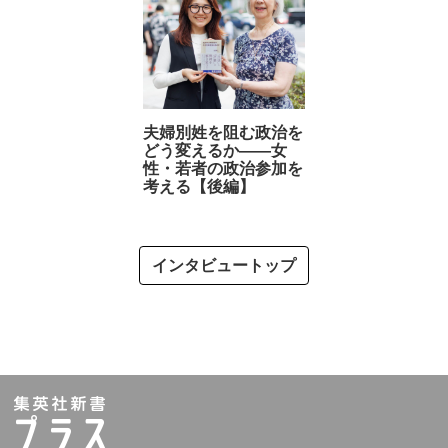
夫婦別姓を阻む政治を
どう変えるか――女
性・若者の政治参加を
考える【後編】
インタビュートップ