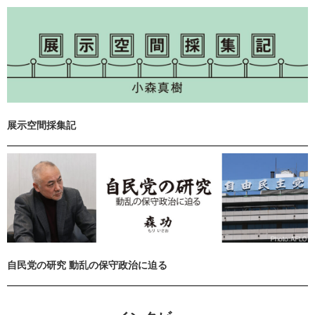
展示空間採集記
自民党の研究 動乱の保守政治に迫る