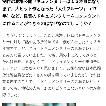
制作の劇場公開ドキュメンタリーは１２本目になり
ます。大ヒット作となった『人生フルーツ』（17
年）など、良質のドキュメンタリーをコンスタント
に作ることができるのはなぜなのでしょうか？
どうしてでしょう…。ただ、東海テレビはドキュメンタ
リーに対して熱のある放送局です。僕が入社したのは３８
年前ですけど、当時「ドキュメンタリーの東海テレビ」だ
とみんな言っていました。でも、局の中に入ってみると、
それは自称に過ぎなくて、「ドキュメンタリーの東海テレ
ビ」という自負なんだと思いました。芸術祭賞や日本民間
放送連盟賞などたくさんの賞を獲っていましたが、それは
業界内でのことで、「ドキュメンタリーの東海テレビ」と
言っても、地域の人も、あまりピンとこないというのが実
際でした。