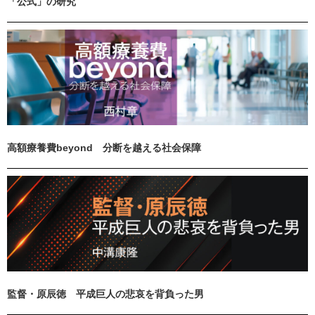
「公式」の研究
高額療養費beyond 分断を越える社会保障
監督・原辰徳 平成巨人の悲哀を背負った男