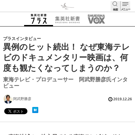
メニュー
検索
検索
プラスインタビュー
異例のヒット続出！ なぜ東海テレ
ビのドキュメンタリー映画は、何
度も観たくなってしまうのか？
東海テレビ・プロデューサー 阿武野勝彦氏インタ
ビュー
阿武野勝彦
2019.12.26