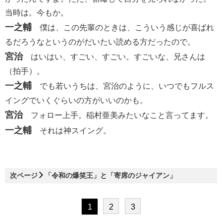
当時は。今もか。
一之輔
僕は、この先輩のときは、こういう感じが喜ばれ
るだろうなというのがだいたい読める方だったので。
宮治
はいはい、すごい、すごい。すごいな、兄さんは
（拍手）。
一之輔
でも若いうちは、宮治のように、いつでもフルス
イングでいくぐらいの方がいいのかも。
宮治
フォロー上手。稲村亜美みたいなこと言ってます。
一之輔
それは神スイング。
次ページ
「令和の爆笑王」と「寄席のジャイアン」
1
2
3