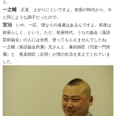
と。
一之輔
正直、上がりにくいですよ。前座の時代から、今
と同じような調子だったので。
宮治
いや、一応、僕なりの遠慮はあるんですよ。前座は
前座らしく、という。ただ、前座時代、うちの協会（落語
芸術協会）の人には全然、使ってもらえませんでしたね。
一之輔（落語協会所属）兄さんと、兼好師匠（円楽一門所
属）と、竜楽師匠（左同）が僕の生活を支えてくれていま
した。