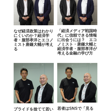
「経済メディア戦国時
なぜ経済政策はわかり
代」に信頼できる情報
にくいのか？経済学
に出会うには？ エコ
者・服部孝洋とエコノ
ノミスト・唐鎌大輔と
ミスト唐鎌大輔が考え
経済学者・服部孝洋が
る
考える金融の学び方
若者はSNSで「見る
プライドを捨てて若い