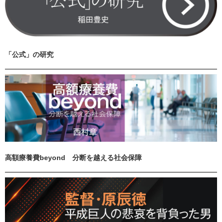
「公式」の研究
高額療養費beyond 分断を越える社会保障