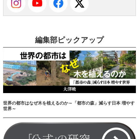
編集部ピックアップ
世界の都市はなぜ木を植えるのか～「都市の森」減らす日本 増やす
世界～