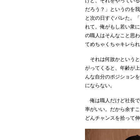
けど、それをやっている
だろう？」というのを我
と次の日すぐバレた。「
れて。俺がもし若い衆に
の職人はそんなこと思わ
てめちゃくちゃキレられ
それは何故かというと
がってくると、年齢が上
んな自分のポジションを
にならない。
俺は職人だけど社長で
率がいい。だから余すこ
どんチャンスを拾って伸