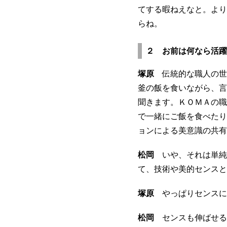
てする暇ねえなと。より
らね。
２ お前は何なら活躍
塚原
伝統的な職人の世
釜の飯を食いながら、言
聞きます。ＫＯＭＡの職
で一緒にご飯を食べたり
ョンによる美意識の共有
松岡
いや、それは単純
て、技術や美的センスと
塚原
やっぱりセンスに
松岡
センスも伸ばせる