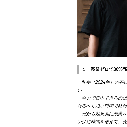
１ 残業ゼロで30%
売
昨年（2024年）の
い。
全力で集中できるのは
なるべく短い時間で終わ
だから効果的に残業を
ンジに時間を使えて、売