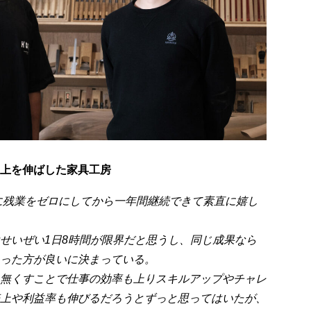
上を伸ばした家具工房
春に残業をゼロにしてから一年間継続できて素直に嬉し
せいぜい1日8時間が限界だと思うし、同じ成果なら
った方が良いに決まっている。
無くすことで仕事の効率も上りスキルアップやチャレ
上や利益率も伸びるだろうとずっと思ってはいたが、