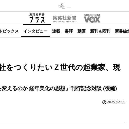
トピックス
インタビュー
連載
書評
動画
新刊＆既刊
新書編
社をつくりたいＺ世代の起業家、現
変えるのか 経年美化の思想』刊行記念対談 (後編)
2025.12.11