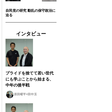
自民党の研究 動乱の保守政治に
迫る
インタビュー
プライドを捨てて若い世代
にも学ぶことから始まる、
中年の後半戦
原田曜平×田中渓