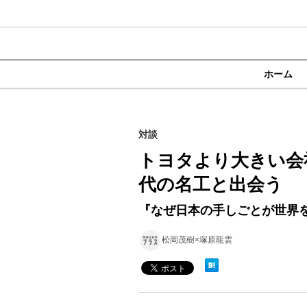
ホーム
対談
トヨタより大きい会
代の名工と出会う
『なぜ日本の手しごとが世界を
松岡茂樹×塚原龍雲