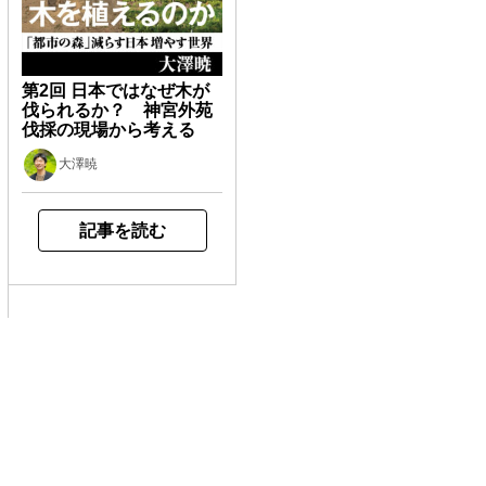
第2回 日本ではなぜ木が
伐られるか？ 神宮外苑
伐採の現場から考える
大澤暁
記事を読む