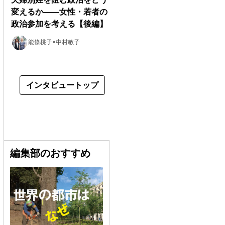
変えるか――女性・若者の
政治参加を考える【後編】
能條桃子×中村敏子
インタビュートップ
編集部のおすすめ