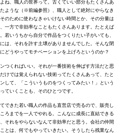
よね、職人の世界って。古くていい部分もたくさんあ
たような（※前編参照）、職人として絶対にやらなき
そのために使わなきゃいけない時間とか、その分量は
、一方で非効率なこともたくさんあります。たとえば
。若いうちから自分で作品をつくりたい子がいても、
には、それを許す土壌がありませんでした。そんな閉
にどうやってモチベーションを上げろというのか？
ンつくればいい。それが一番技術を伸ばす方法だと思
だけでは覚えられない技術ってたくさんあって、たと
ンして、「こういうものをつくってみたい！」という
っていくことも、そのひとつです。
てできた若い職人の作品も直営店で売るので、販売し
ころまでを一人でやれる。こんなに成長に直結できる
、それをやらないなんて非効率だと思う。会社の仲間
ことは、何でもやっていきたい。そうしたら残業なん