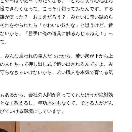
とやっぱり使ってみたくなる。「どんな切り心地なん
慢できなくなって、こっそり切ってみたんです。する
誰が使った？ おまえだろう？」みたいに問い詰めら
それをやられたら「かわいい奴だな」と思うけど、昔
ないから、「勝手に俺の道具に触るんじゃねえ！」っ
て。
、みんな雇われの職人だったから。若い衆が下から上
の人たちって押し出し式で追い出されるんですよ。み
守らなきゃいけないから、若い職人を本気で育てる気
もあるから、会社の人間が育ってくれたほうが絶対効
となく教えるし、年功序列もなくて、できる人がどん
びていける環境にしています。