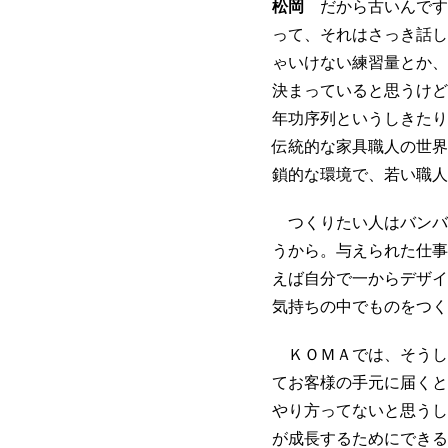
松岡
だから古いんです
って、それはさっき話し
ゃいけない練習量とか、
決まっていると思うけど
年功序列というしきたり
伝統的な家具職人の世界
鎖的な環境で、若い職人
つくりたい人はバンバ
うから。与えられた仕事
えば自分で一からデザイ
気持ちの中でものをつく
ＫＯＭＡでは、そうし
てお客様の手元に届くと
やり方ってないと思うし
が成長するためにできる