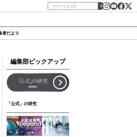
検索
集者だより
編集部ピックアップ
「公式」の研究