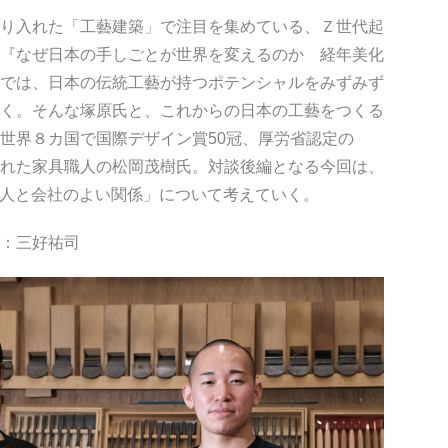
り入れた「工藝建築」で注目を集めている、Ｚ世代起
『なぜ日本の手しごとが世界を変えるのか 経年美化
では、日本の伝統工藝が持つポテンシャルをみずみず
く。そんな塚原氏と、これからの日本の工藝をつくる
世界８カ国で国際デザイン賞50冠、厚労省認定の
れた家具職人の松岡茂樹氏。対談後編となる今回は、
「人と会社のよい関係」について考えていく。
：三好祐司